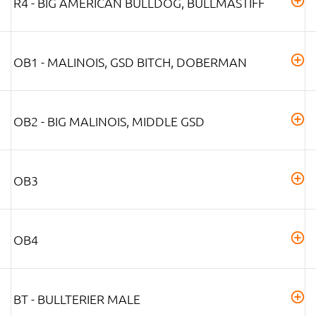
R4 - BIG AMERICAN BULLDOG, BULLMASTIFF
OB1 - MALINOIS, GSD BITCH, DOBERMAN
OB2 - BIG MALINOIS, MIDDLE GSD
OB3
OB4
BT - BULLTERIER MALE