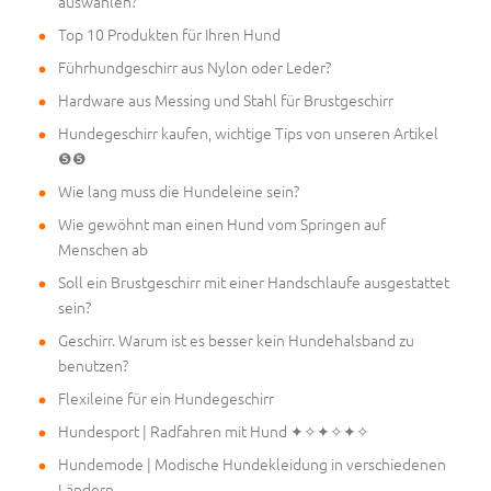
auswählen?
Top 10 Produkten für Ihren Hund
Führhundgeschirr aus Nylon oder Leder?
Hardware aus Messing und Stahl für Brustgeschirr
Hundegeschirr kaufen, wichtige Tips von unseren Artikel
❺❺
Wie lang muss die Hundeleine sein?
Wie gewöhnt man einen Hund vom Springen auf
Menschen ab
Soll ein Brustgeschirr mit einer Handschlaufe ausgestattet
sein?
Geschirr. Warum ist es besser kein Hundehalsband zu
benutzen?
Flexileine für ein Hundegeschirr
Hundesport | Radfahren mit Hund ✦✧✦✧✦✧
Hundemode | Modische Hundekleidung in verschiedenen
Ländern