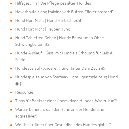
Hilfsgeschirr | Die Pflege des alten Hundes
How should a dog training with Button Clicker proceed?
Hund Hört Nicht | Hund Hört Schlecht
Hund Hört Nicht | Tauber Hund
Hund Tabletten Geben | Hunde Entwurmen Ohne
Schwierigkeiten ✍
Hunde Auslauf – Gassi mit Hund als Erholung für Leib &
Seele
Hundeauslauf - Anderer Hund Hinter Dem Zaun ✍
Hundespielzeug von Starmark | Intelligenzspielzeug Hund
◉◎
Resources
Tipps für Besitzer eines überaktiven Hundes. Was zu tun?!
Warum benimmt sich der Hund an der Hundeleine
aggressiver?
Welche Irrtümer über Gesundheit des Hundes gibt es?