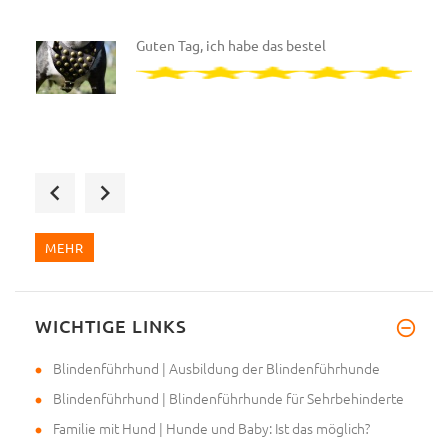
Guten Tag, ich habe das bestel
Wir haben das zweite Designer-
MEHR
WICHTIGE LINKS
Hallo, wir haben ein neues Ges
Blindenführhund | Ausbildung der Blindenführhunde
Blindenführhund | Blindenführhunde für Sehrbehinderte
Familie mit Hund | Hunde und Baby: Ist das möglich?