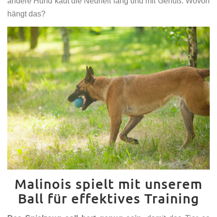
andere Hund kaut die Neuheit lang und mit Genuß. Wovon
hängt das?
Malinois spielt mit unserem
Ball für effektives Training