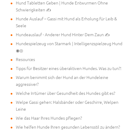
Hund Tabletten Geben | Hunde Entwurmen Ohne
Schwierigkeiten ✍
Hunde Auslauf – Gassi mit Hund als Erholung für Leib &
Seele
Hundeauslauf - Anderer Hund Hinter Dem Zaun ✍
Hundespielzeug von Starmark | Intelligenzspielzeug Hund
◉◎
Resources
Tipps für Besitzer eines überaktiven Hundes. Was zu tun?!
Warum benimmt sich der Hund an der Hundeleine
aggressiver?
Welche Irrtümer über Gesundheit des Hundes gibt es?
Welpe Gassi gehen: Halsbänder oder Geschirre, Welpen
Leine
Wie das Haar Ihres Hundes pflegen?
Wie helfen Hunde Ihren gesunden Lebensstil zu ändern?