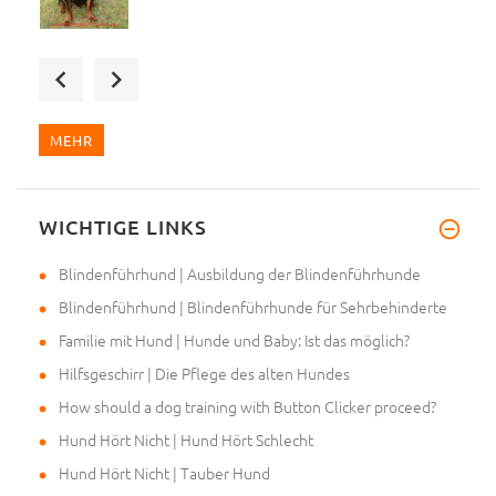
Bin total begeistert, beste Qu
MEHR
WICHTIGE LINKS
Mein Frauchen hat mir den Maul
Blindenführhund | Ausbildung der Blindenführhunde
Blindenführhund | Blindenführhunde für Sehrbehinderte
Familie mit Hund | Hunde und Baby: Ist das möglich?
Hilfsgeschirr | Die Pflege des alten Hundes
How should a dog training with Button Clicker proceed?
Hund Hört Nicht | Hund Hört Schlecht
Hund Hört Nicht | Tauber Hund