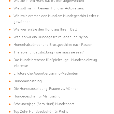
Wie Sie Ihrem Hund das Beißen abgewöhnen
Wie soll man mit einem Hund im Auto reisen?
Wie trainiert man den Hund am Hundegeschirr Leder zu
gewöhnen
Wie werfen Sie den Hund aus Ihrem Bett
Wählen wir ein Hundegeschirr Leder und Nylon
Hundehalsbänder und Brustgeschirre nach Rassen
Therapiehundausbildung - wie muss sie sein?
Das Hundeinteresse für Spielzeuge | Hundespielzeug
Interesse
Erfolgreiche Apportiertraining-Methoden
Hundeausrüstung
Die Hundeausbildung: Frauen vs. Männer
Hundegeschirr für Mantrailing
Scheunenjagd (Barn Hunt) Hundesport
Top Zehn Hundezubehör für Profis