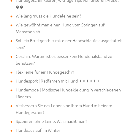
Hundegeschirr kaufen, wichtige Tips von unseren Artikel
❺❺
Wie lang muss die Hundeleine sein?
Wie gewöhnt man einen Hund vom Springen auf
Menschen ab
Soll ein Brustgeschirr mit einer Handschlaufe ausgestattet
sein?
Geschirr. Warum ist es besser kein Hundehalsband zu
benutzen?
Flexileine für ein Hundegeschirr
Hundesport | Radfahren mit Hund ✦✧✦✧✦✧
Hundemode | Modische Hundekleidung in verschiedenen
Ländern
Verbessern Sie das Leben von Ihrem Hund mit einem
Hundegeschirr!
Spazieren ohne Leine. Was macht man?
Hundeauslauf im Winter