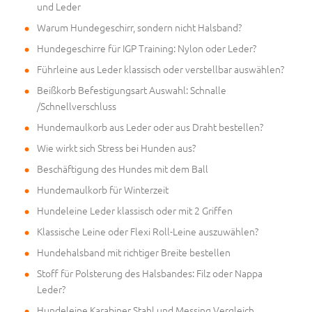
und Leder
Warum Hundegeschirr, sondern nicht Halsband?
Hundegeschirre für IGP Training: Nylon oder Leder?
Führleine aus Leder klassisch oder verstellbar auswählen?
Beißkorb Befestigungsart Auswahl: Schnalle
/Schnellverschluss
Hundemaulkorb aus Leder oder aus Draht bestellen?
Wie wirkt sich Stress bei Hunden aus?
Beschäftigung des Hundes mit dem Ball
Hundemaulkorb für Winterzeit
Hundeleine Leder klassisch oder mit 2 Griffen
Klassische Leine oder Flexi Roll-Leine auszuwählen?
Hundehalsband mit richtiger Breite bestellen
Stoff für Polsterung des Halsbandes: Filz oder Nappa
Leder?
Hundeleine Karabiner Stahl und Messing Vergleich