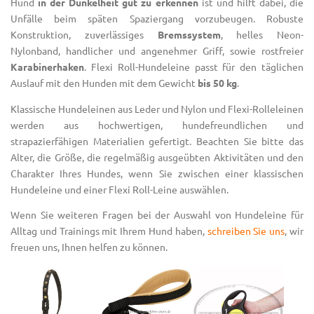
Hund
in der Dunkelheit gut zu erkennen
ist und hilft dabei, die
Unfälle beim späten Spaziergang vorzubeugen. Robuste
Konstruktion, zuverlässiges
Bremssystem
, helles
Neon-
Nylonband
, handlicher und angenehmer Griff, sowie rostfreier
Karabinerhaken
.
Flexi
Roll-Hundeleine passt für den täglichen
Auslauf mit den Hunden mit dem Gewicht
bis 50 kg
.
Klassische Hundeleinen aus Leder und Nylon und Flexi-Rolleleinen
werden aus hochwertigen, hundefreundlichen und
strapazierfähigen Materialien gefertigt. Beachten Sie bitte das
Alter, die Größe, die regelmäßig ausgeübten Aktivitäten und den
Charakter Ihres Hundes, wenn Sie zwischen einer klassischen
Hundeleine und einer Flexi Roll-Leine auswählen.
Wenn Sie weiteren Fragen bei der Auswahl von Hundeleine für
Alltag und Trainings mit Ihrem Hund haben,
schreiben Sie uns
, wir
freuen uns, Ihnen helfen zu können.