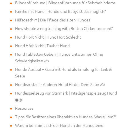
Blindenführhund | Blindenführhunde für Sehrbehinderte
Familie mit Hund | Hunde und Baby: Ist das möglich?
Hilfsgeschirr | Die Pflege des alten Hundes
How should a dog training with Button Clicker proceed?
Hund Hört Nicht | Hund Hört Schlecht
Hund Hört Nicht | Tauber Hund
Hund Tabletten Geben | Hunde Entwurmen Ohne
Schwierigkeiten ✍
Hunde Auslauf – Gassi mit Hund als Erholung für Leib &
Seele
Hundeauslauf - Anderer Hund Hinter Dem Zaun ✍
Hundespielzeug von Starmark | Intelligenzspielzeug Hund
◉◎
Resources
Tipps für Besitzer eines überaktiven Hundes. Was zu tun?!
Warum benimmt sich der Hund an der Hundeleine