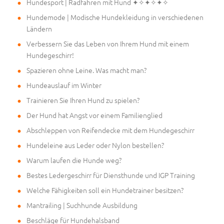
Hundesport | Radfahren mit Hund ✦✧✦✧✦✧
Hundemode | Modische Hundekleidung in verschiedenen
Ländern
Verbessern Sie das Leben von Ihrem Hund mit einem
Hundegeschirr!
Spazieren ohne Leine. Was macht man?
Hundeauslauf im Winter
Trainieren Sie Ihren Hund zu spielen?
Der Hund hat Angst vor einem Familienglied
Abschleppen von Reifendecke mit dem Hundegeschirr
Hundeleine aus Leder oder Nylon bestellen?
Warum laufen die Hunde weg?
Bestes Ledergeschirr für Diensthunde und IGP Training
Welche Fähigkeiten soll ein Hundetrainer besitzen?
Mantrailing | Suchhunde Ausbildung
Beschläge für Hundehalsband