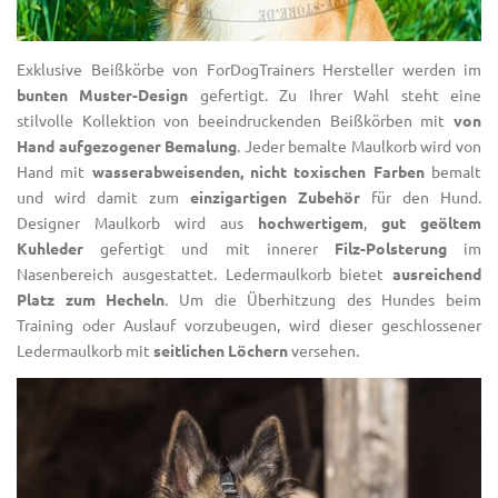
Exklusive Beißkörbe von ForDogTrainers Hersteller werden im
bunten Muster-Design
gefertigt. Zu Ihrer Wahl steht eine
stilvolle Kollektion von beeindruckenden Beißkörben mit
von
Hand aufgezogener Bemalung
. Jeder bemalte Maulkorb wird von
Hand mit
wasserabweisenden, nicht toxischen Farben
bemalt
und wird damit zum
einzigartigen Zubehör
für den Hund.
Designer Maulkorb wird aus
hochwertigem
,
gut geöltem
Kuhleder
gefertigt und mit innerer
Filz-Polsterung
im
Nasenbereich ausgestattet. Ledermaulkorb bietet
ausreichend
Platz zum Hecheln
. Um die Überhitzung des Hundes beim
Training oder Auslauf vorzubeugen, wird dieser geschlossener
Ledermaulkorb mit
seitlichen Löchern
versehen.