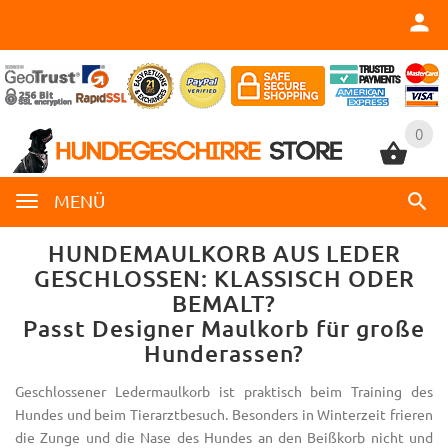
0
0
MENÜ
HUNDEMAULKORB AUS LEDER
GESCHLOSSEN: KLASSISCH ODER
BEMALT?
Passt Designer Maulkorb für große
Hunderassen?
Geschlossener Ledermaulkorb ist praktisch beim Training des
Hundes und beim Tierarztbesuch. Besonders in Winterzeit frieren
die Zunge und die Nase des Hundes an den Beißkorb nicht und