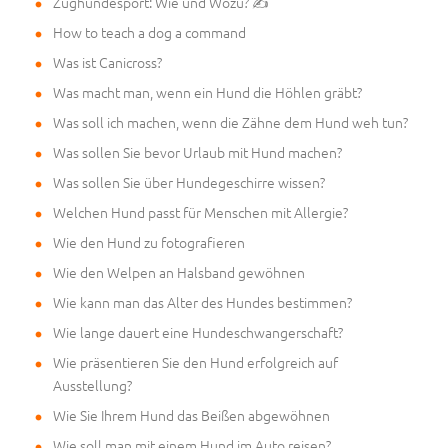
Zughundesport: Wie und Wozu? ✍
How to teach a dog a command
Was ist Canicross?
Was macht man, wenn ein Hund die Höhlen gräbt?
Was soll ich machen, wenn die Zähne dem Hund weh tun?
Was sollen Sie bevor Urlaub mit Hund machen?
Was sollen Sie über Hundegeschirre wissen?
Welchen Hund passt für Menschen mit Allergie?
Wie den Hund zu fotografieren
Wie den Welpen an Halsband gewöhnen
Wie kann man das Alter des Hundes bestimmen?
Wie lange dauert eine Hundeschwangerschaft?
Wie präsentieren Sie den Hund erfolgreich auf
Ausstellung?
Wie Sie Ihrem Hund das Beißen abgewöhnen
Wie soll man mit einem Hund im Auto reisen?