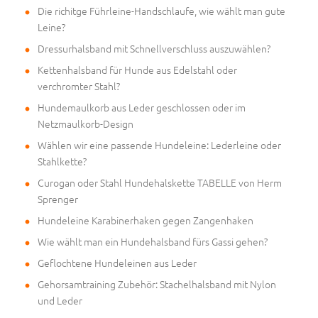
Die richitge Führleine-Handschlaufe, wie wählt man gute
Leine?
Dressurhalsband mit Schnellverschluss auszuwählen?
Kettenhalsband für Hunde aus Edelstahl oder
verchromter Stahl?
Hundemaulkorb aus Leder geschlossen oder im
Netzmaulkorb-Design
Wählen wir eine passende Hundeleine: Lederleine oder
Stahlkette?
Curogan oder Stahl Hundehalskette TABELLE von Herm
Sprenger
Hundeleine Karabinerhaken gegen Zangenhaken
Wie wählt man ein Hundehalsband fürs Gassi gehen?
Geflochtene Hundeleinen aus Leder
Gehorsamtraining Zubehör: Stachelhalsband mit Nylon
und Leder