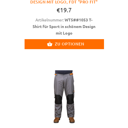
DESIGN MIT LOGO, FDT "PRO FIT"
€19.7
Artikelnummer:
WT5##1053 T-
Shirt für Sport in schönem Design
mit Logo
ZU OPTIONEN