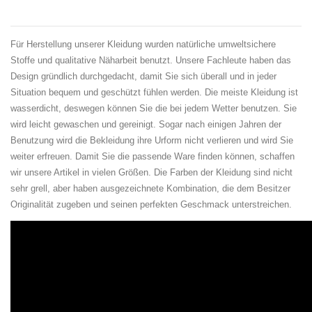
Für Herstellung unserer Kleidung wurden natürliche
umweltsichere
Stoffe und qualitative Näharbeit benutzt. Unsere Fachleute haben das
Design gründlich
durchgedacht
, damit Sie sich überall und in jeder
Situation bequem und geschützt fühlen werden. Die meiste Kleidung ist
wasserdicht, deswegen können Sie die bei jedem Wetter benutzen. Sie
wird leicht gewaschen und gereinigt. Sogar nach einigen Jahren der
Benutzung wird die Bekleidung ihre Urform nicht verlieren und wird Sie
weiter erfreuen. Damit Sie die passende Ware finden können, schaffen
wir unsere Artikel in vielen Größen. Die Farben der Kleidung sind nicht
sehr grell, aber haben ausgezeichnete Kombination, die dem Besitzer
Originalität zugeben und
seinen perfekten Geschmack
unterstreichen.