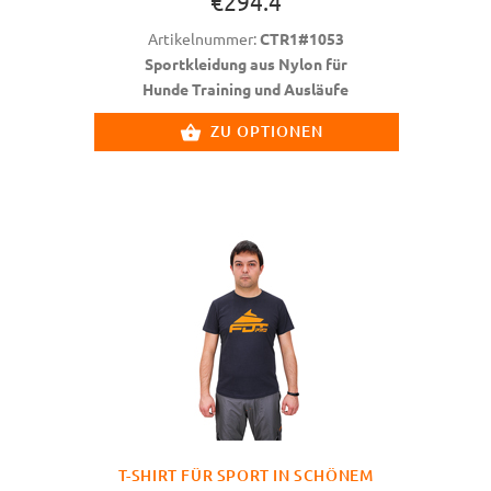
€294.4
Artikelnummer:
CTR1#1053
Sportkleidung aus Nylon für
Hunde Training und Ausläufe
ZU OPTIONEN
T-SHIRT FÜR SPORT IN SCHÖNEM