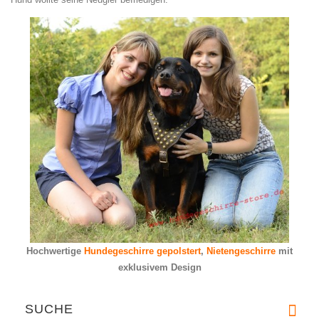
Hochwertige
Hundegeschirre gepolstert
,
Nietengeschirre
mit
exklusivem Design
SUCHE