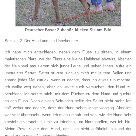
Deutscher Boxer Zubehör, klicken Sie am Bild
Beispiel 2. Der Hund und ein Unbekannter
Ich habe mich entschieden, neben dem Fluss zu sitzen, in einem
malerischen Platz, wo der Fluss eine kleine Halbinsel abwälzt. Aber an
der Halbinsel amüsierten sich junge Leute und neben Ihnen läufte ein
überreizter Setter. Setter stürzte sich an mich mit lautem Bellen und
sprang jedes Mal zurück, wenn er dachte, dass ich etwas tun möchte.
Ich wollte weg gehen, aber ich wollte auch versuchen, den Hund zu
beruhigen: ich setzte mich, mit dem Rücken zu dem Hund und guckte
an den Fluss. Nach einigen Sekunden bellte der Setter nicht mehr. Ich
saß weiter und dachte, dass der Hund schon lange wegging. Aber ich
war sehr überrascht, wenn ich mich umsah und sah, wie der Hund sehr
vorsichtig versucht zu mir zu kriechen, um klarzustellen, wer ich bin.
Meine Pose zeigte dem Hund, dass ich nicht gefährlich bin und der
Hund wollte seine Neugier befriedigen.