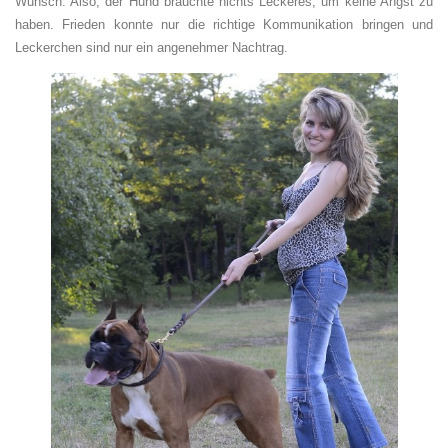
Wunsch. Also, der Hund brauchte nichts Leckeres, um keine Angst zu
haben. Frieden konnte nur die richtige Kommunikation bringen und
Leckerchen sind nur ein angenehmer Nachtrag.