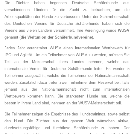
Die Züchter haben begonnen Deutsche Schäferhunde aus
verschiedenen Ländern für die Zucht zu betrachten, um die
Arbeitsqualitäten der Hunde zu verbessern. Unter der Schirmherrschaft
des Deutschen Vereins für Deutsche Schäferhunde haben sich die
Vereine aus vielen Ländern versammelt. Ihre Vereinigung wurde
WUSV
genannt (
die Weltunion der Schäferhundvereine
).
Jedes Jahr veranstaltet WUSV einen internationalen Wettbewerb für
IPO und Agilität. Um ein Teilnehmer von WUSV zu werden, müssen Sie
Teil an der Meisterschaft ihres Landes nehmen, welche das
internationale Verein für Deutsche Schäferhunde leitet. Es werden 5
Teilnehmer ausgewählt, welche die Teilnehmer der Nationalmannschaft
werden. Zusätzlich dazu treten zwei Teilnehmer dem Reservat bei, falls
jemand aus der Nationalmannschaft nicht zum internationalen
Wettbewerb kommen kann. Die stärkesten Hunde nur, welche die
besten in ihrem Land sind, nehmen an der WUSV-Meisterschaft teil.
Die Teilnehmer zeigen die Ergebnisse des Hundetrainings, sowie selbst
den Hund. Die Züchter aus der ganzen Welt wünschen aktive,
durchsetzungsfähige und furchtlose Schäferhunde zu haben. Der