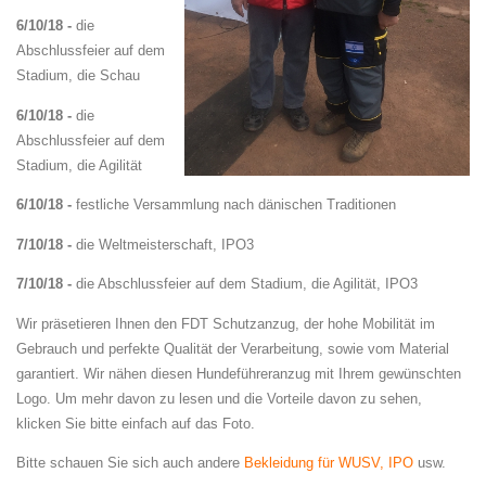
6/10/18 -
die
Abschlussfeier auf dem
Stadium, die Schau
6/10/18 -
die
Abschlussfeier auf dem
Stadium, die Agilität
6/10/18 -
festliche Versammlung nach dänischen Traditionen
7/10/18 -
die Weltmeisterschaft, IPO3
7/10/18 -
die Abschlussfeier auf dem Stadium, die Agilität, IPO3
Wir präsetieren Ihnen den FDT Schutzanzug, der hohe Mobilität im
Gebrauch und perfekte Qualität der Verarbeitung, sowie vom Material
garantiert. Wir nähen diesen Hundeführeranzug mit Ihrem gewünschten
Logo. Um mehr davon zu lesen und die Vorteile davon zu sehen,
klicken Sie bitte einfach auf das Foto.
Bitte schauen Sie sich auch andere
Bekleidung für WUSV, IPO
usw.