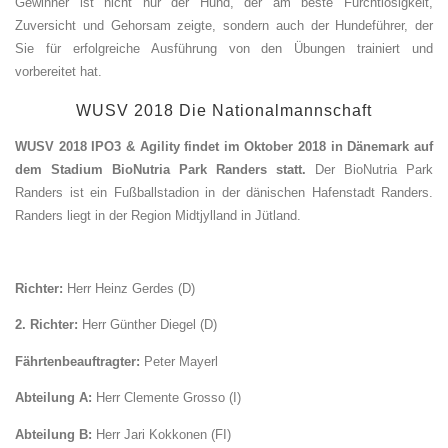
Gewinner ist nicht nur der Hund, der am beste Furchtlosigkeit,
Zuversicht und Gehorsam zeigte, sondern auch der Hundeführer, der
Sie für erfolgreiche Ausführung von den Übungen trainiert und
vorbereitet hat.
WUSV 2018 Die Nationalmannschaft
WUSV 2018 IPO3 & Agility findet im Oktober 2018 in Dänemark auf
dem Stadium BioNutria Park Randers statt.
Der BioNutria Park
Randers ist ein Fußballstadion in der dänischen Hafenstadt Randers.
Randers liegt in der Region Midtjylland in Jütland.
Richter:
Herr Heinz Gerdes (D)
2. Richter:
Herr Günther Diegel (D)
Fährtenbeauftragter:
Peter Mayerl
Abteilung A:
Herr Clemente Grosso (I)
Abteilung B:
Herr Jari Kokkonen (FI)