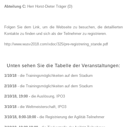
Abteilung C:
Herr Horst-Dieter Träger (D)
Folgen Sie dem Link, um die Webseite zu besuchen, die detaillierten
Kontakte zu finden und sich als der Teilnehmer zu registrieren.
http://www.wusv2018.com/xdoc/325/pre-registrering_stande.pdf
Unten sehen Sie die Tabelle der Veranstaltungen:
1/10/18
- die Trainingsmöglichkeiten auf dem Stadium
2/10/18
- die Trainingsmöglichkeiten auf dem Stadium
2/10/18, 19:00 -
die Auslösung, IPO3
3/10/18 -
die Weltmeisterschaft, IPO3
3/10/18, 8:00-18:00 -
die Registrierung der Agilität-Teilnehmer