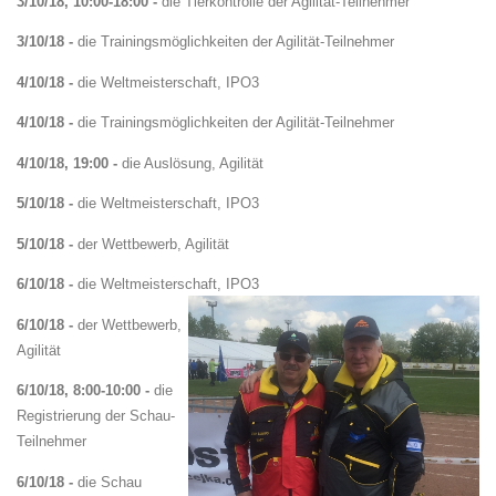
3/10/18, 10:00-18:00 -
die Tierkontrolle der Agilität-Teilnehmer
3/10/18 -
die Trainingsmöglichkeiten der Agilität-Teilnehmer
4/10/18 -
die Weltmeisterschaft, IPO3
4/10/18 -
die Trainingsmöglichkeiten der Agilität-Teilnehmer
4/10/18, 19:00 -
die Auslösung, Agilität
5/10/18 -
die Weltmeisterschaft, IPO3
5/10/18 -
der Wettbewerb, Agilität
6/10/18 -
die Weltmeisterschaft, IPO3
6/10/18 -
der Wettbewerb,
Agilität
6/10/18, 8:00-10:00 -
die
Registrierung der Schau-
Teilnehmer
6/10/18 -
die Schau