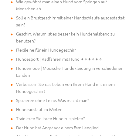
Wie gewöhnt man einen Hund vom Springen auf
Menschen ab
Soll ein Brustgeschirr mit einer Handschlaufe ausgestattet
sein?
Geschirr. Warum ist es besser kein Hundehalsband zu
benutzen?
Flexileine für ein Hundegeschirr
Hundesport | Radfahren mit Hund ✦✧✦✧✦✧
Hundemode | Modische Hundekleidung in verschiedenen
Ländern
Verbessern Sie das Leben von Ihrem Hund mit einem
Hundegeschirr!
Spazieren ohne Leine. Was macht man?
Hundeauslauf im Winter
Trainieren Sie Ihren Hund zu spielen?
Der Hund hat Angst vor einem Familienglied