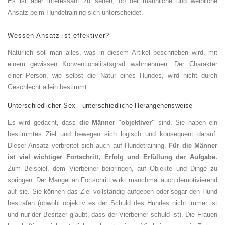
Es ist aber interessant zu sehen, ob der männliche und weibliche
Ansatz beim Hundetraining sich unterscheidet.
Wessen Ansatz ist effektiver?
Natürlich soll man alles, was in diesem Artikel beschrieben wird, mit
einem gewissen Konventionalitätsgrad wahrnehmen. Der Charakter
einer Person, wie selbst die Natur eines Hundes, wird nicht durch
Geschlecht allein bestimmt.
Unterschiedlicher Sex - unterschiedliche Herangehensweise
Es wird gedacht, dass
die Männer "objektiver"
sind. Sie haben ein
bestimmtes Ziel und bewegen sich logisch und konsequent darauf.
Dieser Ansatz verbreitet sich auch auf Hundetraining.
Für die Männer
ist viel wichtiger Fortschritt, Erfolg und Erfüllung der Aufgabe.
Zum Beispiel, dem Vierbeiner beibringen, auf Objekte und Dinge zu
springen. Der Mangel an Fortschritt wirkt manchmal auch demotivierend
auf sie. Sie können das Ziel vollständig aufgeben oder sogar den Hund
bestrafen (obwohl objektiv es der Schuld des Hundes nicht immer ist
und nur der Besitzer glaubt, dass der Vierbeiner schuld ist). Die Frauen