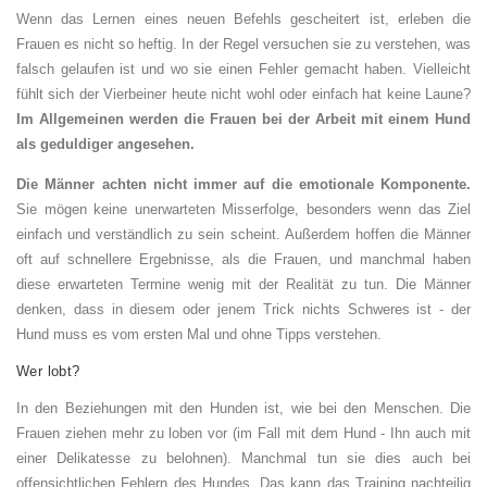
Wenn das Lernen eines neuen Befehls gescheitert ist, erleben die
Frauen es nicht so heftig. In der Regel versuchen sie zu verstehen, was
falsch gelaufen ist und wo sie einen Fehler gemacht haben. Vielleicht
fühlt sich der Vierbeiner heute nicht wohl oder einfach hat keine Laune?
Im Allgemeinen werden die Frauen bei der Arbeit mit einem Hund
als geduldiger angesehen.
Die Männer achten nicht immer auf die emotionale Komponente.
Sie mögen keine unerwarteten Misserfolge, besonders wenn das Ziel
einfach und verständlich zu sein scheint. Außerdem hoffen die Männer
oft auf schnellere Ergebnisse, als die Frauen, und manchmal haben
diese erwarteten Termine wenig mit der Realität zu tun. Die Männer
denken, dass in diesem oder jenem Trick nichts Schweres ist - der
Hund muss es vom ersten Mal und ohne Tipps verstehen.
Wer lobt?
In den Beziehungen mit den Hunden ist, wie bei den Menschen. Die
Frauen ziehen mehr zu loben vor (im Fall mit dem Hund - Ihn auch mit
einer Delikatesse zu belohnen). Manchmal tun sie dies auch bei
offensichtlichen Fehlern des Hundes. Das kann das Training nachteilig