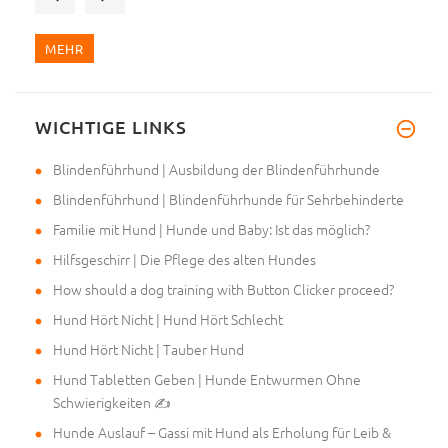
MEHR
WICHTIGE LINKS
Ich bin mit der Qualität diese
Blindenführhund | Ausbildung der Blindenführhunde
Blindenführhund | Blindenführhunde für Sehrbehinderte
Familie mit Hund | Hunde und Baby: Ist das möglich?
Hilfsgeschirr | Die Pflege des alten Hundes
How should a dog training with Button Clicker proceed?
Hund Hört Nicht | Hund Hört Schlecht
Hund Hört Nicht | Tauber Hund
Hund Tabletten Geben | Hunde Entwurmen Ohne
Schwierigkeiten ✍
Hunde Auslauf – Gassi mit Hund als Erholung für Leib &