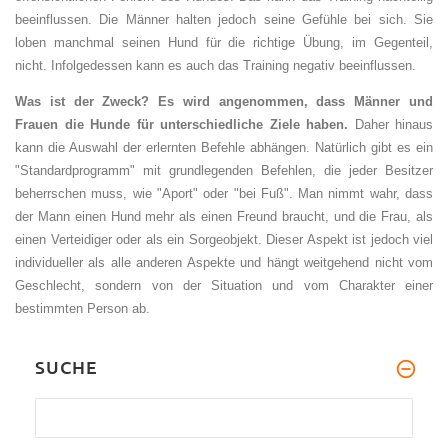
beeinflussen. Die Männer halten jedoch seine Gefühle bei sich. Sie
loben manchmal seinen Hund für die richtige Übung, im Gegenteil,
nicht. Infolgedessen kann es auch das Training negativ beeinflussen.
Was ist der Zweck? Es wird angenommen, dass Männer und
Frauen die Hunde für unterschiedliche Ziele haben.
Daher hinaus
kann die Auswahl der erlernten Befehle abhängen. Natürlich gibt es ein
"Standardprogramm" mit grundlegenden Befehlen, die jeder Besitzer
beherrschen muss, wie "Aport" oder "bei Fuß". Man nimmt wahr, dass
der Mann einen Hund mehr als einen Freund braucht, und die Frau, als
einen Verteidiger oder als ein Sorgeobjekt. Dieser Aspekt ist jedoch viel
individueller als alle anderen Aspekte und hängt weitgehend nicht vom
Geschlecht, sondern von der Situation und vom Charakter einer
bestimmten Person ab.
SUCHE