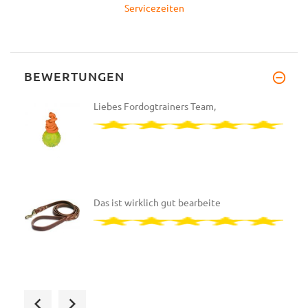
Servicezeiten
BEWERTUNGEN
Liebes Fordogtrainers Team,
Das ist wirklich gut bearbeite
Internationale und verfolgbare