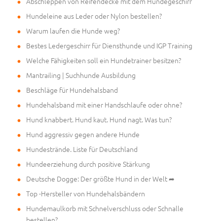
Abschleppen von Reifendecke mit dem Hundegeschirr
Hundeleine aus Leder oder Nylon bestellen?
Warum laufen die Hunde weg?
Bestes Ledergeschirr für Diensthunde und IGP Training
Welche Fähigkeiten soll ein Hundetrainer besitzen?
Mantrailing | Suchhunde Ausbildung
Beschläge für Hundehalsband
Hundehalsband mit einer Handschlaufe oder ohne?
Hund knabbert. Hund kaut. Hund nagt. Was tun?
Hund aggressiv gegen andere Hunde
Hundestrände. Liste für Deutschland
Hundeerziehung durch positive Stärkung
Deutsche Dogge: Der größte Hund in der Welt ➦
Top -Hersteller von Hundehalsbändern
Hundemaulkorb mit Schnelverschluss oder Schnalle
bestellen?