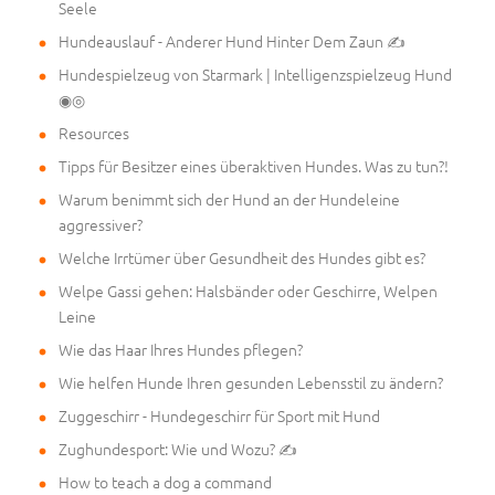
Seele
Hundeauslauf - Anderer Hund Hinter Dem Zaun ✍
Hundespielzeug von Starmark | Intelligenzspielzeug Hund
◉◎
Resources
Tipps für Besitzer eines überaktiven Hundes. Was zu tun?!
Warum benimmt sich der Hund an der Hundeleine
aggressiver?
Welche Irrtümer über Gesundheit des Hundes gibt es?
Welpe Gassi gehen: Halsbänder oder Geschirre, Welpen
Leine
Wie das Haar Ihres Hundes pflegen?
Wie helfen Hunde Ihren gesunden Lebensstil zu ändern?
Zuggeschirr - Hundegeschirr für Sport mit Hund
Zughundesport: Wie und Wozu? ✍
How to teach a dog a command