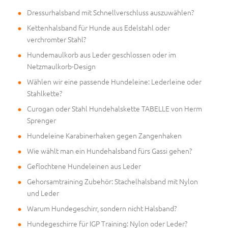
Dressurhalsband mit Schnellverschluss auszuwählen?
Kettenhalsband für Hunde aus Edelstahl oder
verchromter Stahl?
Hundemaulkorb aus Leder geschlossen oder im
Netzmaulkorb-Design
Wählen wir eine passende Hundeleine: Lederleine oder
Stahlkette?
Curogan oder Stahl Hundehalskette TABELLE von Herm
Sprenger
Hundeleine Karabinerhaken gegen Zangenhaken
Wie wählt man ein Hundehalsband fürs Gassi gehen?
Geflochtene Hundeleinen aus Leder
Gehorsamtraining Zubehör: Stachelhalsband mit Nylon
und Leder
Warum Hundegeschirr, sondern nicht Halsband?
Hundegeschirre für IGP Training: Nylon oder Leder?