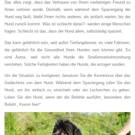
Das alles zeigt, dass das Vertrauen von Ihrem vierbeinigen Freund zu
Ihnen verloren wurde. Deshalb, wenn während dem Spaziergang der
Hund weg läuft, bleibt Ihnen nichts anderes, als einfach warten, bis der
Hund zurück kommt. Was ist schlecht daran?- werden einige Menschen
fragen. Schlecht ist das, dass der Hund allein, selbständig spaziert.
Das kann gefährlich sein, weil außer Tierfangdienste es viele Faktoren,
die gefährlich für die Gesundheit Ihres Hundes sein können gibt. Es
sind Autos, weil nicht alle Hunde die Straßenverkehrsordnung
verstehen. Solche Fertigkeiten haben die Hunde, die erzogen wurden.
Um die Situation zu korrigieren, benutzen Sie die Kenntnisse über das
Gedächtnis von dem Hund. Während dem Spaziergang rufen Sie den
Hund, um ihn einfach zu streicheln oder ein Leckerchen zu geben.
Loben Sie den Hund, wenn der die Befehle ausführt, besonders den
Befehl „ Komm hier!“