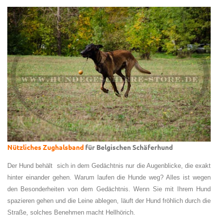
Nützliches Zughalsband
für Belgischen Schäferhund
Der Hund behält sich in dem Gedächtnis nur die Augenblicke, die exakt
hinter einander gehen. Warum laufen die Hunde weg? Alles ist wegen
den Besonderheiten von dem Gedächtnis. Wenn Sie mit Ihrem Hund
spazieren gehen und die Leine ablegen, läuft der Hund fröhlich durch die
Straße, solches Benehmen macht Hellhörich.