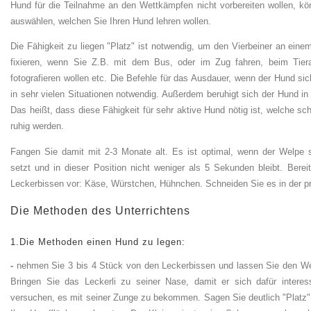
Hund für die Teilnahme an den Wettkämpfen nicht vorbereiten wollen, kö
auswählen, welchen Sie Ihren Hund lehren wollen.
Die Fähigkeit zu liegen "Platz" ist notwendig, um den Vierbeiner an eine
fixieren, wenn Sie Z.B. mit dem Bus, oder im Zug fahren, beim Tiera
fotografieren wollen etc. Die Befehle für das Ausdauer, wenn der Hund si
in sehr vielen Situationen notwendig. Außerdem beruhigt sich der Hund in 
Das heißt, dass diese Fähigkeit für sehr aktive Hund nötig ist, welche sc
ruhig werden.
Fangen Sie damit mit 2-3 Monate alt. Es ist optimal, wenn der Welpe 
setzt und in dieser Position nicht weniger als 5 Sekunden bleibt. Berei
Leckerbissen vor: Käse, Würstchen, Hühnchen. Schneiden Sie es in der p
Die Methoden des Unterrichtens
1.Die Methoden einen Hund zu legen:
-
nehmen Sie 3 bis 4 Stück von den Leckerbissen und lassen Sie den We
Bringen Sie das Leckerli zu seiner Nase, damit er sich dafür interes
versuchen, es mit seiner Zunge zu bekommen. Sagen Sie deutlich "Platz"