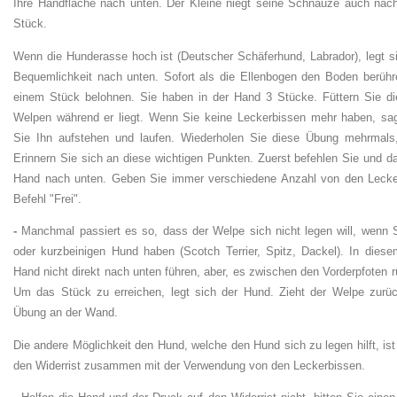
Ihre Handfläche nach unten. Der Kleine niegt seine Schnauze auch nac
Stück.
Wenn die Hunderasse hoch ist (Deutscher Schäferhund, Labrador), legt s
Bequemlichkeit nach unten. Sofort als die Ellenbogen den Boden berühre
einem Stück belohnen. Sie haben in der Hand 3 Stücke. Füttern Sie di
Welpen während er liegt. Wenn Sie keine Leckerbissen mehr haben, sag
Sie Ihn aufstehen und laufen. Wiederholen Sie diese Übung mehrmals, 
Erinnern Sie sich an diese wichtigen Punkten. Zuerst befehlen Sie und d
Hand nach unten. Geben Sie immer verschiedene Anzahl von den Leckerl
Befehl "Frei".
-
Manchmal passiert es so, dass der Welpe sich nicht legen will, wenn S
oder kurzbeinigen Hund haben (Scotch Terrier, Spitz, Dackel). In diesem
Hand nicht direkt nach unten führen, aber, es zwischen den Vorderpfoten
Um das Stück zu erreichen, legt sich der Hund. Zieht der Welpe zurü
Übung an der Wand.
Die andere Möglichkeit den Hund, welche den Hund sich zu legen hilft, ist 
den Widerrist zusammen mit der Verwendung von den Leckerbissen.