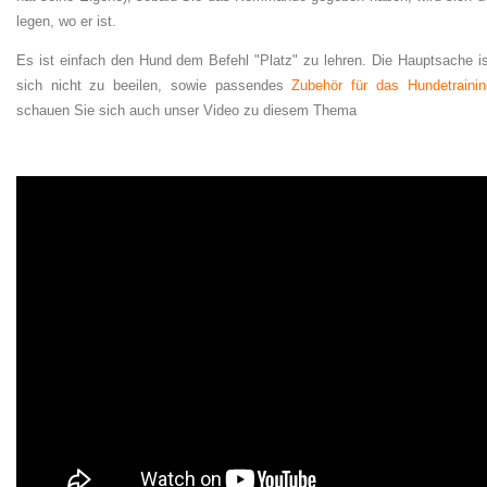
legen, wo er ist.
Es ist einfach den Hund dem Befehl "Platz" zu lehren. Die Hauptsache is
sich nicht zu beeilen, sowie passendes
Zubehör für das Hundetrainin
schauen Sie sich auch unser Video zu diesem Thema