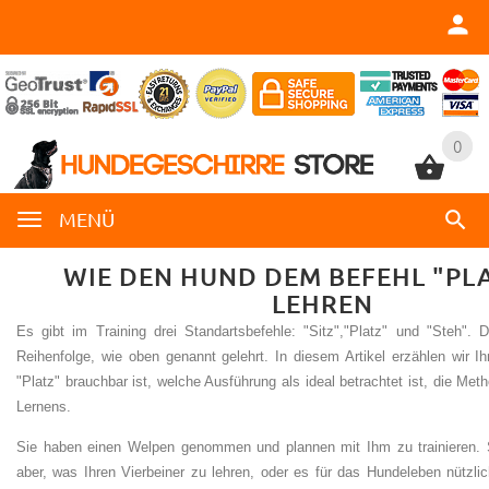
0
0
MENÜ
WIE DEN HUND DEM BEFEHL "PL
LEHREN
Es gibt im Training drei Standartsbefehle: "Sitz","Platz" und "Steh". 
Reihenfolge, wie oben genannt gelehrt. In diesem Artikel erzählen wir I
"Platz" brauchbar ist, welche Ausführung als ideal betrachtet ist, die M
Lernens.
Sie haben einen Welpen genommen und plannen mit Ihm zu trainieren. S
aber, was Ihren Vierbeiner zu lehren, oder es für das Hundeleben nützli