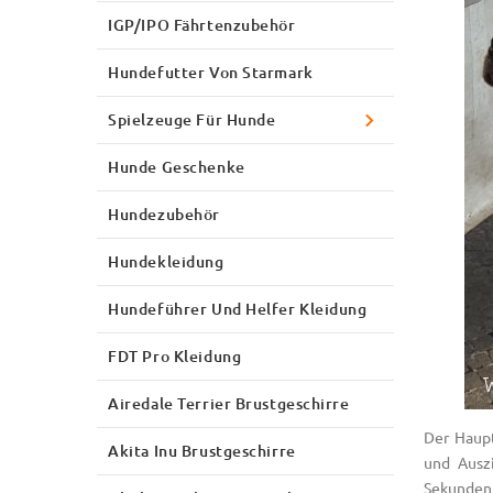
IGP/IPO Fährtenzubehör
Hundefutter Von Starmark
Spielzeuge Für Hunde
Hunde Geschenke
Hundezubehör
Hundekleidung
Hundeführer Und Helfer Kleidung
FDT Pro Kleidung
Airedale Terrier Brustgeschirre
Der Haupt
Akita Inu Brustgeschirre
und Ausz
Sekunden