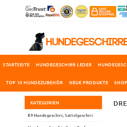
STARTSEITE
HUNDEGESCHIRR LEDER
HUNDEGESC
TOP 10 HUNDEZUBEHÖR
NEUE PRODUKTE
SHO
KATEGORIEN
DRE
K9 Hundegeschirr, Sattelgeschirr