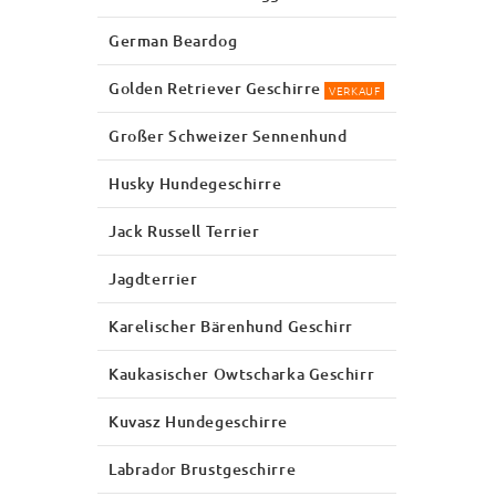
German Beardog
Golden Retriever Geschirre
VERKAUF
Großer Schweizer Sennenhund
Husky Hundegeschirre
Jack Russell Terrier
Jagdterrier
Karelischer Bärenhund Geschirr
Kaukasischer Owtscharka Geschirr
Kuvasz Hundegeschirre
Labrador Brustgeschirre