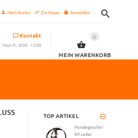
Mein Konto
Zur Kasse
Anmelden
Kontakt
0
: Mon-Fr.: 8:00 - 13:00
MEIN WARENKORB
LUSS
TOP ARTIKEL
Hundegeschirr
K9 Leder