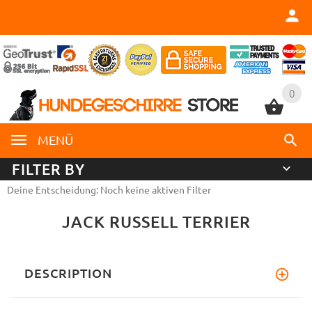
0
0
MENÜ
FILTER BY
Deine Entscheidung: Noch keine aktiven Filter
JACK RUSSELL TERRIER
DESCRIPTION