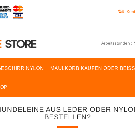
Kont
Arbeitsstunden : 
ESCHIRR NYLON
MAULKORB KAUFEN ODER BEIS
HOP
HUNDELEINE AUS LEDER ODER NYLO
BESTELLEN?