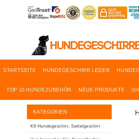
STARTSEITE
HUNDEGESCHIRR LEDER
HUNDEG
TOP 10 HUNDEZUBEHÖR
NEUE PRODUKTE
S
KATEGORIEN
K9 Hundegeschirr, Sattelgeschirr