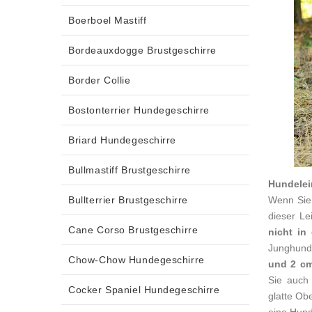
Boerboel Mastiff
Bordeauxdogge Brustgeschirre
Border Collie
Bostonterrier Hundegeschirre
Briard Hundegeschirre
Bullmastiff Brustgeschirre
Hundelei
Bullterrier Brustgeschirre
Wenn Sie 
dieser Le
Cane Corso Brustgeschirre
nicht in
Junghund
Chow-Chow Hundegeschirre
und 2 c
Sie auch
Cocker Spaniel Hundegeschirre
glatte Ob