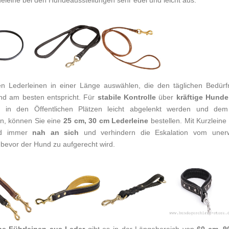
eleine bei den Hundeausstellungen sehr edel und leicht aus.
n Lederleinen in einer Länge auswählen, die den täglichen Bedürf
d am besten entspricht. Für
stabile Kontrolle
über
kräftige Hunde
n in den Öffentlichen Plätzen leicht abgelenkt werden und dem 
n, können Sie eine
25 cm, 30 cm
Lederleine
bestellen. Mit Kurzleine
d immer
nah an sich
und verhindern die Eskalation vom uner
 bevor der Hund zu aufgerecht wird.