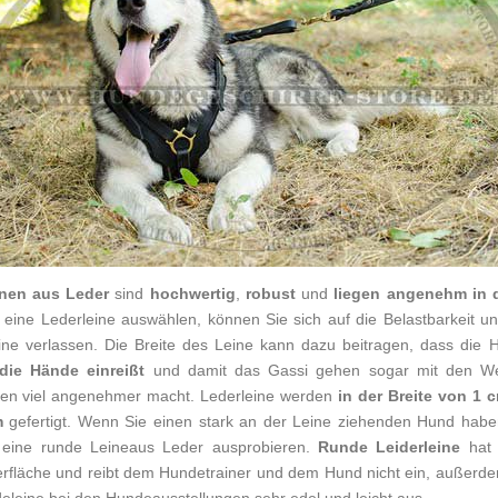
nen aus Leder
sind
hochwertig
,
robust
und
liegen angenehm in 
eine Lederleine auswählen, können Sie sich auf die Belastbarkeit u
ine verlassen. Die Breite des Leine kann dazu beitragen, dass die 
 die Hände einreißt
und damit das Gassi gehen sogar mit den W
en viel angenehmer macht. Lederleine werden
in der Breite von 1 
m
gefertigt. Wenn Sie einen stark an der Leine ziehenden Hund hab
 eine runde Leineaus Leder ausprobieren.
Runde Leiderleine
hat
erfläche und reibt dem Hundetrainer und dem Hund nicht ein, außerde