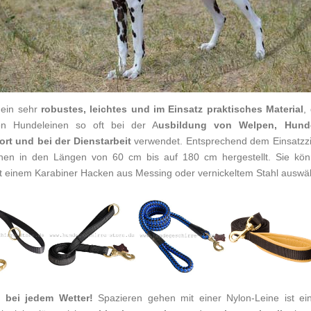
t ein sehr
robustes, leichtes und im Einsatz praktisches Material
,
on Hundeleinen so oft bei der A
usbildung von Welpen, Hunde
rt und bei der Dienstarbeit
verwendet. Entsprechend dem Einsatzz
inen in den Längen von 60 cm bis auf 180 cm hergestellt. Sie kön
t einem Karabiner Hacken aus Messing oder vernickeltem Stahl auswä
h
bei jedem Wetter!
Spazieren gehen mit einer Nylon-Leine ist ei