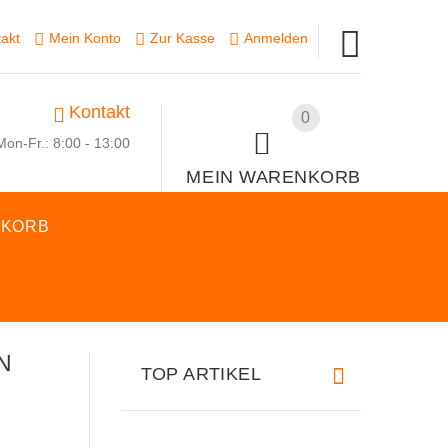
akt
Mein Konto
Zur Kasse
Anmelden
Kontakt
0
Mon-Fr.: 8:00 - 13:00
MEIN WARENKORB
SKORB
N
TOP ARTIKEL