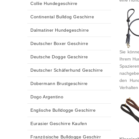
eine Hund
Collie Hundegeschirre
Continental Bulldog Geschirre
Dalmatiner Hundegeschirre
Deutscher Boxer Geschirre
Sie könne
Deutsche Dogge Geschirre
Ihrem Hun
Spaziere
Deutscher Schäferhund Geschirre
nachgebe
den Hun
Dobermann Brustgeschirre
Verhalten
Dogo Argentino
Englische Bulldogge Geschirre
Eurasier Geschirre Kaufen
Französische Bulldogge Geschirr