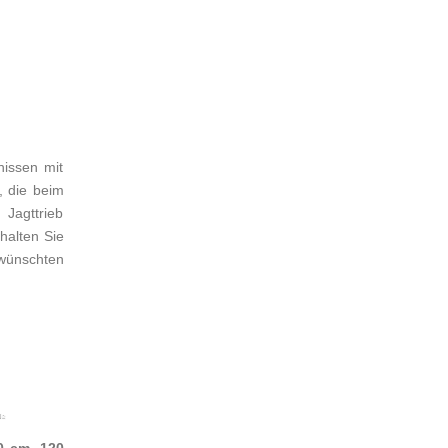
nissen mit
, die beim
Jagttrieb
 halten Sie
wünschten