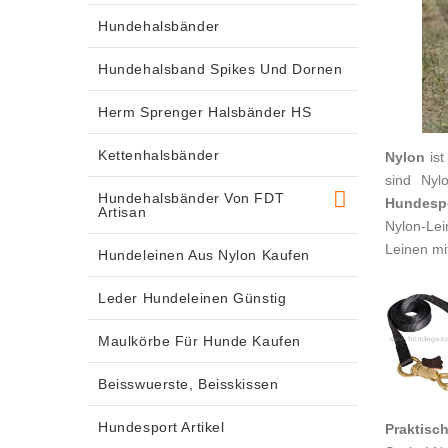
Hundehalsbänder
Hundehalsband Spikes Und Dornen
Herm Sprenger Halsbänder HS
Kettenhalsbänder
Nylon
is
sind Nyl
Hundehalsbänder Von FDT
Hundespo
Artisan
Nylon-Le
Leinen mi
Hundeleinen Aus Nylon Kaufen
Leder Hundeleinen Günstig
Maulkörbe Für Hunde Kaufen
Beisswuerste, Beisskissen
Hundesport Artikel
Praktisc