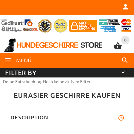
0
0
MENÜ
FILTER BY
Deine Entscheidung: Noch keine aktiven Filter
EURASIER GESCHIRRE KAUFEN
DESCRIPTION