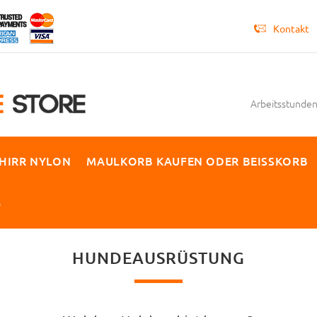
Kontakt
Arbeitsstunden 
HIRR NYLON
MAULKORB KAUFEN ODER BEISSKORB
P
HUNDEAUSRÜSTUNG