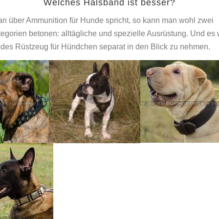
Welches Halsband ist besser?
 über Ammunition für Hunde spricht, so kann man wohl zwei
egorien betonen: alltägliche und spezielle Ausrüstung. Und es 
 jedes Rüstzeug für Hündchen separat in den Blick zu nehmen.