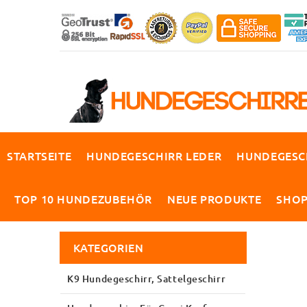
STARTSEITE
HUNDEGESCHIRR LEDER
HUNDEGESC
TOP 10 HUNDEZUBEHÖR
NEUE PRODUKTE
SHO
KATEGORIEN
K9 Hundegeschirr, Sattelgeschirr