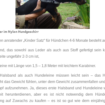
er im Nylon Hundgeschirr
 anratender „Kinder Satz“ für Hündchen 4-6 Monate besteht a
nd, das sowohl aus Leder als auch aus Stoff gefertigt sein 
ite ungefähr 2-3 cm ist,
eine mit Länge von 1,5 – 1,8 Meter mit leichtem Karabiner.
Halsband als auch Hundeleine müssen leicht sein – das 
ht das Gewicht fühlen, unter dem Gewicht zusammenfallen un
f aufzunehmen. Ja, dieses erste Halsband und Hundeleine w
eit herunterdienen, aber es ist nicht notwendig dem Hünd
ng auf Zuwachs zu kaufen – es ist so gut wie dem einjähr