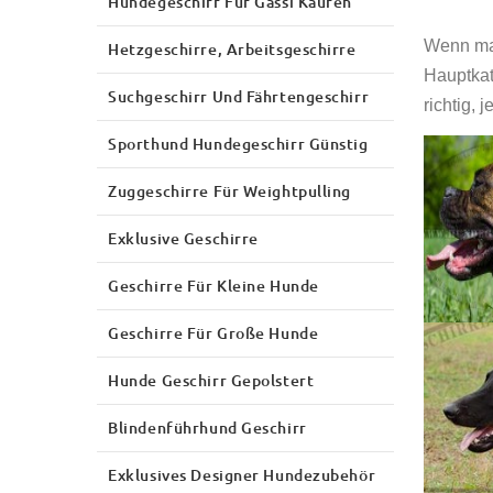
Hundegeschirr Für Gassi Kaufen
Wenn man
Hetzgeschirre, Arbeitsgeschirre
Hauptkat
Suchgeschirr Und Fährtengeschirr
richtig,
Sporthund Hundegeschirr Günstig
Zuggeschirre Für Weightpulling
Exklusive Geschirre
Geschirre Für Kleine Hunde
Geschirre Für Große Hunde
Hunde Geschirr Gepolstert
Blindenführhund Geschirr
Exklusives Designer Hundezubehör