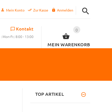
Mein Konto
Zur Kasse
Anmelden
Kontakt
0
: Mon-Fr.: 8:00 - 13:00
MEIN WARENKORB
TOP ARTIKEL