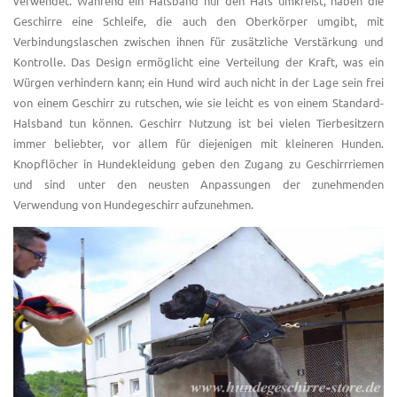
verwendet. Während ein Halsband nur den Hals umkreist, haben die
Geschirre eine Schleife, die auch den Oberkörper umgibt, mit
Verbindungslaschen zwischen ihnen für zusätzliche Verstärkung und
Kontrolle. Das Design ermöglicht eine Verteilung der Kraft, was ein
Würgen verhindern kann; ein Hund wird auch nicht in der Lage sein frei
von einem Geschirr zu rutschen, wie sie leicht es von einem Standard-
Halsband tun können. Geschirr Nutzung ist bei vielen Tierbesitzern
immer beliebter, vor allem für diejenigen mit kleineren Hunden.
Knopflöcher in Hundekleidung geben den Zugang zu Geschirrriemen
und sind unter den neusten Anpassungen der zunehmenden
Verwendung von Hundegeschirr aufzunehmen.