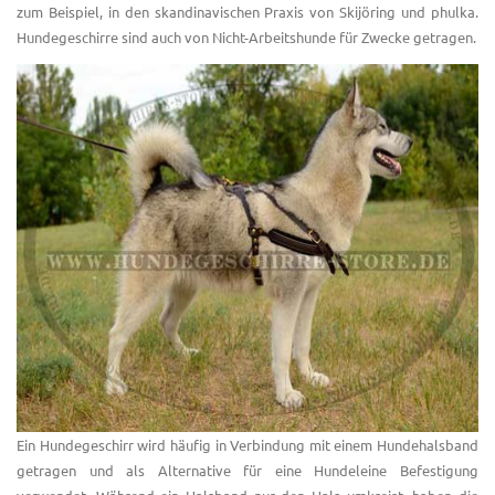
zum Beispiel, in den skandinavischen Praxis von Skijöring und phulka.
Hundegeschirre sind auch von Nicht-Arbeitshunde für Zwecke getragen.
Ein Hundegeschirr wird häufig in Verbindung mit einem Hundehalsband
getragen und als Alternative für eine Hundeleine Befestigung