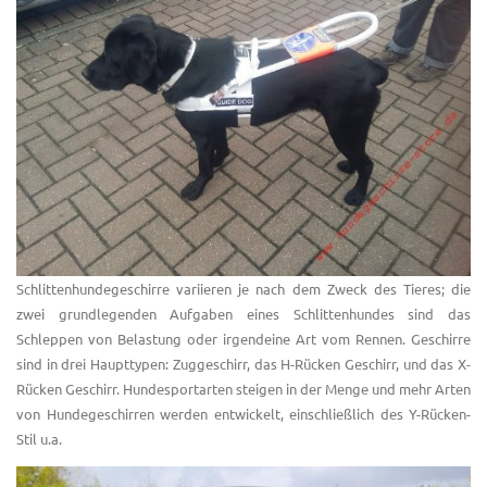
Schlittenhundegeschirre variieren je nach dem Zweck des Tieres; die
zwei grundlegenden Aufgaben eines Schlittenhundes sind das
Schleppen von Belastung oder irgendeine Art vom Rennen. Geschirre
sind in drei Haupttypen: Zuggeschirr, das H-Rücken Geschirr, und das X-
Rücken Geschirr. Hundesportarten steigen in der Menge und mehr Arten
von Hundegeschirren werden entwickelt, einschließlich des Y-Rücken-
Stil u.a.