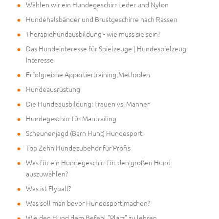
Wählen wir ein Hundegeschirr Leder und Nylon
Hundehalsbänder und Brustgeschirre nach Rassen
Therapiehundausbildung - wie muss sie sein?
Das Hundeinteresse für Spielzeuge | Hundespielzeug
Interesse
Erfolgreiche Apportiertraining-Methoden
Hundeausrüstung
Die Hundeausbildung: Frauen vs. Männer
Hundegeschirr für Mantrailing
Scheunenjagd (Barn Hunt) Hundesport
Top Zehn Hundezubehör für Profis
Was für ein Hundegeschirr für den großen Hund
auszuwählen?
Was ist Flyball?
Was soll man bevor Hundesport machen?
Wie den Hund dem Befehl "Platz" zu lehren