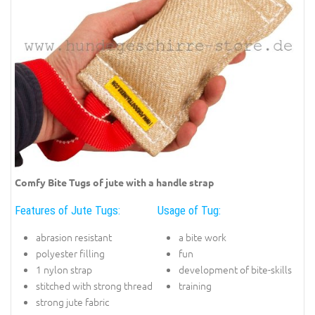
Comfy Bite Tugs of jute with a handle strap
Features of Jute Tugs:
Usage of Tug:
abrasion resistant
a bite work
polyester filling
fun
1 nylon strap
development of bite-skills
stitched with strong thread
training
strong jute fabric