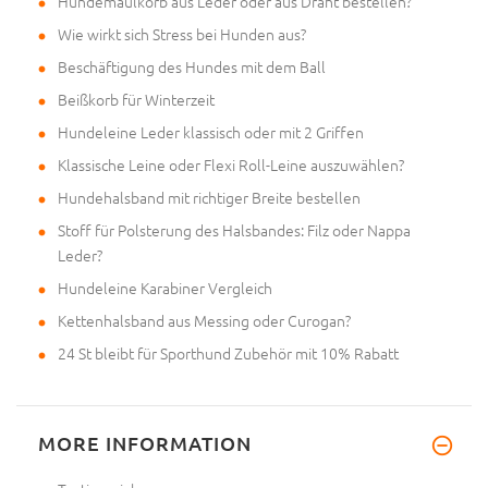
Hundemaulkorb aus Leder oder aus Draht bestellen?
Wie wirkt sich Stress bei Hunden aus?
Beschäftigung des Hundes mit dem Ball
Beißkorb für Winterzeit
Hundeleine Leder klassisch oder mit 2 Griffen
Klassische Leine oder Flexi Roll-Leine auszuwählen?
Hundehalsband mit richtiger Breite bestellen
Stoff für Polsterung des Halsbandes: Filz oder Nappa
Leder?
Hundeleine Karabiner Vergleich
Kettenhalsband aus Messing oder Curogan?
24 St bleibt für Sporthund Zubehör mit 10% Rabatt
MORE INFORMATION