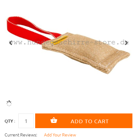
QTY :
Current Reviews:
Add Your Review