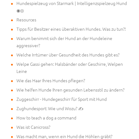
Hundespielzeug von Starmark | Intelligenzspielzeug Hund
◉◎
Resources
Tipps für Besitzer eines überaktiven Hundes. Was zu tun?!
Warum benimmt sich der Hund an der Hundeleine
aggressiver?
Welche Irrtümer über Gesundheit des Hundes gibt es?
Welpe Gassi gehen: Halsbänder oder Geschirre, Welpen
Leine
Wie das Haar Ihres Hundes pflegen?
Wie helfen Hunde Ihren gesunden Lebensstil zu ändern?
Zuggeschirr - Hundegeschirr für Sport mit Hund
Zughundesport: Wie und Wozu? ✍
How to teach a dog a command
Was ist Canicross?
Was macht man, wenn ein Hund die Höhlen gräbt?