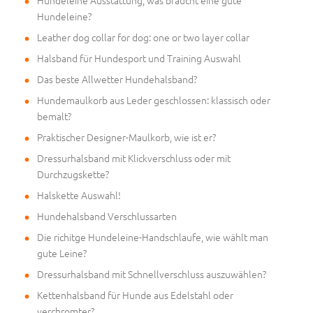
Hundeleine Ausstattung, was braucht eine gute
Hundeleine?
Leather dog collar for dog: one or two layer collar
Halsband für Hundesport und Training Auswahl
Das beste Allwetter Hundehalsband?
Hundemaulkorb aus Leder geschlossen: klassisch oder
bemalt?
Praktischer Designer-Maulkorb, wie ist er?
Dressurhalsband mit Klickverschluss oder mit
Durchzugskette?
Halskette Auswahl!
Hundehalsband Verschlussarten
Die richitge Hundeleine-Handschlaufe, wie wählt man
gute Leine?
Dressurhalsband mit Schnellverschluss auszuwählen?
Kettenhalsband für Hunde aus Edelstahl oder
verchromter?