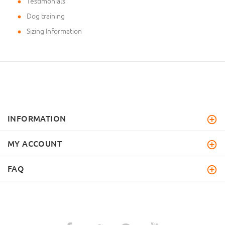
Testimonials
Dog training
Sizing Information
INFORMATION
MY ACCOUNT
FAQ