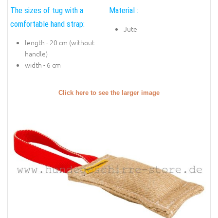
The sizes of tug with a
Material :
comfortable hand strap:
Jute
length - 20 cm (without
handle)
width - 6 cm
Click here to see the larger image