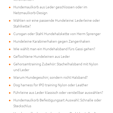
Hundemaulkorb aus Leder geschlossen oder im
Netzmaulkorb-Design
Wählen wir eine passende Hundeleine: Lederleine oder
Stahlkette?
Curogan oder Stahl Hundehalskette von Herm Sprenger
Hundeleine Karabinerhaken gegen Zangenhaken
Wie wählt man ein Hundehalsband fürs Gassi gehen?
Geflochtene Hundeleinen aus Leder
Gehorsamtraining Zubehör: Stachelhalsband mit Nylon
und Leder
Warum Hundegeschirr, sondern nicht Halsband?
Dog harness for IPO training Nylon oder Leather
Führleine aus Leder klassisch oder verstellbar auswählen?
Hundemaulkorb Befestigungsart Auswahl: Schnalle oder
Steckschlus