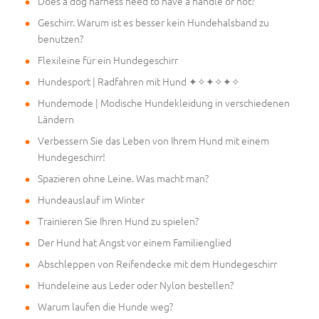
Does a dog harness need to have a handle or not?
Geschirr. Warum ist es besser kein Hundehalsband zu
benutzen?
Flexileine für ein Hundegeschirr
Hundesport | Radfahren mit Hund ✦✧✦✧✦✧
Hundemode | Modische Hundekleidung in verschiedenen
Ländern
Verbessern Sie das Leben von Ihrem Hund mit einem
Hundegeschirr!
Spazieren ohne Leine. Was macht man?
Hundeauslauf im Winter
Trainieren Sie Ihren Hund zu spielen?
Der Hund hat Angst vor einem Familienglied
Abschleppen von Reifendecke mit dem Hundegeschirr
Hundeleine aus Leder oder Nylon bestellen?
Warum laufen die Hunde weg?