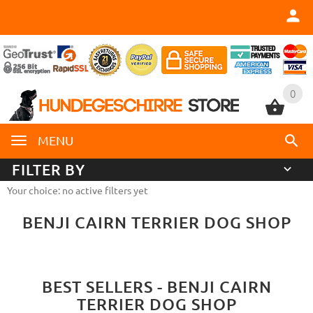
0
0
MENU
FILTER BY
Your choice: no active filters yet
BENJI CAIRN TERRIER DOG SHOP
BEST SELLERS - BENJI CAIRN
TERRIER DOG SHOP