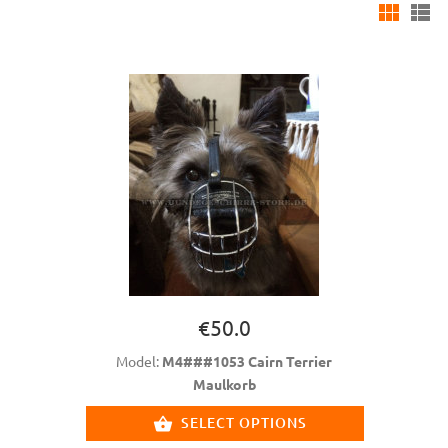
€50.0
Model:
M4###1053 Cairn Terrier
Maulkorb
SELECT OPTIONS