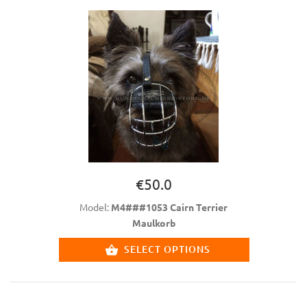
€50.0
Model:
M4###1053 Cairn Terrier
Maulkorb
SELECT OPTIONS