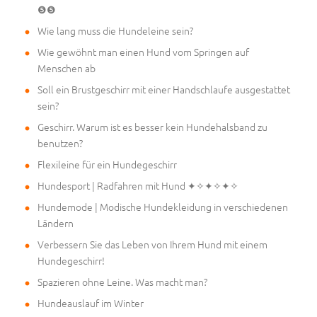
❺❺
Wie lang muss die Hundeleine sein?
Wie gewöhnt man einen Hund vom Springen auf
Menschen ab
Soll ein Brustgeschirr mit einer Handschlaufe ausgestattet
sein?
Geschirr. Warum ist es besser kein Hundehalsband zu
benutzen?
Flexileine für ein Hundegeschirr
Hundesport | Radfahren mit Hund ✦✧✦✧✦✧
Hundemode | Modische Hundekleidung in verschiedenen
Ländern
Verbessern Sie das Leben von Ihrem Hund mit einem
Hundegeschirr!
Spazieren ohne Leine. Was macht man?
Hundeauslauf im Winter