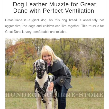
Dog Leather Muzzle for Great
Dane with Perfect Ventilati
on
Great Dane is a giant dog. As this dog breed is absolutely not
aggressive, the dogs and children can live together. This muzzle for
Great Dane is very comfortable and reliable.