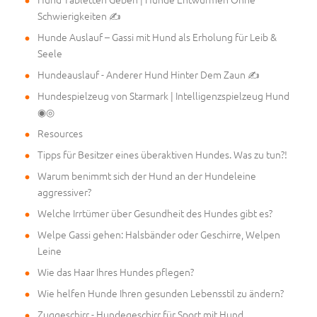
Schwierigkeiten ✍
Hunde Auslauf – Gassi mit Hund als Erholung für Leib &
Seele
Hundeauslauf - Anderer Hund Hinter Dem Zaun ✍
Hundespielzeug von Starmark | Intelligenzspielzeug Hund
◉◎
Resources
Tipps für Besitzer eines überaktiven Hundes. Was zu tun?!
Warum benimmt sich der Hund an der Hundeleine
aggressiver?
Welche Irrtümer über Gesundheit des Hundes gibt es?
Welpe Gassi gehen: Halsbänder oder Geschirre, Welpen
Leine
Wie das Haar Ihres Hundes pflegen?
Wie helfen Hunde Ihren gesunden Lebensstil zu ändern?
Zuggeschirr - Hundegeschirr für Sport mit Hund