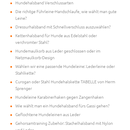
Hundehalsband Verschlussarten
Die richitge Führleine-Handschlaufe, wie wählt man gute
Leine?
Dressurhalsband mit Schnellverschluss auszuwählen?
Kettenhalsband für Hunde aus Edelstahl oder
verchromter Stahl?
Hundemaulkorb aus Leder geschlossen oder im
Netzmaulkorb-Design
Wählen wir eine passende Hundeleine: Lederleine oder
Stahlkette?
Curogan oder Stahl Hundehalskette TABELLE von Herm
Sprenger
Hundeleine Karabinerhaken gegen Zangenhaken
Wie wählt man ein Hundehalsband fürs Gassi gehen?
Geflochtene Hundeleinen aus Leder
Gehorsamtraining Zubehör: Stachelhalsband mit Nylon
und Leder