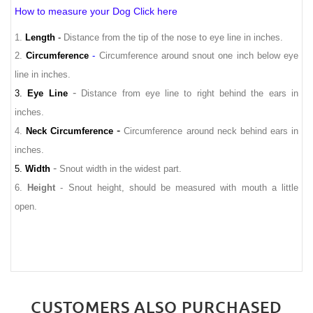
How to measure your Dog Click here
1.
Length
-
Distance from the tip of the nose to eye line in inches.
2.
Circumference
-
Circumference around snout one inch below eye
line in inches.
-
3.
Eye Line
Distance from eye line to right behind the ears in
inches.
-
4.
Neck Circumference
Circumference around neck behind ears in
inches.
-
5.
Width
Snout width in the widest part.
6.
Height
- Snout height, should be measured with mouth a little
open.
CUSTOMERS ALSO PURCHASED