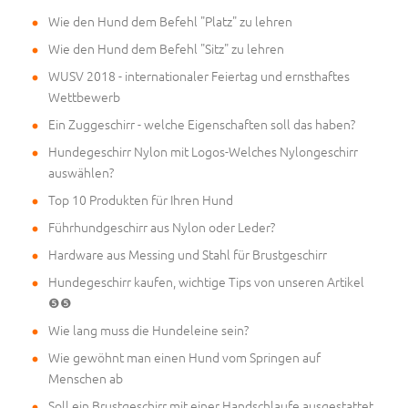
Wie den Hund dem Befehl "Platz" zu lehren
Wie den Hund dem Befehl "Sitz" zu lehren
WUSV 2018 - internationaler Feiertag und ernsthaftes
Wettbewerb
Ein Zuggeschirr - welche Eigenschaften soll das haben?
Hundegeschirr Nylon mit Logos-Welches Nylongeschirr
auswählen?
Top 10 Produkten für Ihren Hund
Führhundgeschirr aus Nylon oder Leder?
Hardware aus Messing und Stahl für Brustgeschirr
Hundegeschirr kaufen, wichtige Tips von unseren Artikel
❺❺
Wie lang muss die Hundeleine sein?
Wie gewöhnt man einen Hund vom Springen auf
Menschen ab
Soll ein Brustgeschirr mit einer Handschlaufe ausgestattet