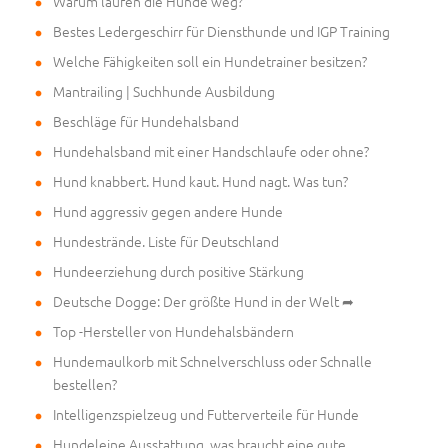
Warum laufen die Hunde weg?
Bestes Ledergeschirr für Diensthunde und IGP Training
Welche Fähigkeiten soll ein Hundetrainer besitzen?
Mantrailing | Suchhunde Ausbildung
Beschläge für Hundehalsband
Hundehalsband mit einer Handschlaufe oder ohne?
Hund knabbert. Hund kaut. Hund nagt. Was tun?
Hund aggressiv gegen andere Hunde
Hundestrände. Liste für Deutschland
Hundeerziehung durch positive Stärkung
Deutsche Dogge: Der größte Hund in der Welt ➦
Top -Hersteller von Hundehalsbändern
Hundemaulkorb mit Schnelverschluss oder Schnalle
bestellen?
Intelligenzspielzeug und Futterverteile für Hunde
Hundeleine Ausstattung, was braucht eine gute