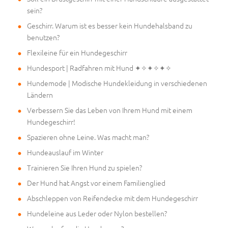
sein?
Geschirr. Warum ist es besser kein Hundehalsband zu
benutzen?
Flexileine für ein Hundegeschirr
Hundesport | Radfahren mit Hund ✦✧✦✧✦✧
Hundemode | Modische Hundekleidung in verschiedenen
Ländern
Verbessern Sie das Leben von Ihrem Hund mit einem
Hundegeschirr!
Spazieren ohne Leine. Was macht man?
Hundeauslauf im Winter
Trainieren Sie Ihren Hund zu spielen?
Der Hund hat Angst vor einem Familienglied
Abschleppen von Reifendecke mit dem Hundegeschirr
Hundeleine aus Leder oder Nylon bestellen?