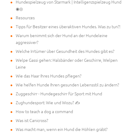
Hundespielzeug von Starmark | Intelligenzspielzeug Hund
◉◎
Resources
Tipps für Besitzer eines überaktiven Hundes. Was zu tun?!
Warum benimmt sich der Hund an der Hundeleine
aggressiver?
Welche Irrtümer über Gesundheit des Hundes gibt es?
Welpe Gassi gehen: Halsbänder oder Geschirre, Welpen
Leine
Wie das Haar Ihres Hundes pflegen?
Wie helfen Hunde Ihren gesunden Lebensstil zu ändern?
Zuggeschirr - Hundegeschirr für Sport mit Hund
Zughundesport: Wie und Wozu? ✍
How to teach a dog a command
Was ist Canicross?
Was macht man, wenn ein Hund die Höhlen gräbt?