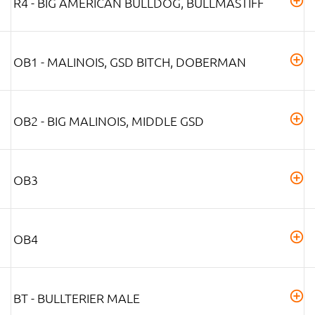
R4 - BIG AMERICAN BULLDOG, BULLMASTIFF
OB1 - MALINOIS, GSD BITCH, DOBERMAN
OB2 - BIG MALINOIS, MIDDLE GSD
OB3
OB4
BT - BULLTERIER MALE