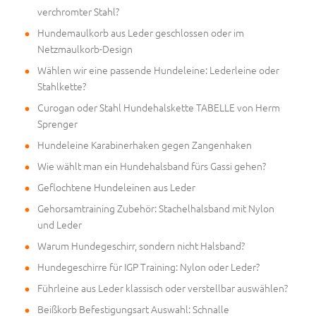
verchromter Stahl?
Hundemaulkorb aus Leder geschlossen oder im
Netzmaulkorb-Design
Wählen wir eine passende Hundeleine: Lederleine oder
Stahlkette?
Curogan oder Stahl Hundehalskette TABELLE von Herm
Sprenger
Hundeleine Karabinerhaken gegen Zangenhaken
Wie wählt man ein Hundehalsband fürs Gassi gehen?
Geflochtene Hundeleinen aus Leder
Gehorsamtraining Zubehör: Stachelhalsband mit Nylon
und Leder
Warum Hundegeschirr, sondern nicht Halsband?
Hundegeschirre für IGP Training: Nylon oder Leder?
Führleine aus Leder klassisch oder verstellbar auswählen?
Beißkorb Befestigungsart Auswahl: Schnalle