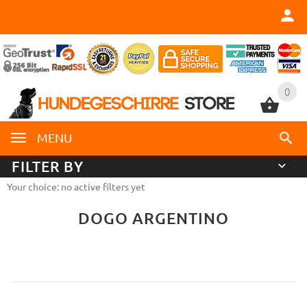
0
0
MENU
FILTER BY
Your choice: no active filters yet
DOGO ARGENTINO