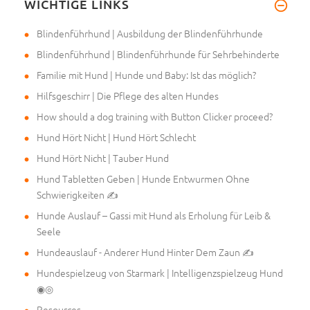
WICHTIGE LINKS
Hallo, wir haben ein neues Ges
Blindenführhund | Ausbildung der Blindenführhunde
Blindenführhund | Blindenführhunde für Sehrbehinderte
Familie mit Hund | Hunde und Baby: Ist das möglich?
Hilfsgeschirr | Die Pflege des alten Hundes
How should a dog training with Button Clicker proceed?
Hund Hört Nicht | Hund Hört Schlecht
Hund Hört Nicht | Tauber Hund
Hund Tabletten Geben | Hunde Entwurmen Ohne
Schwierigkeiten ✍
Hunde Auslauf – Gassi mit Hund als Erholung für Leib &
Seele
Hundeauslauf - Anderer Hund Hinter Dem Zaun ✍
Hundespielzeug von Starmark | Intelligenzspielzeug Hund
◉◎
Resources