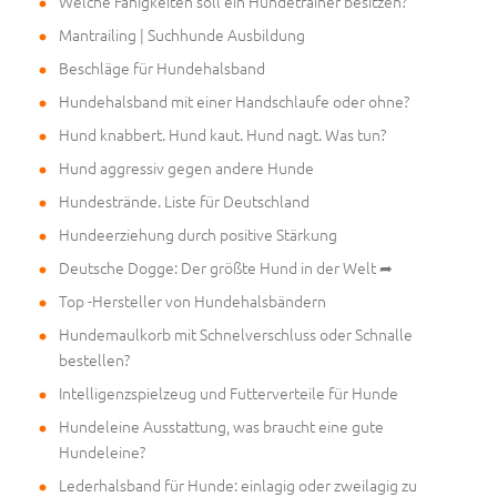
Welche Fähigkeiten soll ein Hundetrainer besitzen?
Mantrailing | Suchhunde Ausbildung
Beschläge für Hundehalsband
Hundehalsband mit einer Handschlaufe oder ohne?
Hund knabbert. Hund kaut. Hund nagt. Was tun?
Hund aggressiv gegen andere Hunde
Hundestrände. Liste für Deutschland
Hundeerziehung durch positive Stärkung
Deutsche Dogge: Der größte Hund in der Welt ➦
Top -Hersteller von Hundehalsbändern
Hundemaulkorb mit Schnelverschluss oder Schnalle
bestellen?
Intelligenzspielzeug und Futterverteile für Hunde
Hundeleine Ausstattung, was braucht eine gute
Hundeleine?
Lederhalsband für Hunde: einlagig oder zweilagig zu