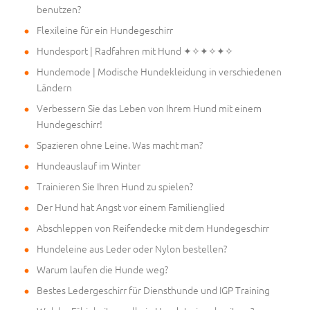
benutzen?
Flexileine für ein Hundegeschirr
Hundesport | Radfahren mit Hund ✦✧✦✧✦✧
Hundemode | Modische Hundekleidung in verschiedenen
Ländern
Verbessern Sie das Leben von Ihrem Hund mit einem
Hundegeschirr!
Spazieren ohne Leine. Was macht man?
Hundeauslauf im Winter
Trainieren Sie Ihren Hund zu spielen?
Der Hund hat Angst vor einem Familienglied
Abschleppen von Reifendecke mit dem Hundegeschirr
Hundeleine aus Leder oder Nylon bestellen?
Warum laufen die Hunde weg?
Bestes Ledergeschirr für Diensthunde und IGP Training