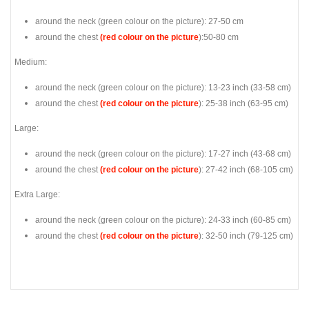
around the neck (
green colour on the picture
): 27-50 cm
around the chest
(red colour on the picture
):50-80 cm
Medium:
around the neck (
green colour on the picture
): 13-23 inch (33-58 cm)
around the chest
(red colour on the picture
): 25-38 inch (63-95 cm)
Large:
around the neck (
green colour on the picture
): 17-27 inch (43-68 cm)
around the chest
(red colour on the picture
): 27-42 inch (68-105 cm)
Extra Large:
around the neck (
green colour on the picture
): 24-33 inch (60-85 cm)
around the chest
(red colour on the picture
): 32-50 inch (79-125 cm)