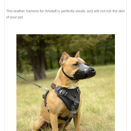
This leather harness for Amstaff is perfectly elastic and will not rub the skin
of your pet.