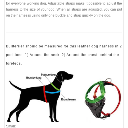
for everyone working dog. Adjustable straps make it possible to adjust the
harness to the size of your dog. When all straps are adjusted, you can put
on the harnesss using only one buckle and strap quickly on the dog.
Bullterrier should be measured for this leather dog harness in 2
positions: 1) Around the neck, 2) Around the chest, behind the
forelegs.
Small: