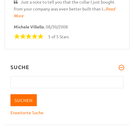
Just a note to tell you that the collar I just bought
from your company was even better built than I...
Read
More
Michele Villella
, 08/30/2008
5 of 5 Stars
SUCHE
Erweiterte Suche