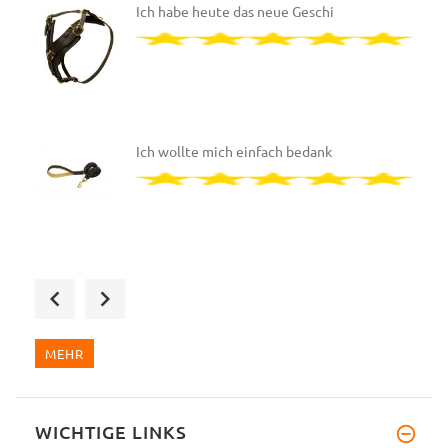
Ich habe heute das neue Geschi
Ich wollte mich einfach bedank
Hallo, meine Bestellung wurde
MEHR
WICHTIGE LINKS
Ich wollte mich einfach bedank