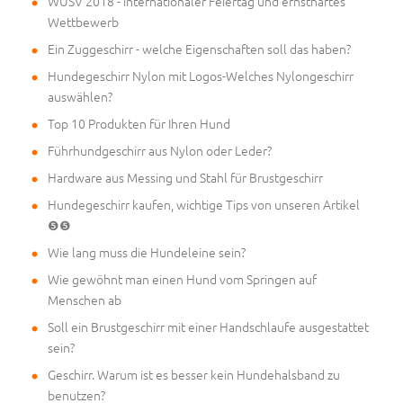
WUSV 2018 - internationaler Feiertag und ernsthaftes
Wettbewerb
Ein Zuggeschirr - welche Eigenschaften soll das haben?
Hundegeschirr Nylon mit Logos-Welches Nylongeschirr
auswählen?
Top 10 Produkten für Ihren Hund
Führhundgeschirr aus Nylon oder Leder?
Hardware aus Messing und Stahl für Brustgeschirr
Hundegeschirr kaufen, wichtige Tips von unseren Artikel
❺❺
Wie lang muss die Hundeleine sein?
Wie gewöhnt man einen Hund vom Springen auf
Menschen ab
Soll ein Brustgeschirr mit einer Handschlaufe ausgestattet
sein?
Geschirr. Warum ist es besser kein Hundehalsband zu
benutzen?