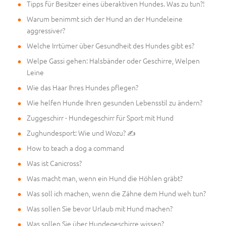
Tipps für Besitzer eines überaktiven Hundes. Was zu tun?!
Warum benimmt sich der Hund an der Hundeleine
aggressiver?
Welche Irrtümer über Gesundheit des Hundes gibt es?
Welpe Gassi gehen: Halsbänder oder Geschirre, Welpen
Leine
Wie das Haar Ihres Hundes pflegen?
Wie helfen Hunde Ihren gesunden Lebensstil zu ändern?
Zuggeschirr - Hundegeschirr für Sport mit Hund
Zughundesport: Wie und Wozu? ✍
How to teach a dog a command
Was ist Canicross?
Was macht man, wenn ein Hund die Höhlen gräbt?
Was soll ich machen, wenn die Zähne dem Hund weh tun?
Was sollen Sie bevor Urlaub mit Hund machen?
Was sollen Sie über Hundegeschirre wissen?