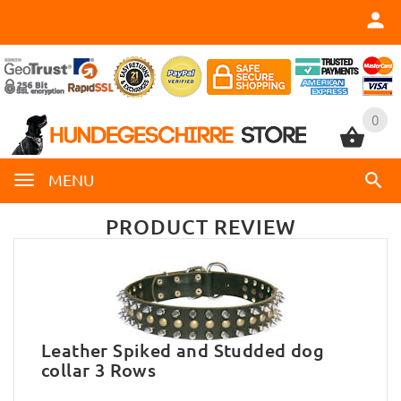
0
0
MENU
PRODUCT REVIEW
Leather Spiked and Studded dog
collar 3 Rows