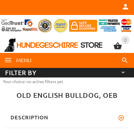
0
0
MENU
FILTER BY
Your choice: no active filters yet
OLD ENGLISH BULLDOG, OEB
DESCRIPTION