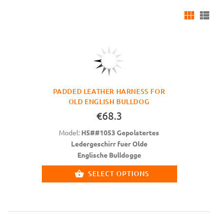
PADDED LEATHER HARNESS FOR
OLD ENGLISH BULLDOG
€68.3
Model:
H5##1053 Gepolstertes
Ledergeschirr fuer Olde
Englische Bulldogge
SELECT OPTIONS