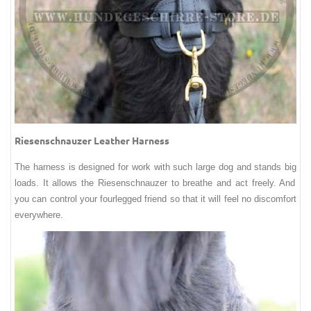
Riesenschnauzer Leather Harness
The
harness
is
designed
for work with
such
large dog
and
stands big
loads
.
It
allows the Riesenschnauzer
to breathe and act freely
.
And
you can
control your
fourlegged
friend
so that
it will feel no
discomfort
everywhere
.