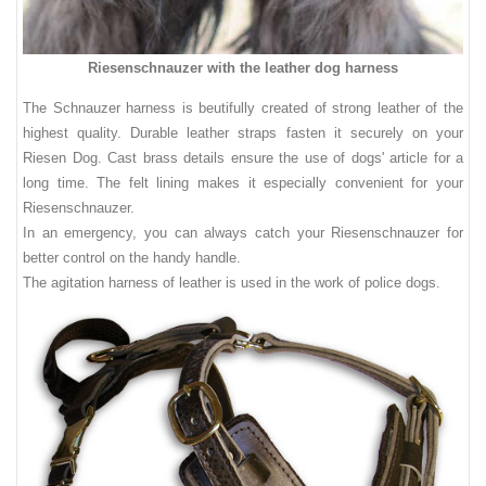
Riesenschnauzer with the leather dog harness
The Schnauzer harness is
beutifully created
of
strong
leather
of the
highest
quality
.
Durable
leather straps
fasten
it
securely on your
Riesen Dog.
Cast brass
details
ensure
the use
of
dogs' article
for a
long time
.
The
felt
lining
makes it
especially convenient
for your
Riesenschnauzer
.
In an emergency,
you can
always
catch your
Riesenschnauzer
for
better control
on
the
handy handle
.
The
agitation harness of
leather
is
used in the
work
of police dogs.