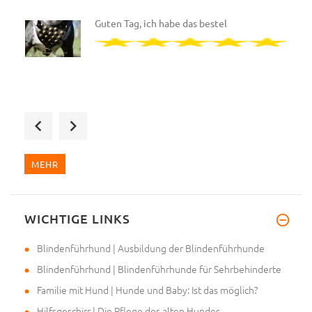
Guten Tag, ich habe das bestel
Wir haben das zweite Designer-
MEHR
WICHTIGE LINKS
Hallo, wir haben ein neues Ges
Blindenführhund | Ausbildung der Blindenführhunde
Blindenführhund | Blindenführhunde für Sehrbehinderte
Familie mit Hund | Hunde und Baby: Ist das möglich?
Hilfsgeschirr | Die Pflege des alten Hundes