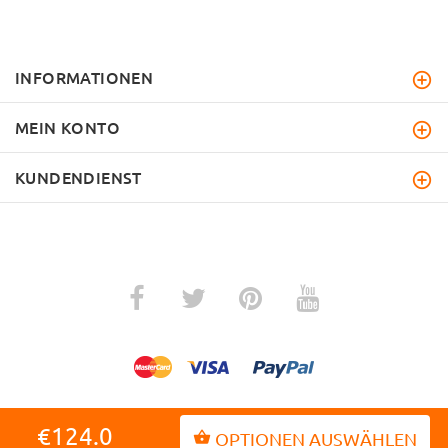
INFORMATIONEN
MEIN KONTO
KUNDENDIENST
€124.0
OPTIONEN AUSWÄHLEN
ZURÜCK ZUM ANFANG