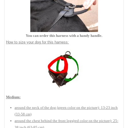
You can order this harness with a handy handle.
How to size your dog for this harness:
Medium:
around the neck of the dog (green color on the picture): 13-23 inch
(33-58 cm)
around the chest behind the front legs(red color on the picture): 25-
38 inch (63-95 cm)