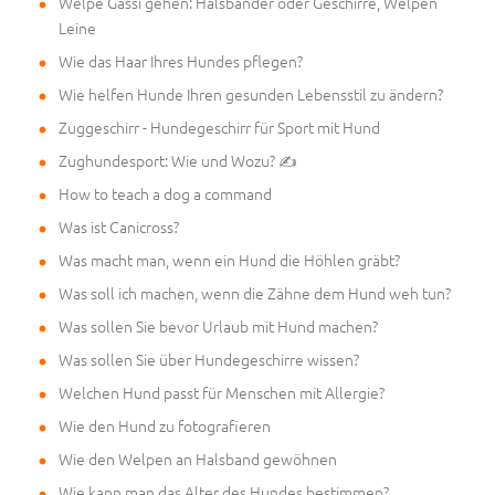
Welpe Gassi gehen: Halsbänder oder Geschirre, Welpen
Leine
Wie das Haar Ihres Hundes pflegen?
Wie helfen Hunde Ihren gesunden Lebensstil zu ändern?
Zuggeschirr - Hundegeschirr für Sport mit Hund
Zughundesport: Wie und Wozu? ✍
How to teach a dog a command
Was ist Canicross?
Was macht man, wenn ein Hund die Höhlen gräbt?
Was soll ich machen, wenn die Zähne dem Hund weh tun?
Was sollen Sie bevor Urlaub mit Hund machen?
Was sollen Sie über Hundegeschirre wissen?
Welchen Hund passt für Menschen mit Allergie?
Wie den Hund zu fotografieren
Wie den Welpen an Halsband gewöhnen
Wie kann man das Alter des Hundes bestimmen?