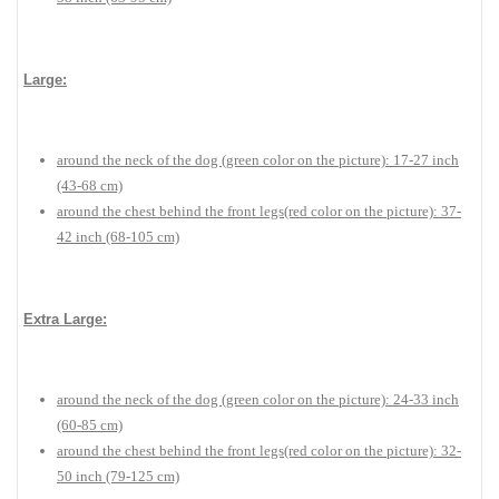
Large:
around the neck of the dog (green color on the picture): 17-27 inch
(43-68 cm)
around the chest behind the front legs(red color on the picture): 37-
42 inch (68-105 cm)
Extra Large:
around the neck of the dog (green color on the picture): 24-33 inch
(60-85 cm)
around the chest behind the front legs(red color on the picture): 32-
50 inch (79-125 cm)