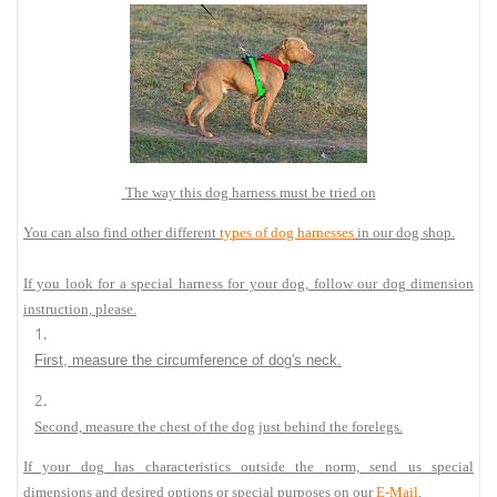
The way this dog harness must be tried on
You can also find other different
types of dog harnesses
in our dog shop.
If you look for a special harness for your dog, follow our dog dimension
instruction, please.
First, measure the circumference of dog's neck.
Second, measure the chest of the dog just behind the forelegs.
If your dog has characteristics outside the norm, send us special
dimensions and desired options or special purposes on our
E-Mail
.