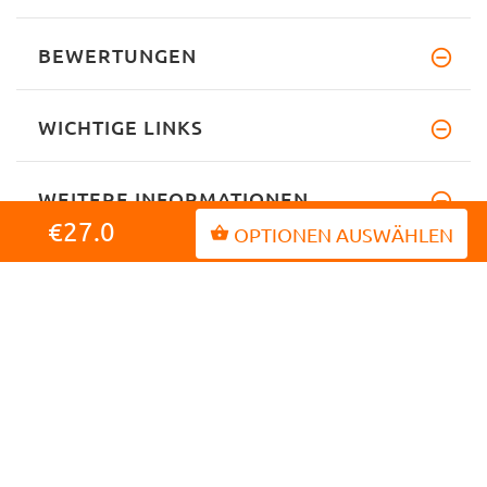
BEWERTUNGEN
WICHTIGE LINKS
WEITERE INFORMATIONEN
€27.0
OPTIONEN AUSWÄHLEN
INFORMATIONEN
MEIN KONTO
KUNDENDIENST