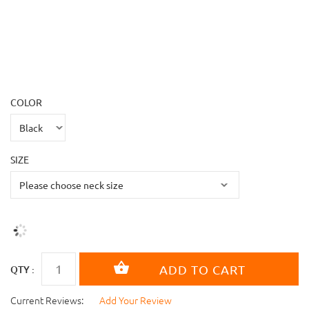
COLOR
SIZE
QTY :
Current Reviews:
Add Your Review