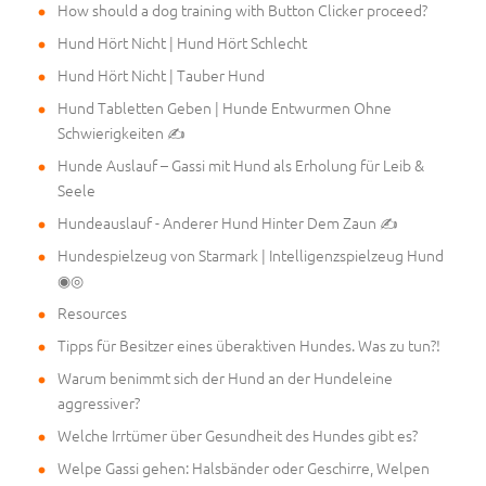
How should a dog training with Button Clicker proceed?
Hund Hört Nicht | Hund Hört Schlecht
Hund Hört Nicht | Tauber Hund
Hund Tabletten Geben | Hunde Entwurmen Ohne
Schwierigkeiten ✍
Hunde Auslauf – Gassi mit Hund als Erholung für Leib &
Seele
Hundeauslauf - Anderer Hund Hinter Dem Zaun ✍
Hundespielzeug von Starmark | Intelligenzspielzeug Hund
◉◎
Resources
Tipps für Besitzer eines überaktiven Hundes. Was zu tun?!
Warum benimmt sich der Hund an der Hundeleine
aggressiver?
Welche Irrtümer über Gesundheit des Hundes gibt es?
Welpe Gassi gehen: Halsbänder oder Geschirre, Welpen