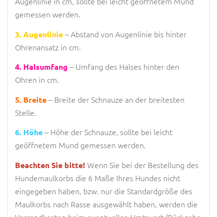
Augenlinie in cm, sollte bei leicht geöffnetem Mund
gemessen werden.
– Abstand von Augenlinie bis hinter
3. Augenlinie
Ohrenansatz in cm.
– Umfang des Halses hinter den
4. Halsumfang
Ohren in cm.
– Breite der Schnauze an der breitesten
5. Breite
Stelle.
– Höhe der Schnauze, sollte bei leicht
6. Höhe
geöffnetem Mund gemessen werden.
Wenn Sie bei der Bestellung des
Beachten Sie bitte!
Hundemaulkorbs die 6 Maße Ihres Hundes nicht
eingegeben haben, bzw. nur die Standardgröße des
Maulkorbs nach Rasse ausgewählt haben, werden die
Versandkosten beim eventuellen Umtausch/Rückgabe