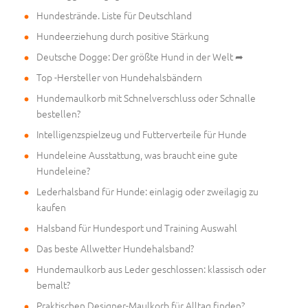
Hundestrände. Liste für Deutschland
Hundeerziehung durch positive Stärkung
Deutsche Dogge: Der größte Hund in der Welt ➦
Top -Hersteller von Hundehalsbändern
Hundemaulkorb mit Schnelverschluss oder Schnalle
bestellen?
Intelligenzspielzeug und Futterverteile für Hunde
Hundeleine Ausstattung, was braucht eine gute
Hundeleine?
Lederhalsband für Hunde: einlagig oder zweilagig zu
kaufen
Halsband für Hundesport und Training Auswahl
Das beste Allwetter Hundehalsband?
Hundemaulkorb aus Leder geschlossen: klassisch oder
bemalt?
Praktischen Designer-Maulkorb für Alltag finden?