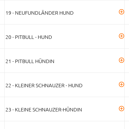
19 - NEUFUNDLÄNDER HUND
20 - PITBULL - HUND
21 - PITBULL HÜNDIN
22 - KLEINER SCHNAUZER - HUND
23 - KLEINE SCHNAUZER-HÜNDIN