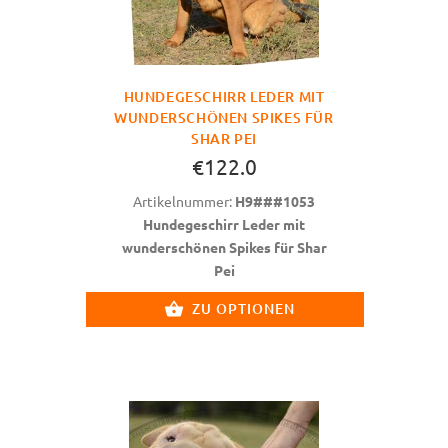
HUNDEGESCHIRR LEDER MIT
WUNDERSCHÖNEN SPIKES FÜR
SHAR PEI
€122.0
Artikelnummer:
H9###1053
Hundegeschirr Leder mit
wunderschönen Spikes für Shar
Pei
ZU OPTIONEN