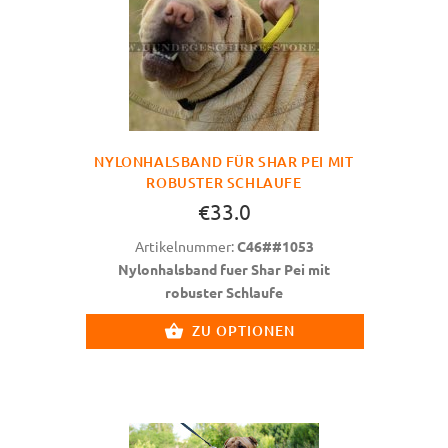
NYLONHALSBAND FÜR SHAR PEI MIT
ROBUSTER SCHLAUFE
€33.0
Artikelnummer:
C46##1053
Nylonhalsband fuer Shar Pei mit
robuster Schlaufe
ZU OPTIONEN