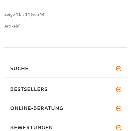
Zeige
1
bis
14
(von
14
Artikeln)
SUCHE
BESTSELLERS
ONLINE-BERATUNG
BEWERTUNGEN