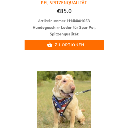
PEI, SPITZENQUALITÄT
€85.0
Artikelnummer:
H1###1053
Hundegeschirr Leder für Spar Pei,
Spitzenqualität
ZU OPTIONEN