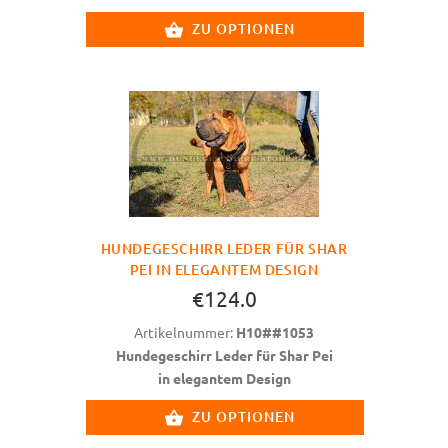
ZU OPTIONEN
HUNDEGESCHIRR LEDER FÜR SHAR
PEI IN ELEGANTEM DESIGN
€124.0
Artikelnummer:
H10##1053
Hundegeschirr Leder für Shar Pei
in elegantem Design
ZU OPTIONEN