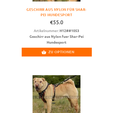
GESCHIRR AUS NYLON FÜR SHAR-
PEI HUNDESPORT
€55.0
Artikelnummer:
H12##1053
Geschirr aus Nylon fuer Shar-Pei
Hundesport
ZU OPTIONEN