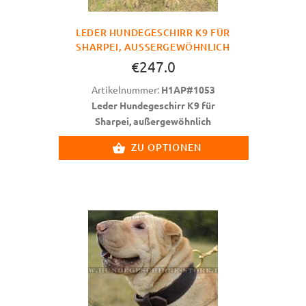
LEDER HUNDEGESCHIRR K9 FÜR
SHARPEI, AUSSERGEWÖHNLICH
€247.0
Artikelnummer:
H1AP#1053
Leder Hundegeschirr K9 für
Sharpei, außergewöhnlich
ZU OPTIONEN