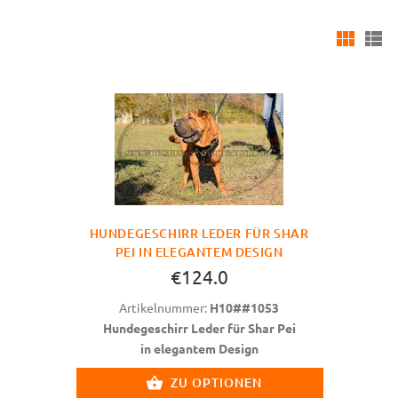
HUNDEGESCHIRR LEDER FÜR SHAR
PEI IN ELEGANTEM DESIGN
€124.0
Artikelnummer:
H10##1053
Hundegeschirr Leder für Shar Pei
in elegantem Design
ZU OPTIONEN