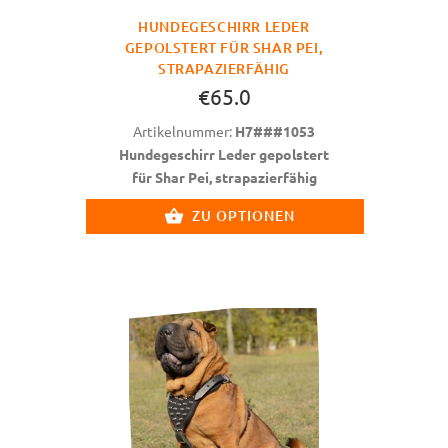
HUNDEGESCHIRR LEDER
GEPOLSTERT FÜR SHAR PEI,
STRAPAZIERFÄHIG
€65.0
Artikelnummer:
H7###1053
Hundegeschirr Leder gepolstert
für Shar Pei, strapazierfähig
ZU OPTIONEN