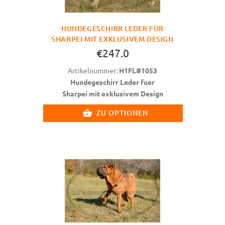
HUNDEGESCHIRR LEDER FÜR
SHARPEI MIT EXKLUSIVEM DESIGN
€247.0
Artikelnummer:
H1FL#1053
Hundegeschirr Leder fuer
Sharpei mit exklusivem Design
ZU OPTIONEN