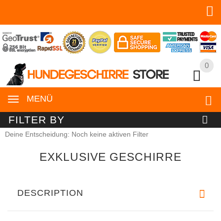
0
0
MENÜ
FILTER BY
Deine Entscheidung: Noch keine aktiven Filter
EXKLUSIVE GESCHIRRE
DESCRIPTION