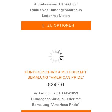
Artikelnummer:
H15##1053
Exklusives Hundegeschirr aus
Leder mit Nieten
ZU OPTIONEN
HUNDEGESCHIRR AUS LEDER MIT
BEMALUNG "AMERICAN PRIDE"
€247.0
Artikelnummer:
H1AP#1053
Hundegeschirr aus Leder mit
Bemalung "American Pride"