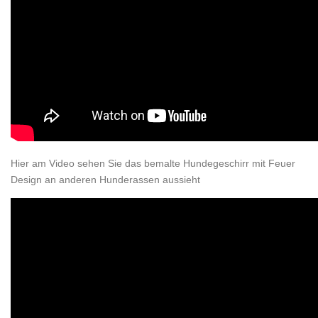
Hier am Video sehen Sie das bemalte Hundegeschirr mit Feuer
Design an anderen Hunderassen aussieht