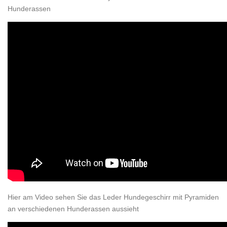
Hunderassen
Hier am Video sehen Sie das Leder Hundegeschirr mit Pyramiden
an verschiedenen Hunderassen aussieht