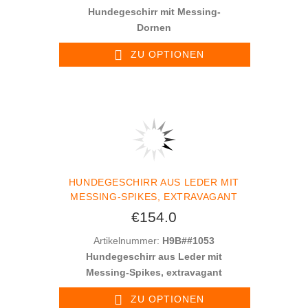
Hundegeschirr mit Messing-
Dornen
ZU OPTIONEN
HUNDEGESCHIRR AUS LEDER MIT
MESSING-SPIKES, EXTRAVAGANT
€154.0
Artikelnummer:
H9B##1053
Hundegeschirr aus Leder mit
Messing-Spikes, extravagant
ZU OPTIONEN