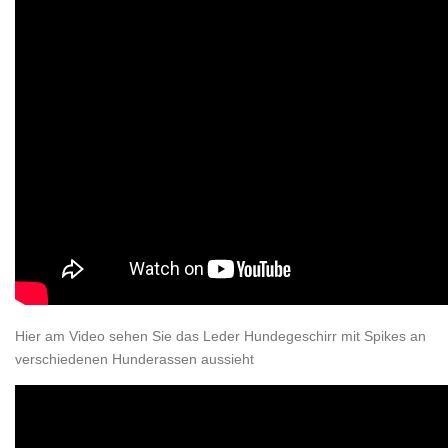
Hier am Video sehen Sie das Leder Hundegeschirr mit Spikes an
verschiedenen Hunderassen aussieht