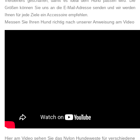
Vierbeiners geschaffen, damit es ideal dem Hund passen wird. Die
Größen können Sie uns an die E-Mail-Adresse senden und wir werden
Ihnen für jede Ziele ein Accessoire empfehlen.
Messen Sie Ihren Hund richtig nach unserer Anweisung am Video
Hier am Video sehen Sie das Nylon Hundeweste für verschiedene