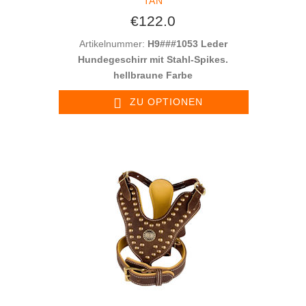
TAN
€122.0
Artikelnummer:
H9###1053 Leder
Hundegeschirr mit Stahl-Spikes.
hellbraune Farbe
ZU OPTIONEN