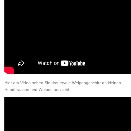
Hier am Video sehen Sie das royale Welpengeschirr an kleinen
Hunderassen und Welpen aussieht