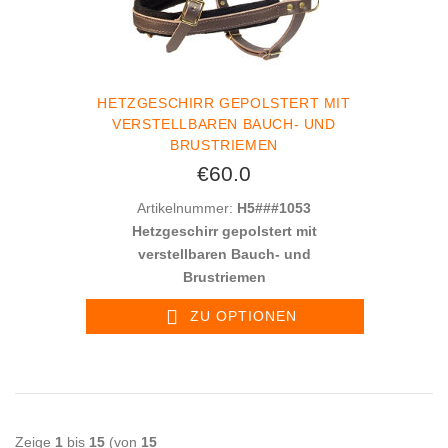
HETZGESCHIRR GEPOLSTERT MIT
VERSTELLBAREN BAUCH- UND
BRUSTRIEMEN
€60.0
Artikelnummer:
H5###1053
Hetzgeschirr gepolstert mit
verstellbaren Bauch- und
Brustriemen
ZU OPTIONEN
Zeige
1
bis
15
(von
15