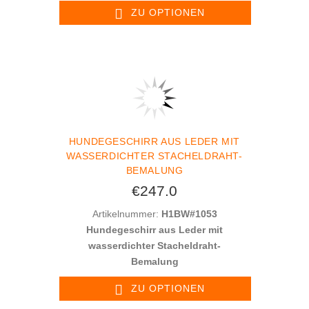
ZU OPTIONEN
HUNDEGESCHIRR AUS LEDER MIT
WASSERDICHTER STACHELDRAHT-
BEMALUNG
€247.0
Artikelnummer:
H1BW#1053
Hundegeschirr aus Leder mit
wasserdichter Stacheldraht-
Bemalung
ZU OPTIONEN