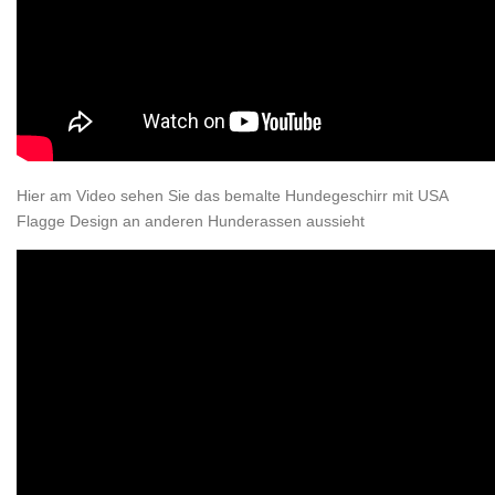
Hier am Video sehen Sie das bemalte Hundegeschirr mit USA
Flagge Design an anderen Hunderassen aussieht