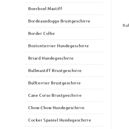
Boerboel Mastiff
Bordeauxdogge Brustgeschirre
Kuh
Border Collie
Bostonterrier Hundegeschirre
Briard Hundegeschirre
Bullmastiff Brustgeschirre
Bullterrier Brustgeschirre
Cane Corso Brustgeschirre
Chow-Chow Hundegeschirre
Cocker Spaniel Hundegeschirre