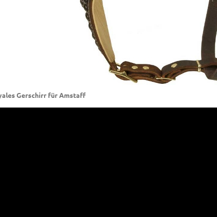
ales Gerschirr für Amstaff