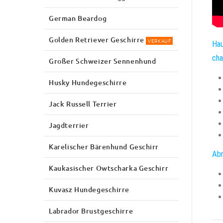
German Beardog
Golden Retriever Geschirre
VERKAUF
Hau
cha
Großer Schweizer Sennenhund
Husky Hundegeschirre
Jack Russell Terrier
Jagdterrier
Karelischer Bärenhund Geschirr
Abr
Kaukasischer Owtscharka Geschirr
Kuvasz Hundegeschirre
Labrador Brustgeschirre