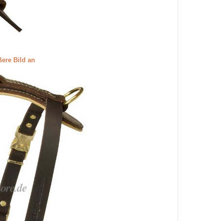
ßere Bild an