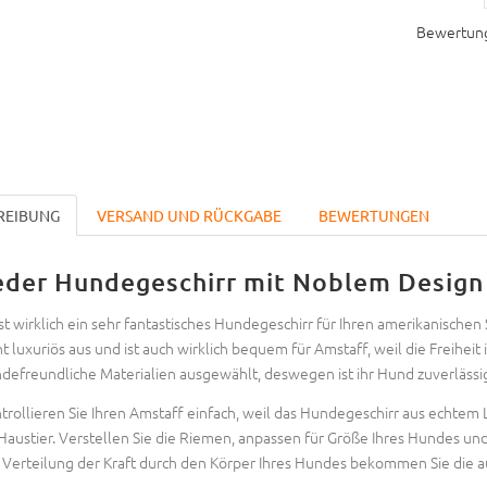
Bewertun
REIBUNG
VERSAND UND RÜCKGABE
BEWERTUNGEN
eder Hundegeschirr mit Noblem Design 
ist wirklich ein sehr fantastisches Hundegeschirr für Ihren amerikanischen 
ht luxuriös aus und ist auch wirklich bequem für Amstaff, weil die Freiheit
defreundliche Materialien ausgewählt, deswegen ist ihr Hund zuverlässig
trollieren Sie Ihren Amstaff einfach, weil das Hundegeschirr aus echtem
 Haustier. Verstellen Sie die Riemen, anpassen für Größe Ihres Hundes un
 Verteilung der Kraft durch den Körper Ihres Hundes bekommen Sie die a