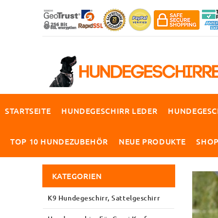
STARTSEITE
HUNDEGESCHIRR LEDER
HUNDEGESC
TOP 10 HUNDEZUBEHÖR
NEUE PRODUKTE
SHO
KATEGORIEN
K9 Hundegeschirr, Sattelgeschirr