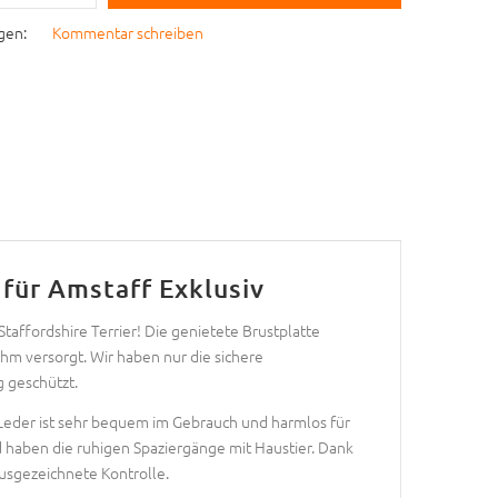
gen:
Kommentar schreiben
für Amstaff Exklusiv
Staffordshire Terrier! Die genietete Brustplatte
 ihm versorgt. Wir haben nur die sichere
 geschützt.
 Leder ist sehr bequem im Gebrauch und harmlos für
d haben die ruhigen Spaziergänge mit Haustier. Dank
usgezeichnete Kontrolle.