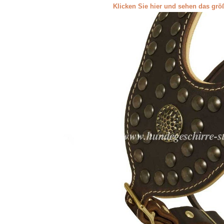
Klicken Sie hier und sehen das grö