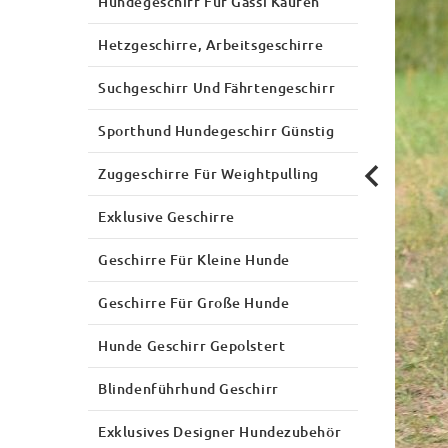
Hundegeschirr Für Gassi Kaufen
Hetzgeschirre, Arbeitsgeschirre
Suchgeschirr Und Fährtengeschirr
Sporthund Hundegeschirr Günstig
Zuggeschirre Für Weightpulling
Exklusive Geschirre
Geschirre Für Kleine Hunde
Geschirre Für Große Hunde
Hunde Geschirr Gepolstert
Blindenführhund Geschirr
Exklusives Designer Hundezubehör