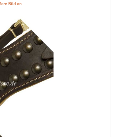
ßere Bild an