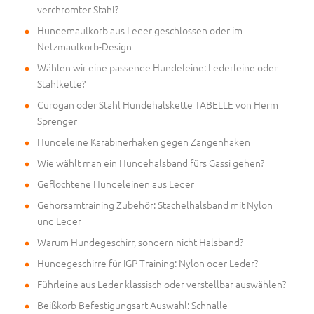
verchromter Stahl?
Hundemaulkorb aus Leder geschlossen oder im
Netzmaulkorb-Design
Wählen wir eine passende Hundeleine: Lederleine oder
Stahlkette?
Curogan oder Stahl Hundehalskette TABELLE von Herm
Sprenger
Hundeleine Karabinerhaken gegen Zangenhaken
Wie wählt man ein Hundehalsband fürs Gassi gehen?
Geflochtene Hundeleinen aus Leder
Gehorsamtraining Zubehör: Stachelhalsband mit Nylon
und Leder
Warum Hundegeschirr, sondern nicht Halsband?
Hundegeschirre für IGP Training: Nylon oder Leder?
Führleine aus Leder klassisch oder verstellbar auswählen?
Beißkorb Befestigungsart Auswahl: Schnalle