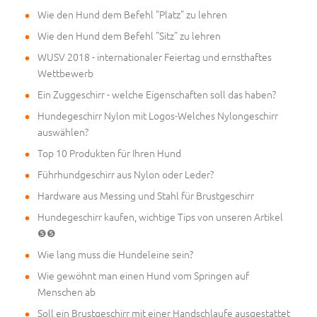
Wie den Hund dem Befehl "Platz" zu lehren
Wie den Hund dem Befehl "Sitz" zu lehren
WUSV 2018 - internationaler Feiertag und ernsthaftes
Wettbewerb
Ein Zuggeschirr - welche Eigenschaften soll das haben?
Hundegeschirr Nylon mit Logos-Welches Nylongeschirr
auswählen?
Top 10 Produkten für Ihren Hund
Führhundgeschirr aus Nylon oder Leder?
Hardware aus Messing und Stahl für Brustgeschirr
Hundegeschirr kaufen, wichtige Tips von unseren Artikel
❺❺
Wie lang muss die Hundeleine sein?
Wie gewöhnt man einen Hund vom Springen auf
Menschen ab
Soll ein Brustgeschirr mit einer Handschlaufe ausgestattet