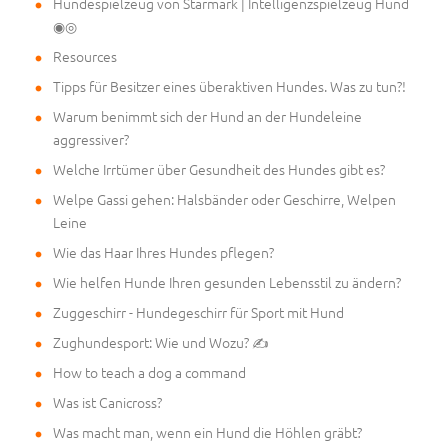
Hundespielzeug von Starmark | Intelligenzspielzeug Hund
◉◎
Resources
Tipps für Besitzer eines überaktiven Hundes. Was zu tun?!
Warum benimmt sich der Hund an der Hundeleine
aggressiver?
Welche Irrtümer über Gesundheit des Hundes gibt es?
Welpe Gassi gehen: Halsbänder oder Geschirre, Welpen
Leine
Wie das Haar Ihres Hundes pflegen?
Wie helfen Hunde Ihren gesunden Lebensstil zu ändern?
Zuggeschirr - Hundegeschirr für Sport mit Hund
Zughundesport: Wie und Wozu? ✍
How to teach a dog a command
Was ist Canicross?
Was macht man, wenn ein Hund die Höhlen gräbt?