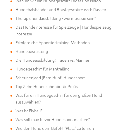
Wählen wir ein Hundegeschirr Leder und Nylon
Hundehalsbänder und Brustgeschirre nach Rassen
Therapiehundausbildung - wie muss sie sein?
Das Hundeinteresse für Spielzeuge | Hundespielzeug
Interesse
Erfolgreiche Apportiertraining-Methoden
Hundeausrüstung
Die Hundeausbildung: Frauen vs. Männer
Hundegeschirr für Mantrailing
Scheunenjagd (Barn Hunt) Hundesport
Top Zehn Hundezubehör für Profis
Was für ein Hundegeschirr für den großen Hund
auszuwählen?
Was ist Flyball?
Was soll man bevor Hundesport machen?
Wie den Hund dem Befehl "Platz" zu lehren