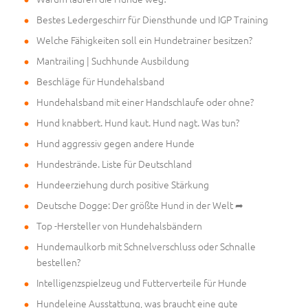
Bestes Ledergeschirr für Diensthunde und IGP Training
Welche Fähigkeiten soll ein Hundetrainer besitzen?
Mantrailing | Suchhunde Ausbildung
Beschläge für Hundehalsband
Hundehalsband mit einer Handschlaufe oder ohne?
Hund knabbert. Hund kaut. Hund nagt. Was tun?
Hund aggressiv gegen andere Hunde
Hundestrände. Liste für Deutschland
Hundeerziehung durch positive Stärkung
Deutsche Dogge: Der größte Hund in der Welt ➦
Top -Hersteller von Hundehalsbändern
Hundemaulkorb mit Schnelverschluss oder Schnalle
bestellen?
Intelligenzspielzeug und Futterverteile für Hunde
Hundeleine Ausstattung, was braucht eine gute