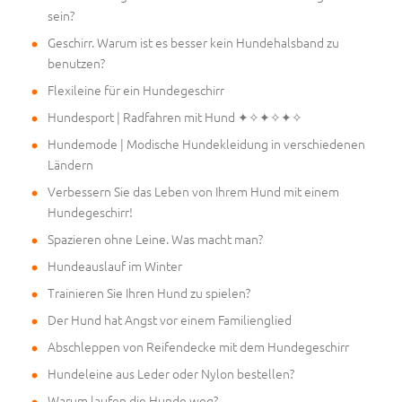
sein?
Geschirr. Warum ist es besser kein Hundehalsband zu
benutzen?
Flexileine für ein Hundegeschirr
Hundesport | Radfahren mit Hund ✦✧✦✧✦✧
Hundemode | Modische Hundekleidung in verschiedenen
Ländern
Verbessern Sie das Leben von Ihrem Hund mit einem
Hundegeschirr!
Spazieren ohne Leine. Was macht man?
Hundeauslauf im Winter
Trainieren Sie Ihren Hund zu spielen?
Der Hund hat Angst vor einem Familienglied
Abschleppen von Reifendecke mit dem Hundegeschirr
Hundeleine aus Leder oder Nylon bestellen?
Warum laufen die Hunde weg?