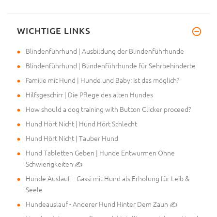
WICHTIGE LINKS
Hallo, meine Bestellung wurde
Blindenführhund | Ausbildung der Blindenführhunde
Blindenführhund | Blindenführhunde für Sehrbehinderte
Familie mit Hund | Hunde und Baby: Ist das möglich?
Hilfsgeschirr | Die Pflege des alten Hundes
How should a dog training with Button Clicker proceed?
Hund Hört Nicht | Hund Hört Schlecht
Hund Hört Nicht | Tauber Hund
Hund Tabletten Geben | Hunde Entwurmen Ohne
Schwierigkeiten ✍
Hunde Auslauf – Gassi mit Hund als Erholung für Leib &
Seele
Hundeauslauf - Anderer Hund Hinter Dem Zaun ✍