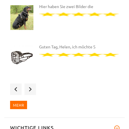
Hier haben Sie zwei Bilder die
Guten Tag, Helen, ich möchte S
Sehr geehrte Julia, ich habe d
MEHR
WICHTIGE LINKS
Sehr geehrte Helen, schon gest