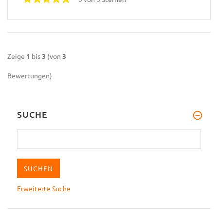
Zeige
1
bis
3
(von
3
Bewertungen)
SUCHE
Erweiterte Suche