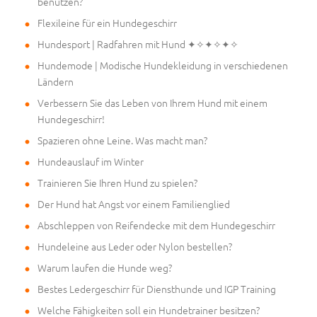
benutzen?
Flexileine für ein Hundegeschirr
Hundesport | Radfahren mit Hund ✦✧✦✧✦✧
Hundemode | Modische Hundekleidung in verschiedenen
Ländern
Verbessern Sie das Leben von Ihrem Hund mit einem
Hundegeschirr!
Spazieren ohne Leine. Was macht man?
Hundeauslauf im Winter
Trainieren Sie Ihren Hund zu spielen?
Der Hund hat Angst vor einem Familienglied
Abschleppen von Reifendecke mit dem Hundegeschirr
Hundeleine aus Leder oder Nylon bestellen?
Warum laufen die Hunde weg?
Bestes Ledergeschirr für Diensthunde und IGP Training
Welche Fähigkeiten soll ein Hundetrainer besitzen?