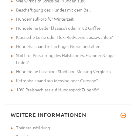
Wie wirkt sich Stress bei Hunden aus?
Beschäftigung des Hundes mit dem Ball
Hundemaulkorb für Winterzeit
Hundeleine Leder klassisch oder mit 2 Griffen
Klassische Leine oder Flexi Roll-Leine auszuwählen?
Hundehalsband mit richtiger Breite bestellen
Stoff für Polsterung des Halsbandes: Filz oder Nappa
Leder?
Hundeleine Karabiner Stahl und Messing Vergleich
Kettenhalsband aus Messing oder Curogan?
10% Preisnachlass auf Hundesport Zubehör!
WEITERE INFORMATIONEN
Trainerausbildung