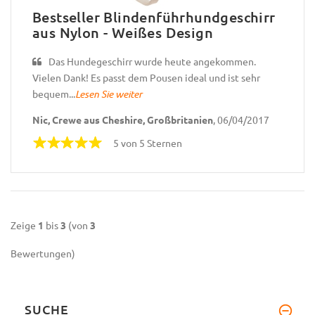
Bestseller Blindenführhundgeschirr
aus Nylon - Weißes Design
Das Hundegeschirr wurde heute angekommen.
Vielen Dank! Es passt dem Pousen ideal und ist sehr
bequem...
Lesen Sie weiter
Nic, Crewe aus Cheshire, Großbritanien
, 06/04/2017
5 von 5 Sternen
Zeige
1
bis
3
(von
3
Bewertungen)
SUCHE