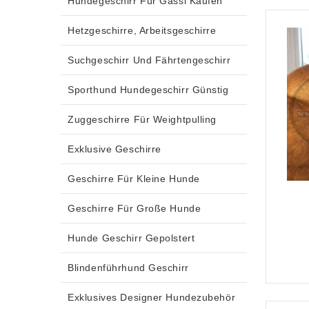
Hundegeschirr Für Gassi Kaufen
Hetzgeschirre, Arbeitsgeschirre
Suchgeschirr Und Fährtengeschirr
Sporthund Hundegeschirr Günstig
Zuggeschirre Für Weightpulling
Exklusive Geschirre
Geschirre Für Kleine Hunde
Geschirre Für Große Hunde
Hunde Geschirr Gepolstert
Blindenführhund Geschirr
Exklusives Designer Hundezubehör