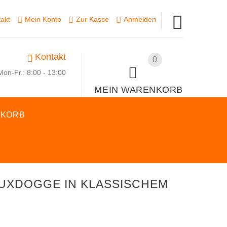
akt
Mein Konto
Zur Kasse
Anmelden
Kontakt
0
Mon-Fr.: 8:00 - 13:00
MEIN WARENKORB
SKORB
UXDOGGE IN KLASSISCHEM