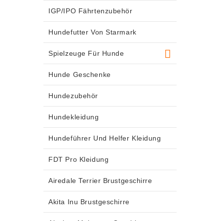
IGP/IPO Fährtenzubehör
Hundefutter Von Starmark
Spielzeuge Für Hunde
Hunde Geschenke
Hundezubehör
Hundekleidung
Hundeführer Und Helfer Kleidung
FDT Pro Kleidung
Airedale Terrier Brustgeschirre
Akita Inu Brustgeschirre