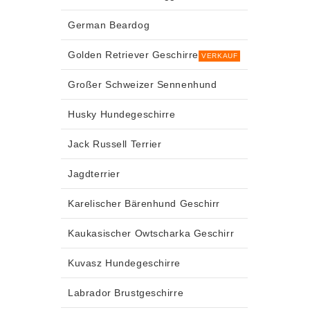
German Beardog
Golden Retriever Geschirre
VERKAUF
Großer Schweizer Sennenhund
Husky Hundegeschirre
Jack Russell Terrier
Jagdterrier
Karelischer Bärenhund Geschirr
Kaukasischer Owtscharka Geschirr
Kuvasz Hundegeschirre
Labrador Brustgeschirre