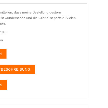
mitteilen, dass meine Bestellung gestern
st wunderschön und die Größe ist perfekt. Vielen
nen.
/2018
en
EN
KTBESCHREIBUNG
EN