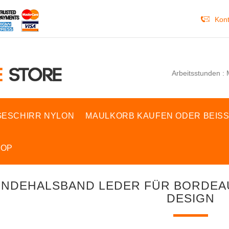
Kont
Arbeitsstunden : 
ESCHIRR NYLON
MAULKORB KAUFEN ODER BEIS
HOP
NDEHALSBAND LEDER FÜR BORDEA
DESIGN