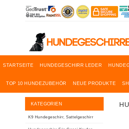
STARTSEITE
HUNDEGESCHIRR LEDER
HUNDEG
TOP 10 HUNDEZUBEHÖR
NEUE PRODUKTE
S
HU
KATEGORIEN
K9 Hundegeschirr, Sattelgeschirr