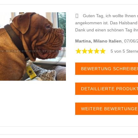
Guten Tag, ich wollte Ihnen 
angekommen ist. Das Halsband i
Dank und einen schönen Tag ih
Martina, Milano Italien
, 07/06
5 von 5 Stern
BEWERTUNG SCHREIB
DETAILLIERTE PRODU
WEITERE BEWERTUNG