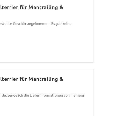
lterrier für Mantrailing &
 bestellte Geschirr angekommen! Es gab keine
lterrier für Mantrailing &
urde, sende ich die Lieferinformationen von meinem