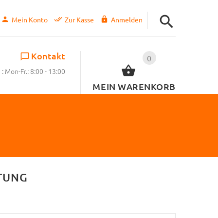
Mein Konto
Zur Kasse
Anmelden
Kontakt
0
: Mon-Fr.: 8:00 - 13:00
MEIN WARENKORB
TUNG