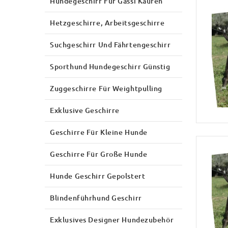
Hundegeschirr Für Gassi Kaufen
Hetzgeschirre, Arbeitsgeschirre
Suchgeschirr Und Fährtengeschirr
Sporthund Hundegeschirr Günstig
Zuggeschirre Für Weightpulling
Exklusive Geschirre
Geschirre Für Kleine Hunde
Geschirre Für Große Hunde
Hunde Geschirr Gepolstert
Blindenführhund Geschirr
Exklusives Designer Hundezubehör