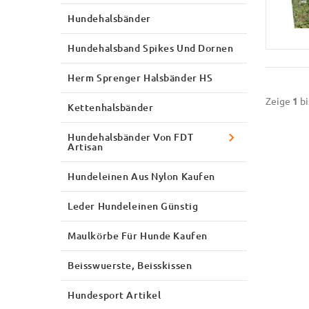
Hundehalsbänder
Hundehalsband Spikes Und Dornen
Herm Sprenger Halsbänder HS
Zeige
1
bi
Kettenhalsbänder
Hundehalsbänder Von FDT
Artisan
Hundeleinen Aus Nylon Kaufen
Leder Hundeleinen Günstig
Maulkörbe Für Hunde Kaufen
Beisswuerste, Beisskissen
Hundesport Artikel