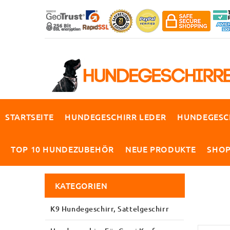
STARTSEITE
HUNDEGESCHIRR LEDER
HUNDEGESC
TOP 10 HUNDEZUBEHÖR
NEUE PRODUKTE
SHO
KATEGORIEN
K9 Hundegeschirr, Sattelgeschirr