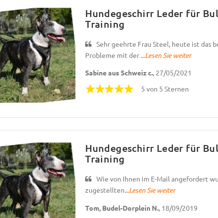
Hundegeschirr Leder für Bul
Training
Sehr geehrte Frau Steel, heute ist das
Probleme mit der ...
Lesen Sie weiter
Sabine aus Schweiz c.
, 27/05/2021
5 von 5 Sternen
Hundegeschirr Leder für Bul
Training
Wie von Ihnen im E-Mail angefordert w
zugestellten...
Lesen Sie weiter
Tom, Budel-Dorplein N.
, 18/09/2019