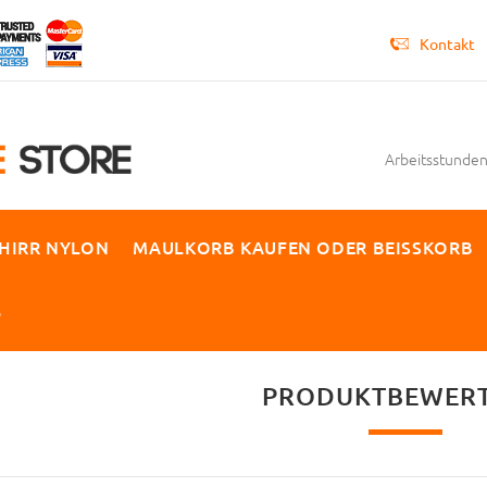
Kontakt
Arbeitsstunden 
HIRR NYLON
MAULKORB KAUFEN ODER BEISSKORB
P
PRODUKTBEWER