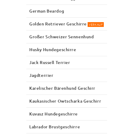
German Beardog
Golden Retriever Geschirre
VERKAUF
Großer Schweizer Sennenhund
Husky Hundegeschirre
Jack Russell Terrier
Jagdterrier
Karelischer Bärenhund Geschirr
Kaukasischer Owtscharka Geschirr
Kuvasz Hundegeschirre
Labrador Brustgeschirre