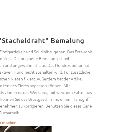
 "Stacheldraht" Bemalung
nzigartigkeit und Solidität zugeben. Das Erzeugnis
iebfest. Die originelle Bemalung ist mit
hön und ungewöhnlich aus. Das Hundezubehör hat
tiven Hund leicht aushalten wird. Für zusätzliche
chen Nieten fixiert. Außerdem hat der Artikel
eiten des Tieres anpassen können. Alle
ißt. Innen ist das Werkzeug mit weichem Futter aus
h können Sie das Brustgeschirr mit einem Handgriff
 Benehmen zu korrigieren. Benutzen Sie dieses Cane
Sucharbeit.
zu machen