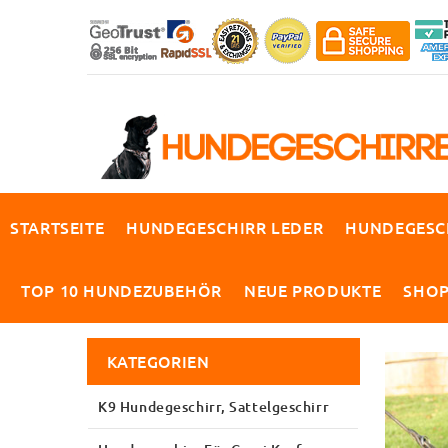
STARTSEITE
HUNDEGESCHIRR LEDER
HUNDEGESC
TOP 10 HUNDEZUBEHÖR
NEUE PRODUKTE
SHO
KATEGORIEN
K9 Hundegeschirr, Sattelgeschirr