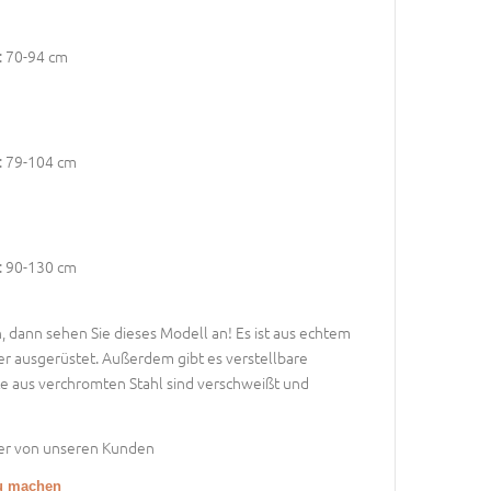
): 70-94 cm
): 79-104 cm
): 90-130 cm
dann sehen Sie dieses Modell an! Es ist aus echtem
er ausgerüstet. Außerdem gibt es verstellbare
te aus verchromten Stahl sind verschweißt und
der von unseren Kunden
zu machen