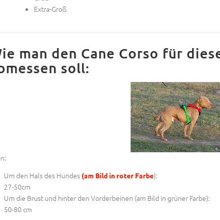
Extra-Groß
ie man den Cane Corso für diese
bmessen soll:
in:
Um den Hals des Hundes
):
(am Bild in roter Farbe
27-50cm
Um die Brust und hinter den Vorderbeinen
(am Bild in grüner Farbe
):
50-80 cm