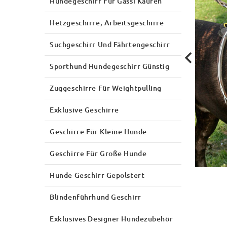
Hundegeschirr Für Gassi Kaufen
Hetzgeschirre, Arbeitsgeschirre
Suchgeschirr Und Fährtengeschirr
Sporthund Hundegeschirr Günstig
Zuggeschirre Für Weightpulling
Exklusive Geschirre
Geschirre Für Kleine Hunde
Geschirre Für Große Hunde
Hunde Geschirr Gepolstert
Blindenführhund Geschirr
Exklusives Designer Hundezubehör