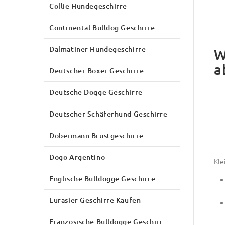
Collie Hundegeschirre
Continental Bulldog Geschirre
Dalmatiner Hundegeschirre
W
a
Deutscher Boxer Geschirre
Deutsche Dogge Geschirre
Deutscher Schäferhund Geschirre
Dobermann Brustgeschirre
Dogo Argentino
Kle
Englische Bulldogge Geschirre
Eurasier Geschirre Kaufen
Französische Bulldogge Geschirr