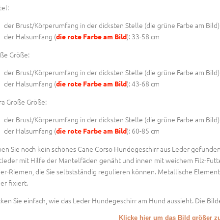
tel:
der Brust/Körperumfang in der dicksten Stelle (
die grüne Farbe am Bild
der Halsumfang (
): 33-58 cm
die rote Farbe am Bild
ße Größe:
der Brust/Körperumfang in der dicksten Stelle (
die grüne Farbe am Bild
der Halsumfang (
): 43-68 cm
die rote Farbe am Bild
ra Große Größe:
der Brust/Körperumfang in der dicksten Stelle (
die grüne Farbe am Bild
der Halsumfang (
): 60-85 cm
die rote Farbe am Bild
en Sie noch kein schönes Cane Corso Hundegeschirr aus Leder gefunden, 
tleder mit Hilfe der Mantelfäden genäht und innen mit weichem Filz-Futt
er-Riemen, die Sie selbstständig regulieren können. Metallische Elemen
er fixiert.
ken Sie einfach, wie das Leder Hundegeschirr am Hund aussieht. Die Bil
Klicke hier um das Bild größer 