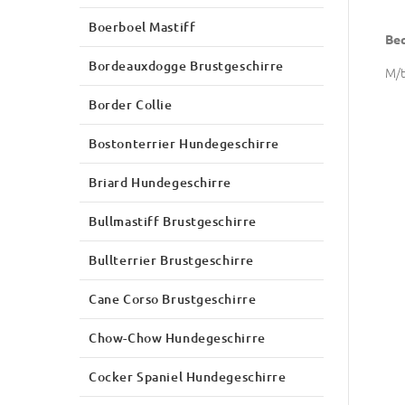
Boerboel Mastiff
Beq
Bordeauxdogge Brustgeschirre
M/t
Border Collie
Bostonterrier Hundegeschirre
Briard Hundegeschirre
Bullmastiff Brustgeschirre
Bullterrier Brustgeschirre
Cane Corso Brustgeschirre
Chow-Chow Hundegeschirre
Cocker Spaniel Hundegeschirre