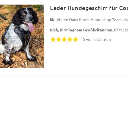
Leder Hundegeschirr für Coc
Vielen Dank Ihrem Hundeshop-Team, das 
Rich, Birmingham Großbritannien
, 07/12/
5 von 5 Sternen