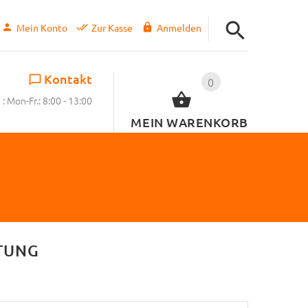
Mein Konto
Zur Kasse
Anmelden
Kontakt
0
: Mon-Fr.: 8:00 - 13:00
MEIN WARENKORB
TUNG