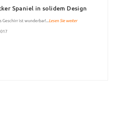
ker Spaniel in solidem Design
Geschirr ist wunderbar!...
Lesen Sie weiter
2017