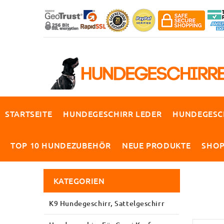
STARTSEITE
HUNDEGESCHIRR LEDER
HUNDEGESC
TOP 10 HUNDEZUBEHÖR
NEUE PRODUKTE
SHO
KATEGORIEN
K9 Hundegeschirr, Sattelgeschirr