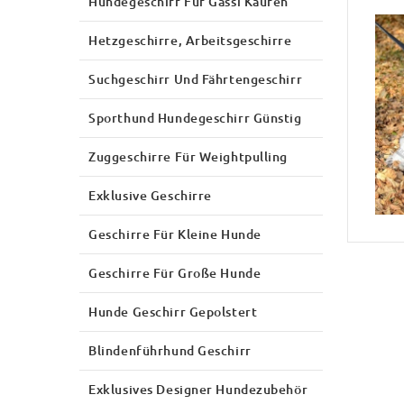
Hundegeschirr Für Gassi Kaufen
Hetzgeschirre, Arbeitsgeschirre
Suchgeschirr Und Fährtengeschirr
Sporthund Hundegeschirr Günstig
Zuggeschirre Für Weightpulling
Exklusive Geschirre
Geschirre Für Kleine Hunde
Geschirre Für Große Hunde
Hunde Geschirr Gepolstert
Blindenführhund Geschirr
Exklusives Designer Hundezubehör