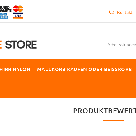
Kontakt
Arbeitsstunden 
HIRR NYLON
MAULKORB KAUFEN ODER BEISSKORB
P
PRODUKTBEWER