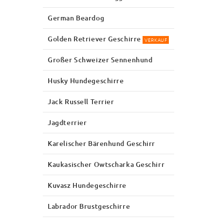
German Beardog
Golden Retriever Geschirre
VERKAUF
Großer Schweizer Sennenhund
Husky Hundegeschirre
Jack Russell Terrier
Jagdterrier
Karelischer Bärenhund Geschirr
Kaukasischer Owtscharka Geschirr
Kuvasz Hundegeschirre
Labrador Brustgeschirre