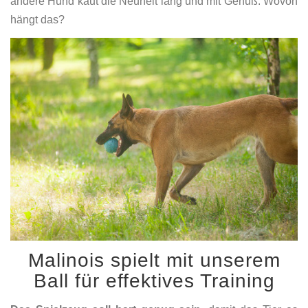
andere Hund kaut die Neuheit lang und mit Genuß. Wovon
hängt das?
Malinois spielt mit unserem
Ball für effektives Training