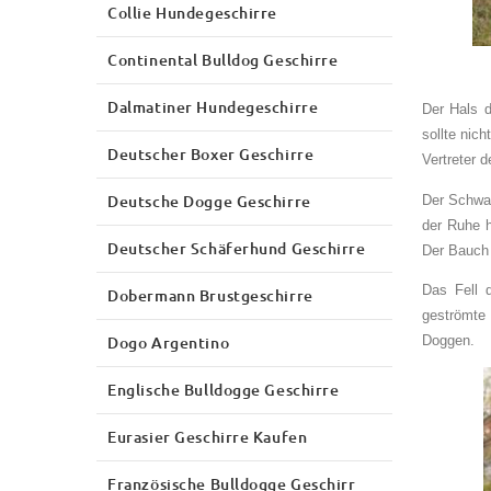
Collie Hundegeschirre
Continental Bulldog Geschirre
Dalmatiner Hundegeschirre
Der Hals 
sollte nic
Deutscher Boxer Geschirre
Vertreter 
Deutsche Dogge Geschirre
Der Schwan
der Ruhe h
Deutscher Schäferhund Geschirre
Der Bauch 
Das Fell 
Dobermann Brustgeschirre
geströmte
Dogo Argentino
Doggen.
Englische Bulldogge Geschirre
Eurasier Geschirre Kaufen
Französische Bulldogge Geschirr