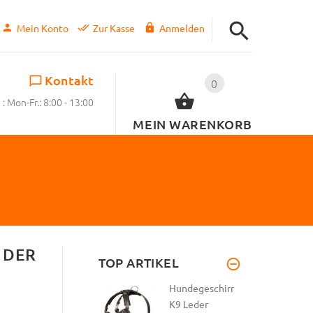
Mein Konto
Zur Kasse
Anmelden
Kontakt
0
: Mon-Fr.: 8:00 - 13:00
MEIN WARENKORB
ER W
TOP ARTIKEL
Hundegeschirr
K9 Leder