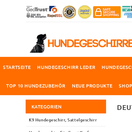
STARTSEITE
HUNDEGESCHIRR LEDER
HUNDEGESC
TOP 10 HUNDEZUBEHÖR
NEUE PRODUKTE
SHO
KATEGORIEN
DEU
K9 Hundegeschirr, Sattelgeschirr