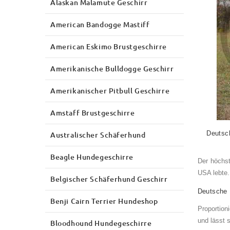
Alaskan Malamute Geschirr
American Bandogge Mastiff
American Eskimo Brustgeschirre
Amerikanische Bulldogge Geschirr
Amerikanischer Pitbull Geschirre
Amstaff Brustgeschirre
Deutsc
Australischer Schäferhund
Beagle Hundegeschirre
Der höchs
USA lebte.
Belgischer Schäferhund Geschirr
Deutsche 
Benji Cairn Terrier Hundeshop
Proportion
und lässt s
Bloodhound Hundegeschirre