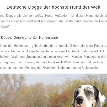
Deutsche Dogge der höchste Hund der Welt
che Dogge gilt als der größte Hund. Außerdem ist dieser Hund durch e
gekennzeichnet und sieht edel und elegant aus. Viele Leute nennen die Deu
t-Hund".
 Dogge: Geschichte der Hunderasse
ichte der Hunderasse geht Jahrhunderte zurück. Schon die alten Römer v
de wie Deutsche Dogge für militärische Zwecke. Im X. Jahrhundert AD b
n ihren Wald- und Jagdgesetzen sieben Arten von Hunden. Mindestens drei
er Jagdhund nach Hasen, der Jagdhund nach Wildschweinen und der Hund fü
) waren nach der Meinung der Historiker Nachkommen der Molossoide.