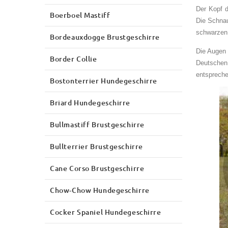
Der Kopf d
Boerboel Mastiff
Die Schnau
schwarzen 
Bordeauxdogge Brustgeschirre
Die Augen 
Border Collie
Deutsche
entspreche
Bostonterrier Hundegeschirre
Briard Hundegeschirre
Bullmastiff Brustgeschirre
Bullterrier Brustgeschirre
Cane Corso Brustgeschirre
Chow-Chow Hundegeschirre
Cocker Spaniel Hundegeschirre