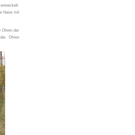
entwickelt.
ße Nase mit
e Ohren der
die Ohren