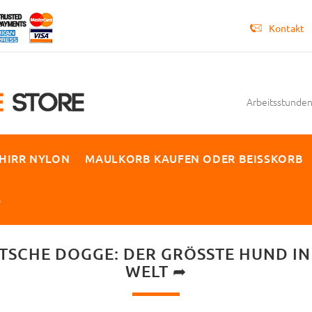
Kontakt
Arbeitsstunden 
HIRR NYLON
MAULKORB KAUFEN ODER BEISSKORB
P
TSCHE DOGGE: DER GRÖSSTE HUND IN D
ELT ➦