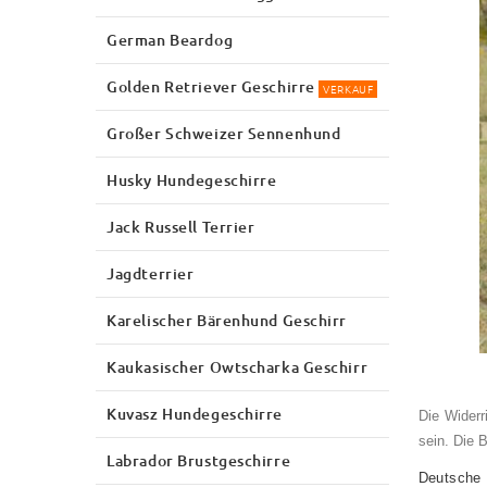
German Beardog
Golden Retriever Geschirre
VERKAUF
Großer Schweizer Sennenhund
Husky Hundegeschirre
Jack Russell Terrier
Jagdterrier
Karelischer Bärenhund Geschirr
Kaukasischer Owtscharka Geschirr
Kuvasz Hundegeschirre
Die Wider
sein. Die 
Labrador Brustgeschirre
Deutsche 