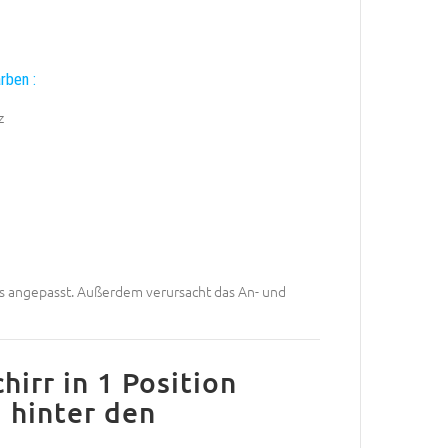
rben :
z
s angepasst. Außerdem verursacht das An- und
hirr in 1 Position
 hinter den