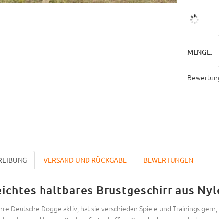
MENGE:
Bewertun
REIBUNG
VERSAND UND RÜCKGABE
BEWERTUNGEN
eichtes haltbares Brustgeschirr aus Ny
 Ihre Deutsche Dogge aktiv, hat sie verschieden Spiele und Trainings ger