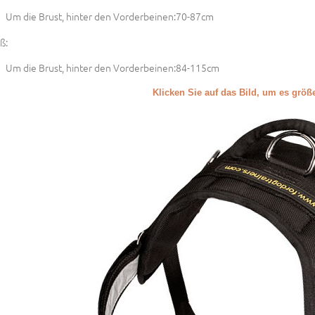
Um die Brust, hinter den Vorderbeinen:70-87cm
ß:
Um die Brust, hinter den Vorderbeinen:84-115cm
Klicken Sie auf das Bild, um es grö