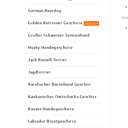
German Beardog
Gro
Golden Retriever Geschirre
VERKAUF
Großer Schweizer Sennenhund
Husky Hundegeschirre
Jack Russell Terrier
Jagdterrier
Karelischer Bärenhund Geschirr
Kaukasischer Owtscharka Geschirr
Kuvasz Hundegeschirre
Labrador Brustgeschirre