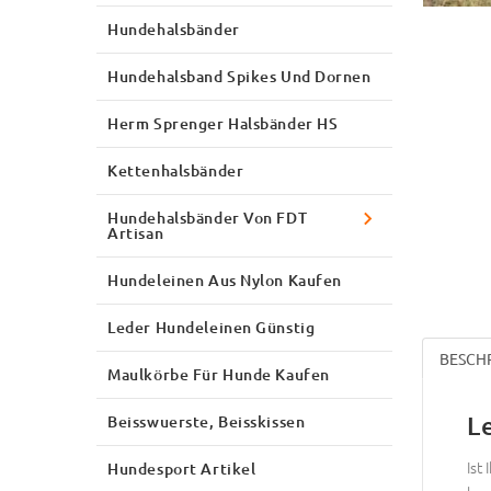
Hundehalsbänder
Hundehalsband Spikes Und Dornen
Herm Sprenger Halsbänder HS
Kettenhalsbänder
Hundehalsbänder Von FDT
Artisan
Hundeleinen Aus Nylon Kaufen
Leder Hundeleinen Günstig
BESCH
Maulkörbe Für Hunde Kaufen
L
Beisswuerste, Beisskissen
Ist
Hundesport Artikel