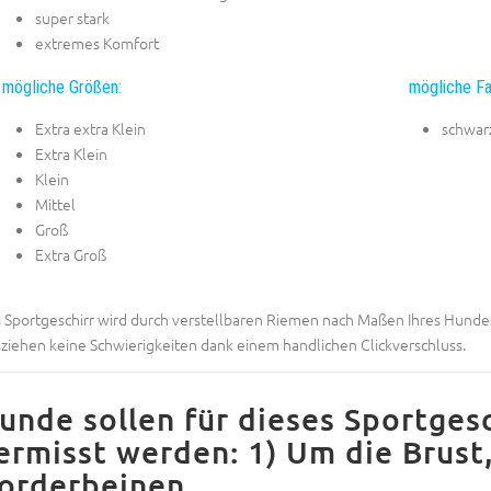
super stark
extremes Komfort
mögliche Größen:
mögliche Fa
Extra extra Klein
schwar
Extra Klein
Klein
Mittel
Groß
Extra Groß
 Sportgeschirr wird durch verstellbaren Riemen nach Maßen Ihres Hunde
ziehen keine Schwierigkeiten dank einem handlichen Clickverschluss.
unde sollen für dieses Sportgesc
ermisst werden: 1) Um die Brust,
orderbeinen.