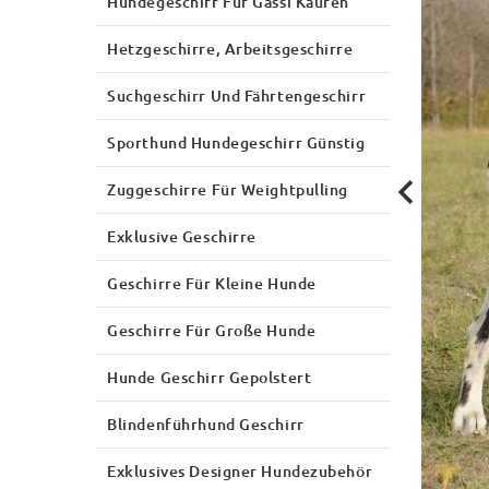
Hundegeschirr Für Gassi Kaufen
Hetzgeschirre, Arbeitsgeschirre
Suchgeschirr Und Fährtengeschirr
Sporthund Hundegeschirr Günstig
Zuggeschirre Für Weightpulling
Exklusive Geschirre
Geschirre Für Kleine Hunde
Geschirre Für Große Hunde
Hunde Geschirr Gepolstert
Blindenführhund Geschirr
Exklusives Designer Hundezubehör