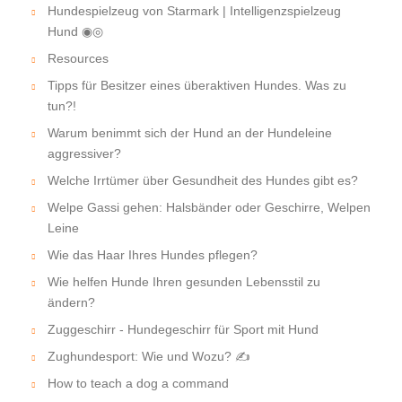
Hundespielzeug von Starmark | Intelligenzspielzeug
Hund ◉◎
Resources
Tipps für Besitzer eines überaktiven Hundes. Was zu
tun?!
Warum benimmt sich der Hund an der Hundeleine
aggressiver?
Welche Irrtümer über Gesundheit des Hundes gibt es?
Welpe Gassi gehen: Halsbänder oder Geschirre, Welpen
Leine
Wie das Haar Ihres Hundes pflegen?
Wie helfen Hunde Ihren gesunden Lebensstil zu
ändern?
Zuggeschirr - Hundegeschirr für Sport mit Hund
Zughundesport: Wie und Wozu? ✍
How to teach a dog a command