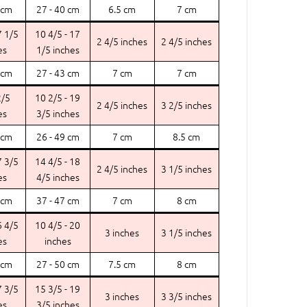
 cm
27 - 40 cm
6.5 cm
7 cm
7 1/5
10 4/5 - 17
2 4/5 inches
2 4/5 inches
es
1/5 inches
 cm
27 - 43 cm
7 cm
7 cm
2/5
10 2/5 - 19
2 4/5 inches
3 2/5 inches
es
3/5 inches
 cm
26 - 49 cm
7 cm
8.5 cm
7 3/5
14 4/5 - 18
2 4/5 inches
3 1/5 inches
es
4/5 inches
 cm
37 - 47 cm
7 cm
8 cm
6 4/5
10 4/5 - 20
3 inches
3 1/5 inches
es
inches
 cm
27 - 50 cm
7.5 cm
8 cm
7 3/5
15 3/5 - 19
3 inches
3 3/5 inches
es
3/5 inches