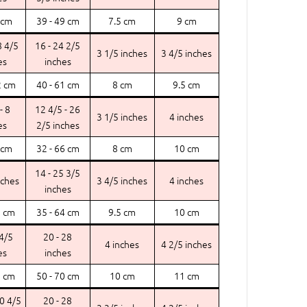
 cm
39 - 49 cm
7.5 cm
9 cm
8 4/5
16 - 24 2/5
3 1/5 inches
3 4/5 inches
es
inches
2 cm
40 - 61 cm
8 cm
9.5 cm
- 8
12 4/5 - 26
3 1/5 inches
4 inches
es
2/5 inches
 cm
32 - 66 cm
8 cm
10 cm
14 - 25 3/5
nches
3 4/5 inches
4 inches
inches
5 cm
35 - 64 cm
9.5 cm
10 cm
 4/5
20 - 28
4 inches
4 2/5 inches
es
inches
7 cm
50 - 70 cm
10 cm
11 cm
10 4/5
20 - 28