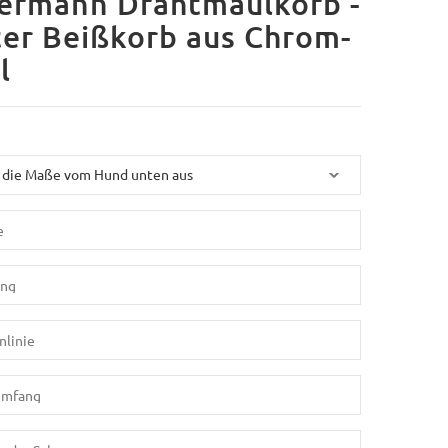
ermann Drahtmaulkorb -
er Beißkorb aus Chrom-
l