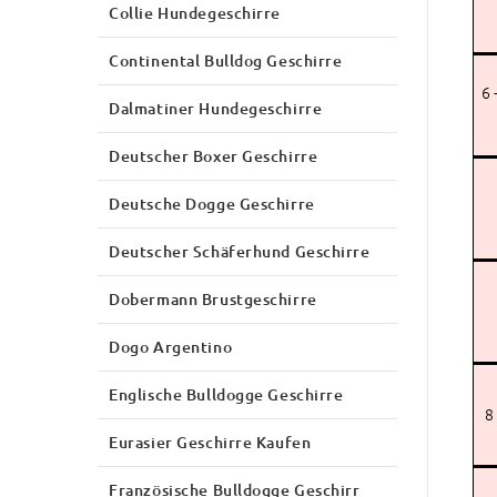
Collie Hundegeschirre
Continental Bulldog Geschirre
6 
Dalmatiner Hundegeschirre
Deutscher Boxer Geschirre
Deutsche Dogge Geschirre
Deutscher Schäferhund Geschirre
Dobermann Brustgeschirre
Dogo Argentino
Englische Bulldogge Geschirre
8
Eurasier Geschirre Kaufen
Französische Bulldogge Geschirr