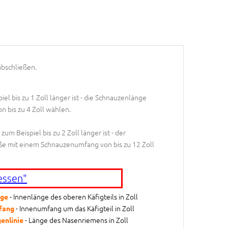
abschließen.
el bis zu 1 Zoll länger ist - die Schnauzenlänge
n bis zu 4 Zoll wählen.
m Beispiel bis zu 2 Zoll länger ist - der
ße mit einem Schnauzenumfang von bis zu 12 Zoll
essen"
- Innenlänge des oberen Käfigteils in Zoll
ge
- Innenumfang um das Käfigteil in Zoll
fang
- Länge des Nasenriemens in Zoll
enlinie