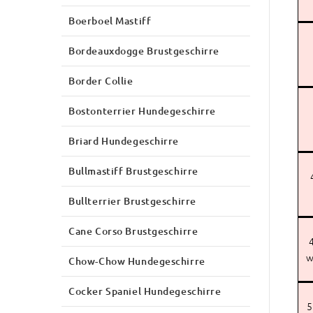
Boerboel Mastiff
Bordeauxdogge Brustgeschirre
Border Collie
Bostonterrier Hundegeschirre
Briard Hundegeschirre
Bullmastiff Brustgeschirre
Bullterrier Brustgeschirre
Cane Corso Brustgeschirre
4
w
Chow-Chow Hundegeschirre
Cocker Spaniel Hundegeschirre
5