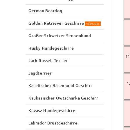
German Beardog
Golden Retriever Geschirre
VERKAUF
Großer Schweizer Sennenhund
Husky Hundegeschirre
11
Jack Russell Terrier
Jagdterrier
1
Karelischer Bärenhund Geschirr
Kaukasischer Owtscharka Geschirr
Kuvasz Hundegeschirre
Labrador Brustgeschirre