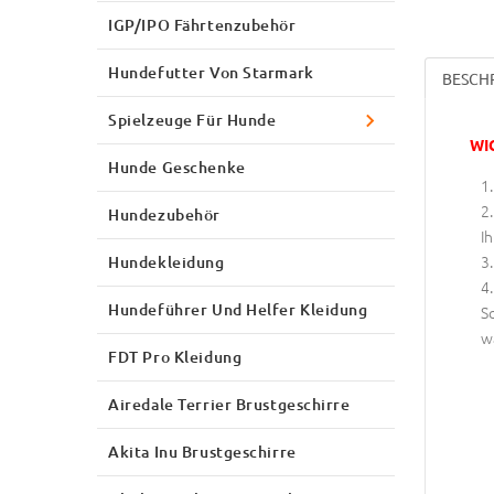
IGP/IPO Fährtenzubehör
Hundefutter Von Starmark
BESCH
Spielzeuge Für Hunde
WI
Hunde Geschenke
Hundezubehör
Ih
Hundekleidung
Hundeführer Und Helfer Kleidung
S
w
FDT Pro Kleidung
Airedale Terrier Brustgeschirre
Akita Inu Brustgeschirre