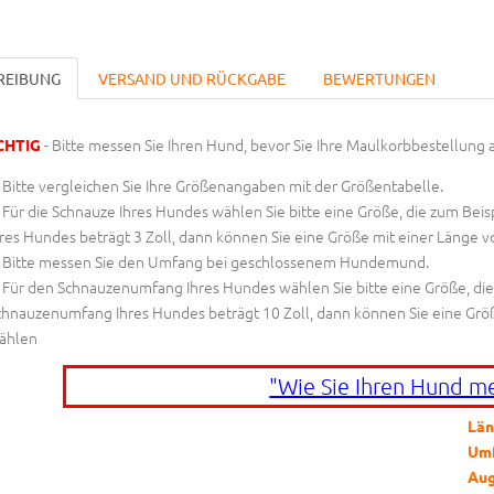
REIBUNG
VERSAND UND RÜCKGABE
BEWERTUNGEN
- Bitte messen Sie Ihren Hund, bevor Sie Ihre Maulkorbbestellung 
CHTIG
Bitte vergleichen Sie Ihre Größenangaben mit der Größentabelle.
Für die Schnauze Ihres Hundes wählen Sie bitte eine Größe, die zum Beispi
res Hundes beträgt 3 Zoll, dann können Sie eine Größe mit einer Länge vo
Bitte messen Sie den Umfang bei geschlossenem Hundemund.
Für den Schnauzenumfang Ihres Hundes wählen Sie bitte eine Größe, die zu
chnauzenumfang Ihres Hundes beträgt 10 Zoll, dann können Sie eine Grö
ählen
"Wie Sie Ihren Hund m
Län
Um
Aug