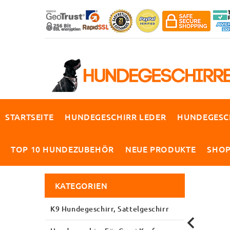
STARTSEITE
HUNDEGESCHIRR LEDER
HUNDEGESC
TOP 10 HUNDEZUBEHÖR
NEUE PRODUKTE
SHO
KATEGORIEN
K9 Hundegeschirr, Sattelgeschirr