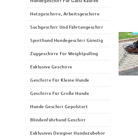
Hundegeschirr Für Gassi Kaufen
Hetzgeschirre, Arbeitsgeschirre
Suchgeschirr Und Fährtengeschirr
Sporthund Hundegeschirr Günstig
Zuggeschirre Für Weightpulling
Exklusive Geschirre
Geschirre Für Kleine Hunde
Geschirre Für Große Hunde
Hunde Geschirr Gepolstert
Blindenführhund Geschirr
Exklusives Designer Hundezubehör