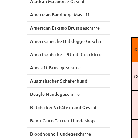
Alaskan Malamute Geschirr
American Bandogge Mastiff
American Eskimo Brustgeschirre
Amerikanische Bulldogge Geschirr
G
Amerikanischer Pitbull Geschirre
Amstaff Brustgeschirre
Yo
Australischer Schäferhund
Beagle Hundegeschirre
Belgischer Schäferhund Geschirr
Benji Cairn Terrier Hundeshop
Bloodhound Hundegeschirre