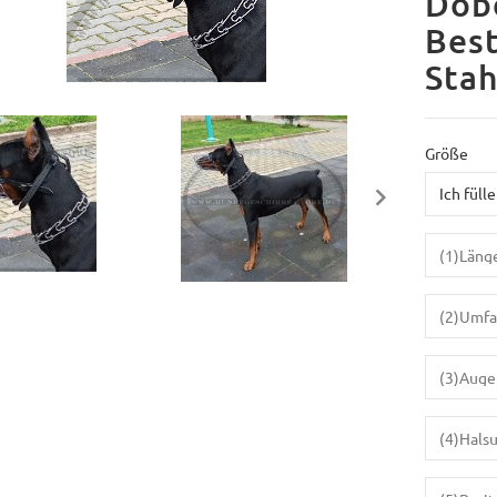
Dob
Best
Stah
Größe