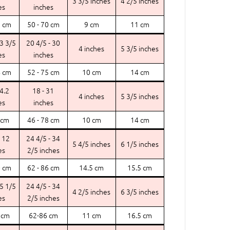
3 3/5 inches
4 2/5 inches
es
inches
7 cm
50 - 70 cm
9 cm
11 cm
13 3/5
20 4/5 - 30
4 inches
5 3/5 inches
es
inches
4 cm
52 - 75 cm
10 cm
14 cm
14.2
18 - 31
4 inches
5 3/5 inches
es
inches
 cm
46 - 78 cm
10 cm
14 cm
- 12
24 4/5 - 34
5 4/5 inches
6 1/5 inches
es
2/5 inches
0 cm
62 - 86 cm
14.5 cm
15.5 cm
15 1/5
24 4/5 - 34
4 2/5 inches
6 3/5 inches
es
2/5 inches
 cm
62-86 cm
11 cm
16.5 cm