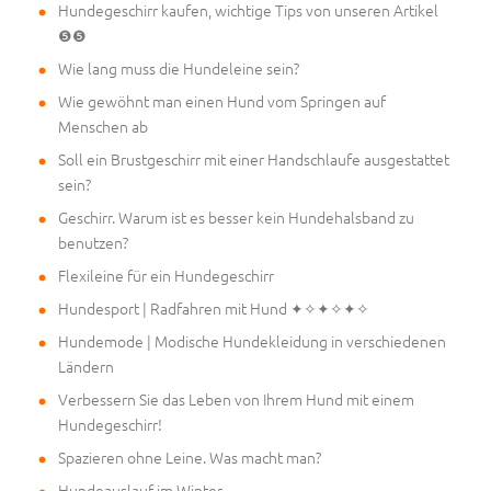
Hundegeschirr kaufen, wichtige Tips von unseren Artikel
❺❺
Wie lang muss die Hundeleine sein?
Wie gewöhnt man einen Hund vom Springen auf
Menschen ab
Soll ein Brustgeschirr mit einer Handschlaufe ausgestattet
sein?
Geschirr. Warum ist es besser kein Hundehalsband zu
benutzen?
Flexileine für ein Hundegeschirr
Hundesport | Radfahren mit Hund ✦✧✦✧✦✧
Hundemode | Modische Hundekleidung in verschiedenen
Ländern
Verbessern Sie das Leben von Ihrem Hund mit einem
Hundegeschirr!
Spazieren ohne Leine. Was macht man?
Hundeauslauf im Winter