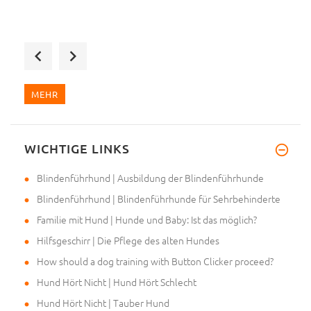
Hallo, meine Bestellung wurde
MEHR
WICHTIGE LINKS
Ich wollte mich einfach bedank
Blindenführhund | Ausbildung der Blindenführhunde
Blindenführhund | Blindenführhunde für Sehrbehinderte
Familie mit Hund | Hunde und Baby: Ist das möglich?
Hilfsgeschirr | Die Pflege des alten Hundes
How should a dog training with Button Clicker proceed?
Hund Hört Nicht | Hund Hört Schlecht
Hund Hört Nicht | Tauber Hund