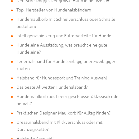
Deutsche Dogge: Der größte Hund in der Welt ➦
Top -Hersteller von Hundehalsbändern
Hundemaulkorb mit Schnelverschluss oder Schnalle
bestellen?
Intelligenzspielzeug und Futterverteile für Hunde
Hundeleine Ausstattung, was braucht eine gute
Hundeleine?
Lederhalsband für Hunde: einlagig oder zweilagig zu
kaufen
Halsband für Hundesport und Training Auswahl
Das beste Allwetter Hundehalsband?
Hundemaulkorb aus Leder geschlossen: klassisch oder
bemalt?
Praktischen Designer-Maulkorb für Alltag finden?
Dressurhalsband mit Klickverschluss oder mit
Durchzugskette?
Halskette Auswahl!