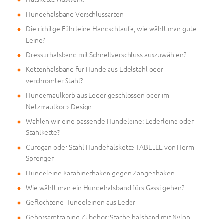
Hundehalsband Verschlussarten
Die richitge Führleine-Handschlaufe, wie wählt man gute
Leine?
Dressurhalsband mit Schnellverschluss auszuwählen?
Kettenhalsband für Hunde aus Edelstahl oder
verchromter Stahl?
Hundemaulkorb aus Leder geschlossen oder im
Netzmaulkorb-Design
Wählen wir eine passende Hundeleine: Lederleine oder
Stahlkette?
Curogan oder Stahl Hundehalskette TABELLE von Herm
Sprenger
Hundeleine Karabinerhaken gegen Zangenhaken
Wie wählt man ein Hundehalsband fürs Gassi gehen?
Geflochtene Hundeleinen aus Leder
Gehorsamtraining Zubehör: Stachelhalsband mit Nylon