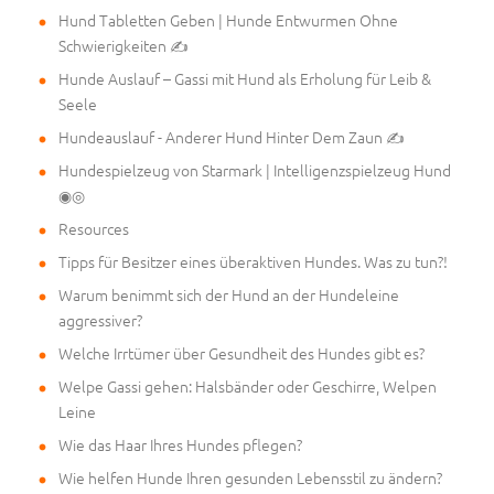
Hund Tabletten Geben | Hunde Entwurmen Ohne
Schwierigkeiten ✍
Hunde Auslauf – Gassi mit Hund als Erholung für Leib &
Seele
Hundeauslauf - Anderer Hund Hinter Dem Zaun ✍
Hundespielzeug von Starmark | Intelligenzspielzeug Hund
◉◎
Resources
Tipps für Besitzer eines überaktiven Hundes. Was zu tun?!
Warum benimmt sich der Hund an der Hundeleine
aggressiver?
Welche Irrtümer über Gesundheit des Hundes gibt es?
Welpe Gassi gehen: Halsbänder oder Geschirre, Welpen
Leine
Wie das Haar Ihres Hundes pflegen?
Wie helfen Hunde Ihren gesunden Lebensstil zu ändern?