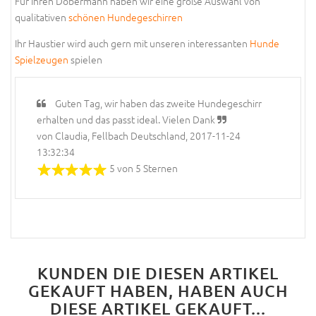
Für Ihren Dobermann haben wir eine große Auswahl von
qualitativen
schönen Hundegeschirren
Ihr Haustier wird auch gern mit unseren interessanten
Hunde
Spielzeugen
spielen
Guten Tag, wir haben das zweite Hundegeschirr
erhalten und das passt ideal. Vielen Dank
von Claudia, Fellbach Deutschland, 2017-11-24
13:32:34
5 von 5 Sternen
KUNDEN DIE DIESEN ARTIKEL
GEKAUFT HABEN, HABEN AUCH
DIESE ARTIKEL GEKAUFT...