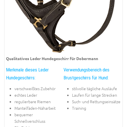
Qualitatives Leder Hundegeschirr für Dobermann
Merkmale dieses Leder
Verwendungsbereich des
Hundegeschirrs:
Brustgeschirrs für Hund:
verschweißtes Zubehör
stilvolle tägliche Ausläufe
echtes Leder
Laufen für lange Strecken
regulierbare Riemen
Such- und Rettungseinsätze
Mantelfäden-Näharbeit
Training
bequemer
Schnellverschluss