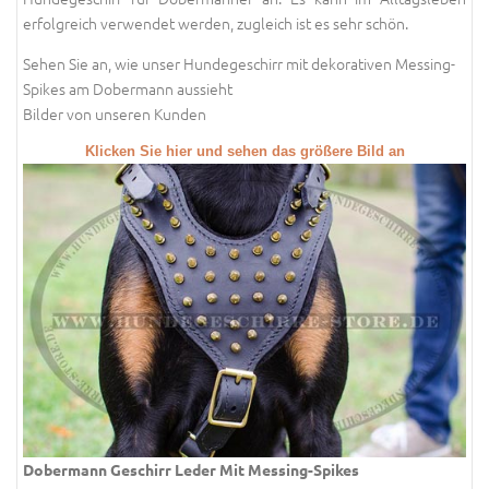
erfolgreich verwendet werden, zugleich ist es sehr schön.
Sehen Sie an, wie unser Hundegeschirr mit dekorativen Messing-
Spikes am Dobermann aussieht
Bilder von unseren Kunden
Klicken Sie hier und sehen das größere Bild an
Dobermann Geschirr Leder Mit Messing-Spikes