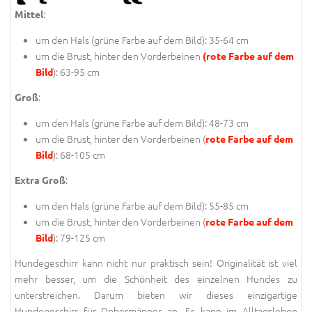
:
Mittel
um den Hals (
grüne Farbe auf dem Bild
): 35-64 cm
um die Brust, hinter den Vorderbeinen
(rote Farbe auf dem
): 63-95 cm
Bild
:
Groß
um den Hals (
grüne Farbe auf dem Bild
): 48-73 cm
um die Brust, hinter den Vorderbeinen (
rote Farbe auf dem
): 68-105 cm
Bild
:
Extra Groß
um den Hals (
grüne Farbe auf dem Bild
): 55-85 cm
um die Brust, hinter den Vorderbeinen (
rote Farbe auf dem
): 79-125 cm
Bild
Hundegeschirr kann nicht nur praktisch sein! Originalität ist viel
mehr besser, um die Schönheit des einzelnen Hundes zu
unterstreichen. Darum bieten wir dieses einzigartige
Hundegeschirr für Dobermänner an. Es kann im Alltagsleben