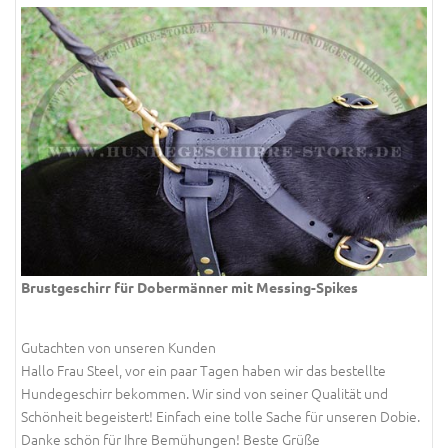
Brustgeschirr für Dobermänner mit Messing-Spikes
Gutachten von unseren Kunden
Hallo Frau Steel, vor ein paar Tagen haben wir das bestellte
Hundegeschirr bekommen. Wir sind von seiner Qualität und
Schönheit begeistert! Einfach eine tolle Sache für unseren Dobie.
Danke schön für Ihre Bemühungen! Beste Grüße