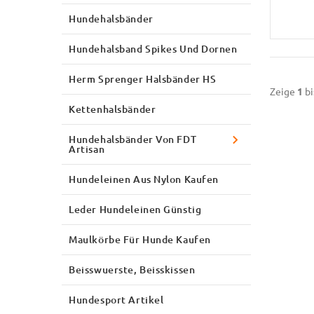
Hundehalsbänder
Hundehalsband Spikes Und Dornen
Herm Sprenger Halsbänder HS
Zeige
1
bi
Kettenhalsbänder
Hundehalsbänder Von FDT
Artisan
Hundeleinen Aus Nylon Kaufen
Leder Hundeleinen Günstig
Maulkörbe Für Hunde Kaufen
Beisswuerste, Beisskissen
Hundesport Artikel