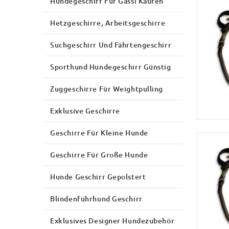
Hundegeschirr Für Gassi Kaufen
Hetzgeschirre, Arbeitsgeschirre
Suchgeschirr Und Fährtengeschirr
Sporthund Hundegeschirr Günstig
Zuggeschirre Für Weightpulling
Exklusive Geschirre
Geschirre Für Kleine Hunde
Geschirre Für Große Hunde
Hunde Geschirr Gepolstert
Blindenführhund Geschirr
Exklusives Designer Hundezubehör