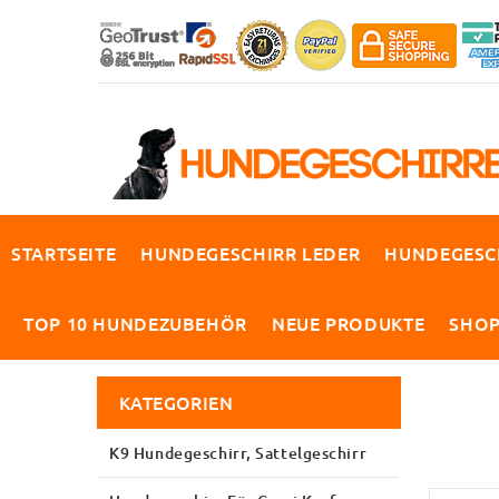
STARTSEITE
HUNDEGESCHIRR LEDER
HUNDEGESC
TOP 10 HUNDEZUBEHÖR
NEUE PRODUKTE
SHO
KATEGORIEN
K9 Hundegeschirr, Sattelgeschirr