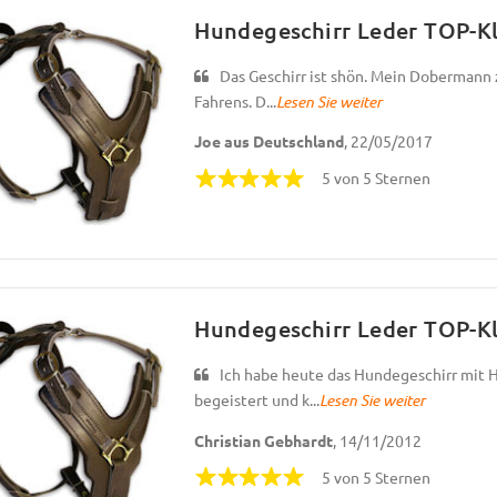
Hundegeschirr Leder TOP-Kl
Das Geschirr ist shön. Mein Dobermann 
Fahrens. D...
Lesen Sie weiter
Joe aus Deutschland
, 22/05/2017
5 von 5 Sternen
Hundegeschirr Leder TOP-Kl
Ich habe heute das Hundegeschirr mit H
begeistert und k...
Lesen Sie weiter
Christian Gebhardt
, 14/11/2012
5 von 5 Sternen