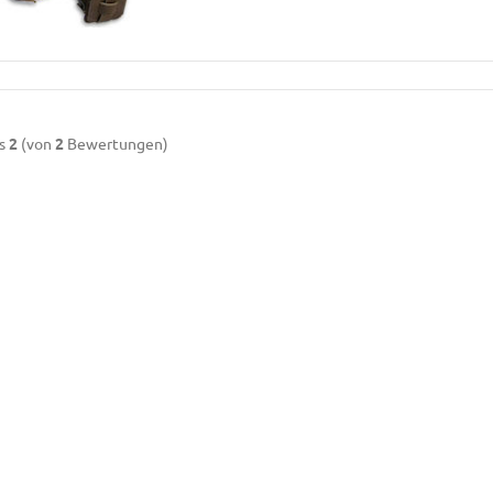
s
2
(von
2
Bewertungen)