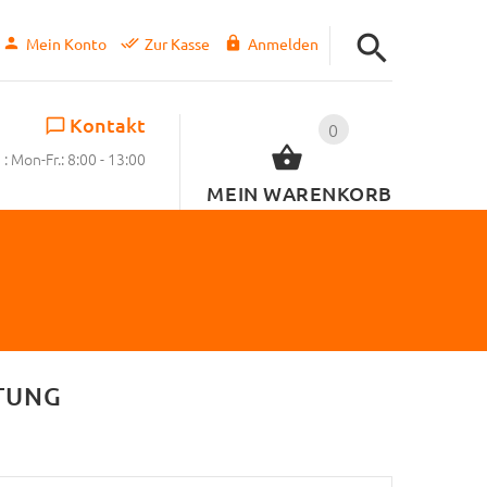
Mein Konto
Zur Kasse
Anmelden
Kontakt
0
: Mon-Fr.: 8:00 - 13:00
MEIN WARENKORB
TUNG