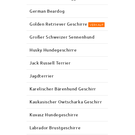
German Beardog
Golden Retriever Geschirre
VERKAUF
Großer Schweizer Sennenhund
Husky Hundegeschirre
Jack Russell Terrier
Jagdterrier
Karelischer Bärenhund Geschirr
Kaukasischer Owtscharka Geschirr
Kuvasz Hundegeschirre
Labrador Brustgeschirre