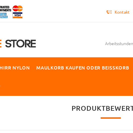
Kontakt
Arbeitsstunden 
HIRR NYLON
MAULKORB KAUFEN ODER BEISSKORB
P
PRODUKTBEWER