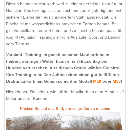
Diesen bemalten Maulkorb wird zu einem perfekten Kauf für Ihr
Haustier! Das Erzeugnis ist aus echtem Leder gefertigt und mit
sicheren Elementen aus chromiertem Stahl ausgerüstet. Die
Fläche ist mit wasserdichten untoxischen Farben bemalt. Es
gibt verstellbare Leder Riemen und zahlreiche Löcher, passt für
Angriff (Agitation Training), stilvolle Ausläufe, Sport und Besuch
vom Tierarzt.
Vorsicht! Training im geschlossenen Maulkorb beim
heißen, sonnigen Wetter kann einen Hitzschlag bei
Hunden verursachen. Aus diesem Grund wählen Sie bitte
fürs Training in heißen Jahreszeiten einen gut belüfteten
Drahtmaulkorb mit Gummischicht in Modell
M10
oder
M58
!
Hier können Sie sehen, wie toll der Maulkorb an dem Hund sitzt!
Bilder unserer Kunden
Klicken Sie auf das Bild, um es größer zu machen