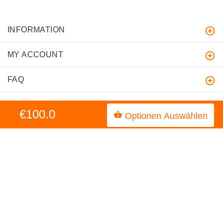
INFORMATION
MY ACCOUNT
FAQ
€100.0
Optionen Auswählen
hundegeschirre-store.de
Copyright © 2026
.