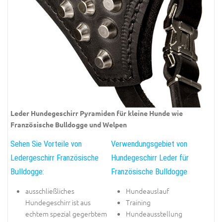
Leder Hundegeschirr Pyramiden für kleine Hunde wie
Französische Bulldogge und Welpen
Sehen Sie Vorteile von
Verwendungsgebiet von
Ledergeschirr Französische
Hundegeschirr Leder für
Bulldogge:
Französische Bulldogge
ausschließliches
Hundeauslauf
Hundegeschirr ist aus
Training
echtem spezial gegerbtem
Hundeausstellung