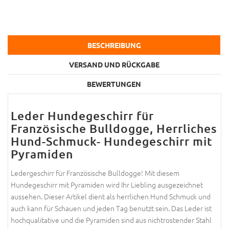
BESCHREIBUNG
VERSAND UND RÜCKGABE
BEWERTUNGEN
Leder Hundegeschirr für
Französische Bulldogge, Herrliches
Hund-Schmuck- Hundegeschirr mit
Pyramiden
Ledergeschirr für Französische Bulldogge! Mit diesem
Hundegeschirr mit Pyramiden wird Ihr Liebling ausgezeichnet
aussehen. Dieser Artikel dient als herrlichen Hund Schmuck und
auch kann für Schauen und jeden Tag benutzt sein. Das Leder ist
hochqualitative und die Pyramiden sind aus nichtrostender Stahl