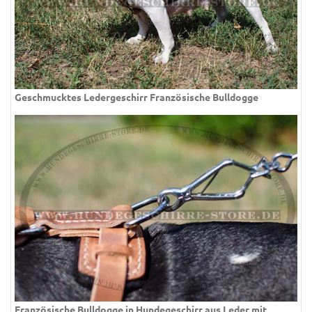
Geschmucktes Ledergeschirr Französische Bulldogge
Französische Bulldogge in Hundegeschirr aus Leder mit