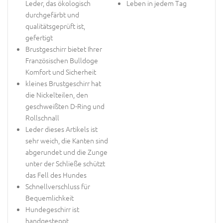
Leder, das ökologisch
Leben in jedem Tag
durchgefärbt und
qualitätsgeprüft ist,
gefertigt
Brustgeschirr bietet Ihrer
Französischen Bulldoge
Komfort und Sicherheit
kleines Brustgeschirr hat
die Nickelteilen, den
geschweißten D-Ring und
Rollschnall
Leder dieses Artikels ist
sehr weich, die Kanten sind
abgerundet und die Zunge
unter der Schließe schützt
das Fell des Hundes
Schnellverschluss für
Bequemlichkeit
Hundegeschirr ist
handgesteppt