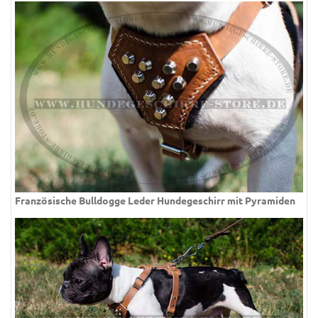
Französische Bulldogge Leder Hundegeschirr mit Pyramiden