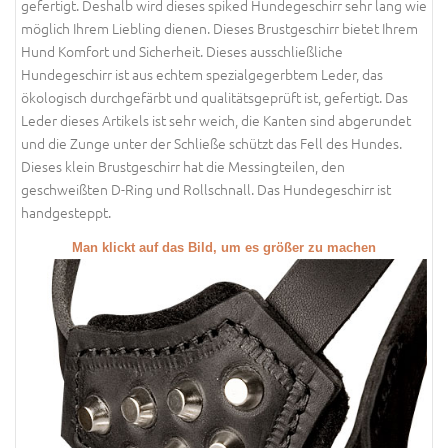
gefertigt. Deshalb wird dieses spiked Hundegeschirr sehr lang wie
möglich Ihrem Liebling dienen. Dieses Brustgeschirr bietet Ihrem
Hund Komfort und Sicherheit. Dieses ausschließliche
Hundegeschirr ist aus echtem spezialgegerbtem Leder, das
ökologisch durchgefärbt und qualitätsgeprüft ist, gefertigt. Das
Leder dieses Artikels ist sehr weich, die Kanten sind abgerundet
und die Zunge unter der Schließe schützt das Fell des Hundes.
Dieses klein Brustgeschirr hat die Messingteilen, den
geschweißten D-Ring und Rollschnall. Das Hundegeschirr ist
handgesteppt.
Man klickt auf das Bild, um es größer zu machen