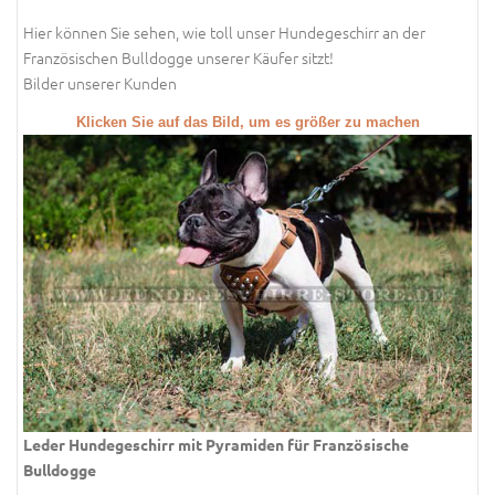
Hier können Sie sehen, wie toll unser Hundegeschirr an der
Französischen Bulldogge unserer Käufer sitzt!
Bilder unserer Kunden
Klicken Sie auf das Bild, um es größer zu machen
Leder Hundegeschirr mit Pyramiden für Französische
Bulldogge