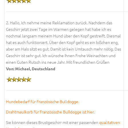
2. Hallo, Ich nehme meine Reklamation zurück. Nachdem das
Geschirr jetzt zwei Tage im Warmen gelegen hat habe ich es
nochmal langsam meinem Hund über den Kopf gestreift. Diesmal
hat es auch funktioniert. Über den Kopf geht es ein bißchen eng,
aber am Hals sitzt es gut. Damit ist kein Umtausch mehr nötig. Das
Geschirr ist sehr gut. Ich wünsche Ihnen Frohe Weinachten und
einen Guten Rutsch ins neue Jahr. Mit freundlichen Grüßen
Von: Michael, Deutschland
Hundebedarf für Französische Bulldogge.
Drahtmaulkorb für Französische Bulldogge ist hier.
Sie können dieses Brustgeschirr mit einer passenden
qualitativen