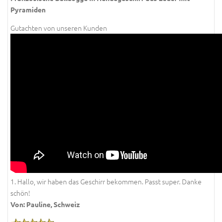
Pyramiden
Gutachten von unseren Kunden
1. Hallo, wir haben das Geschirr bekommen. Passt super. Danke
schön!
Von: Pauline, Schweiz