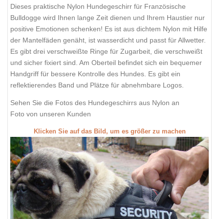
Dieses praktische Nylon Hundegeschirr für Französische
Bulldogge wird Ihnen lange Zeit dienen und Ihrem Haustier nur
positive Emotionen schenken! Es ist aus dichtem Nylon mit Hilfe
der Mantelfäden genäht, ist wasserdicht und passt für Allwetter.
Es gibt drei verschweißte Ringe für Zugarbeit, die verschweißt
und sicher fixiert sind. Am Oberteil befindet sich ein bequemer
Handgriff für bessere Kontrolle des Hundes. Es gibt ein
reflektierendes Band und Plätze für abnehmbare Logos.
Sehen Sie die Fotos des Hundegeschirrs aus Nylon an
Foto von unseren Kunden
Klicken Sie auf das Bild, um es größer zu machen