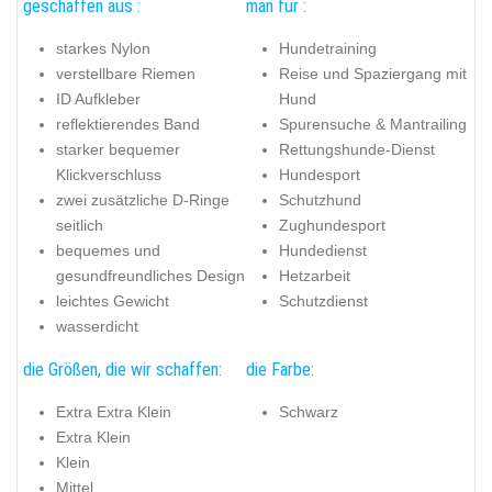
geschaffen aus :
man für :
starkes Nylon
Hundetraining
verstellbare Riemen
Reise und Spaziergang mit
ID Aufkleber
Hund
reflektierendes Band
Spurensuche & Mantrailing
starker bequemer
Rettungshunde-Dienst
Klickverschluss
Hundesport
zwei zusätzliche D-Ringe
Schutzhund
seitlich
Zughundesport
bequemes und
Hundedienst
gesundfreundliches Design
Hetzarbeit
leichtes Gewicht
Schutzdienst
wasserdicht
die Größen, die wir schaffen:
die Farbe:
Extra Extra Klein
Schwarz
Extra Klein
Klein
Mittel