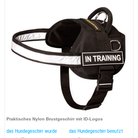
Praktisches Nylon Brustgeschirr mit ID-Logos
das Hundegeschirr wurde
das Hundegeschirr benutzt