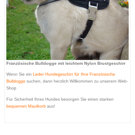
Französische Bulldogge mit leichtem Nylon Brustgeschirr
Wenn Sie ein
Leder Hundegeschirr für Ihre Französische
Bulldogge
suchen, dann herzlich Willkommen zu unserem Web-
Shop
Für Sicherheit Ihres Hundes besorgen Sie einen starken
bequemen Maulkorb
aus!