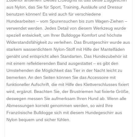
Zubehör ansehen! Dieses Erzeugnis ist das beste Zuggeschirr
aus Nylon, das Sie für Sport, Training, Ausläufe und Dressur
benutzen können! Es wird auch für verschiedene
Hundearbeiten – vom Spurensuchen bis zum Wagen-Ziehen –
verwendet werden. Jedes Detail von diesem Werkzeug wurde
speziell entwickelt, um Ihrer Bulldogge Komfort und höchste
Widerstandsfähigkeit zu verleihen. Das Brustgeschirr wurde aus
starkem wasserdichtem Nylon-Stoff mit Hilfe der Mantelfäden
genäht und entspricht allen Standarten. Das Hundezubehör ist
mit einem reflektierenden Band ausgestattet – es gibt den
Umstehenden die Möglichkeit das Tier in der Nacht leicht zu
bemerken. An den Seiten können Sie das Accessoire mit
funktioneller Aufschrift, die mit Hilfe des Klettverschlusses fixiert
wird, ergänzt. Beachten Sie, der Brustriemen hat fixierte Größe,
deswegen messen Sie aufmerksam Ihren Hund ab. Wenn alle
Abmessungen korrekt genommen werden, so wird Ihre
Französische Bulldogge sich mit diesem Hundegeschirr aus
Nylon bequem und sicher fühlen.