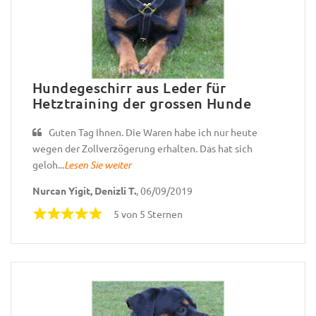
Hundegeschirr aus Leder für
Hetztraining der grossen Hunde
Guten Tag Ihnen. Die Waren habe ich nur heute
wegen der Zollverzögerung erhalten. Das hat sich
geloh...
Lesen Sie weiter
Nurcan Yigit, Denizli T.
, 06/09/2019
5 von 5 Sternen