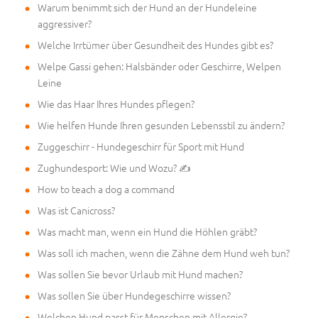
Warum benimmt sich der Hund an der Hundeleine
aggressiver?
Welche Irrtümer über Gesundheit des Hundes gibt es?
Welpe Gassi gehen: Halsbänder oder Geschirre, Welpen
Leine
Wie das Haar Ihres Hundes pflegen?
Wie helfen Hunde Ihren gesunden Lebensstil zu ändern?
Zuggeschirr - Hundegeschirr für Sport mit Hund
Zughundesport: Wie und Wozu? ✍
How to teach a dog a command
Was ist Canicross?
Was macht man, wenn ein Hund die Höhlen gräbt?
Was soll ich machen, wenn die Zähne dem Hund weh tun?
Was sollen Sie bevor Urlaub mit Hund machen?
Was sollen Sie über Hundegeschirre wissen?
Welchen Hund passt für Menschen mit Allergie?