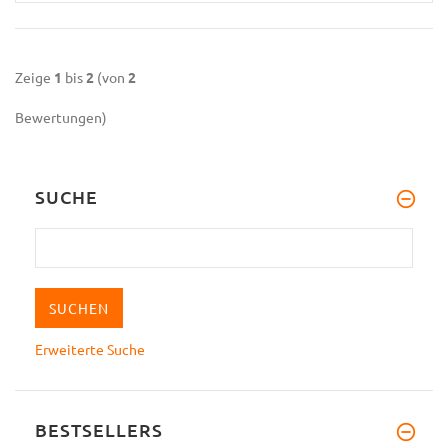
Zeige
1
bis
2
(von
2
Bewertungen)
SUCHE
Erweiterte Suche
BESTSELLERS