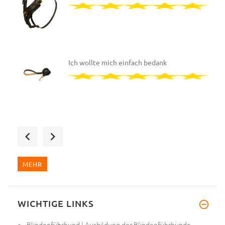
Ich wollte mich einfach bedank
Hallo, meine Bestellung wurde
MEHR
WICHTIGE LINKS
Ich wollte mich einfach bedank
Blindenführhund | Ausbildung der Blindenführhunde