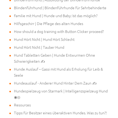
Blindenführhund | Blindenführhunde für Sehrbehinderte
Familie mit Hund | Hunde und Baby: Ist das möglich?
Hilfsgeschirr | Die Pflege des alten Hundes
How should a dog training with Button Clicker proceed?
Hund Hört Nicht | Hund Hört Schlecht
Hund Hört Nicht | Tauber Hund
Hund Tabletten Geben | Hunde Entwurmen Ohne
Schwierigkeiten ✍
Hunde Auslauf – Gassi mit Hund als Erholung für Leib &
Seele
Hundeauslauf - Anderer Hund Hinter Dem Zaun ✍
Hundespielzeug von Starmark | Intelligenzspielzeug Hund
◉◎
Resources
Tipps für Besitzer eines überaktiven Hundes. Was zu tun?!