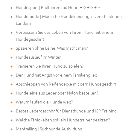
Hundesport | Radfahren mit Hund ✦✧✦✧✦✧
Hundemode | Modische Hundekleidung in verschiedenen
Ländern
Verbessern Sie das Leben von Ihrem Hund mit einem
Hundegeschirr!
Spazieren ohne Leine. Was macht man?
Hundeauslauf im Winter
Trainieren Sie Ihren Hund zu spielen?
Der Hund hat Angst vor einem Familienglied
Abschleppen von Reifendecke mit dem Hundegeschirr
Hundeleine aus Leder oder Nylon bestellen?
Warum laufen die Hunde weg?
Bestes Ledergeschirr für Diensthunde und IGP Training
Welche Fähigkeiten soll ein Hundetrainer besitzen?
Mantrailing | Suchhunde Ausbildung