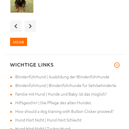
Bin total begeistert, beste Qu
MEHR
WICHTIGE LINKS
Mein Frauchen hat mir den Maul
Blindenführhund | Ausbildung der Blindenführhunde
Blindenführhund | Blindenführhunde für Sehrbehinderte
Familie mit Hund | Hunde und Baby: Ist das möglich?
Hilfsgeschirr | Die Pflege des alten Hundes
How should a dog training with Button Clicker proceed?
Hund Hört Nicht | Hund Hört Schlecht
Hund Hört Nicht | Tauber Hund