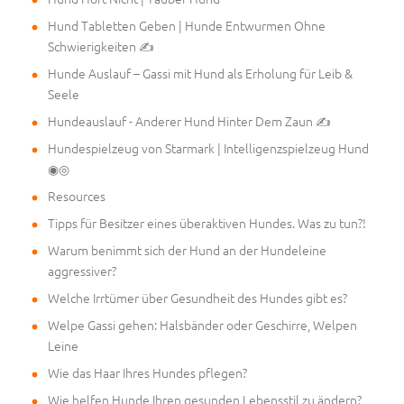
Hund Tabletten Geben | Hunde Entwurmen Ohne
Schwierigkeiten ✍
Hunde Auslauf – Gassi mit Hund als Erholung für Leib &
Seele
Hundeauslauf - Anderer Hund Hinter Dem Zaun ✍
Hundespielzeug von Starmark | Intelligenzspielzeug Hund
◉◎
Resources
Tipps für Besitzer eines überaktiven Hundes. Was zu tun?!
Warum benimmt sich der Hund an der Hundeleine
aggressiver?
Welche Irrtümer über Gesundheit des Hundes gibt es?
Welpe Gassi gehen: Halsbänder oder Geschirre, Welpen
Leine
Wie das Haar Ihres Hundes pflegen?
Wie helfen Hunde Ihren gesunden Lebensstil zu ändern?