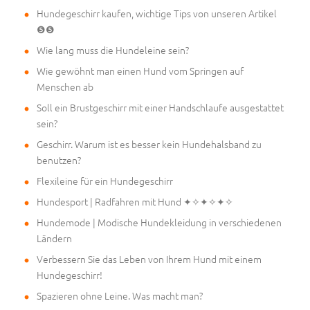
Hundegeschirr kaufen, wichtige Tips von unseren Artikel
❺❺
Wie lang muss die Hundeleine sein?
Wie gewöhnt man einen Hund vom Springen auf
Menschen ab
Soll ein Brustgeschirr mit einer Handschlaufe ausgestattet
sein?
Geschirr. Warum ist es besser kein Hundehalsband zu
benutzen?
Flexileine für ein Hundegeschirr
Hundesport | Radfahren mit Hund ✦✧✦✧✦✧
Hundemode | Modische Hundekleidung in verschiedenen
Ländern
Verbessern Sie das Leben von Ihrem Hund mit einem
Hundegeschirr!
Spazieren ohne Leine. Was macht man?