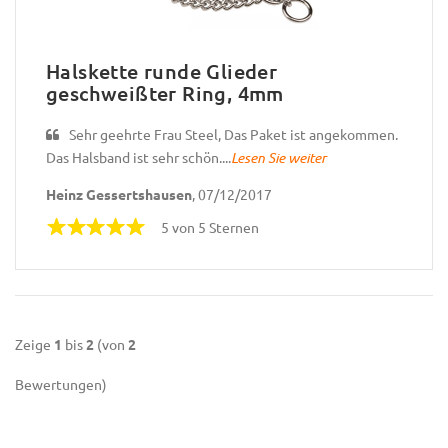
Halskette runde Glieder
geschweißter Ring, 4mm
Sehr geehrte Frau Steel, Das Paket ist angekommen.
Das Halsband ist sehr schön....
Lesen Sie weiter
Heinz Gessertshausen
, 07/12/2017
5 von 5 Sternen
Zeige
1
bis
2
(von
2
Bewertungen)